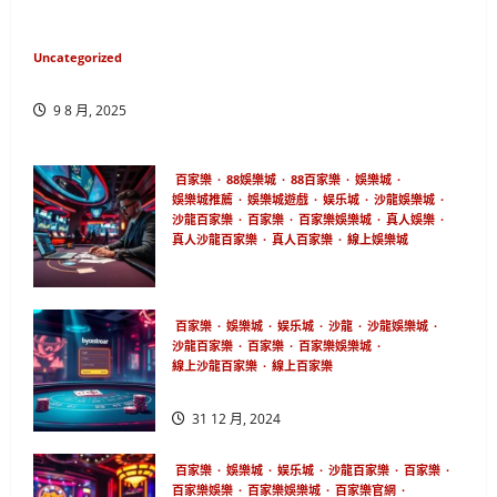
Uncategorized
SP2S ILIA KISS RELX LANA電子煙主機糖果煙彈
9 8 月, 2025
百家樂
88娛樂城
88百家樂
娛樂城
娛樂城推薦
娛樂城遊戲
娱乐城
沙龍娛樂城
沙龍百家樂
百家樂
百家樂娛樂城
真人娛樂
真人沙龍百家樂
真人百家樂
線上娛樂城
體驗最刺激的沙龍百家樂遊戲-台灣頂
級真人賭場娛樂
31 12 月, 2024
百家樂
娛樂城
娱乐城
沙龍
沙龍娛樂城
沙龍百家樂
百家樂
百家樂娛樂城
線上沙龍百家樂
線上百家樂
沙龍娛樂城百家樂線上開戶流程
31 12 月, 2024
百家樂
娛樂城
娱乐城
沙龍百家樂
百家樂
百家樂娛樂
百家樂娛樂城
百家樂官網