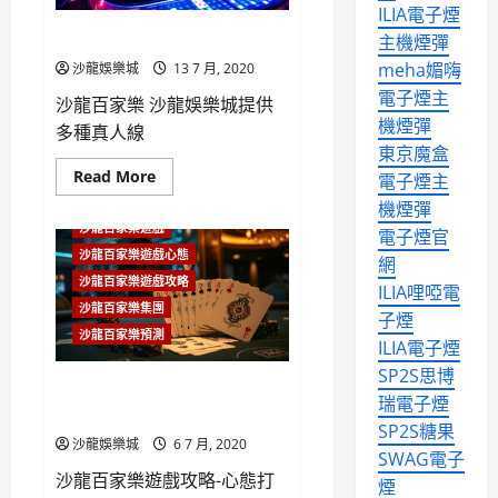
賓
ILIA電子煙
沙龍百家樂百科
果、
沙龍娛樂城、百家樂註冊優惠
主機煙彈
百
沙龍百家樂看燈
家
meha媚嗨
沙龍娛樂城
13 7 月, 2020
沙龍百家樂看路
樂
電子煙主
沙龍百家樂破解
沙龍百家樂 沙龍娛樂城提供
沙龍百家樂程式
機煙彈
多種真人線
沙龍百家樂策略
東京魔盒
Read
Read More
沙龍百家樂贏錢公式
電子煙主
more
沙龍百家樂進階規則
about
機煙彈
沙
沙龍百家樂遊戲
電子煙官
龍
娛
沙龍百家樂遊戲心態
網
樂
沙龍百家樂遊戲攻略
城、
ILIA哩啞電
百
沙龍百家樂集團
家
子煙
樂
沙龍百家樂預測
註
ILIA電子煙
冊
SP2S思博
優
沙龍百家樂遊戲攻略-心態打
惠
瑞電子煙
法
SP2S糖果
沙龍娛樂城
6 7 月, 2020
SWAG電子
沙龍百家樂遊戲攻略-心態打
煙