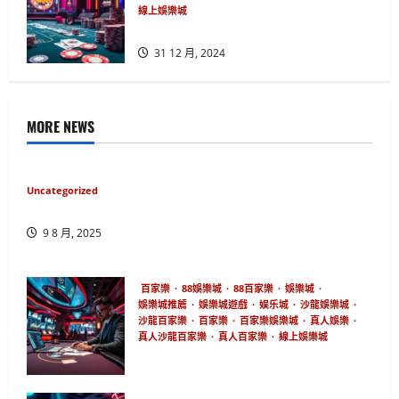
線上娛樂城
沙龍娛樂城-百家樂遊戲特別玩法介紹
31 12 月, 2024
MORE NEWS
Uncategorized
SP2S ILIA KISS RELX LANA電子煙主機糖果煙彈
9 8 月, 2025
百家樂
88娛樂城
88百家樂
娛樂城
娛樂城推薦
娛樂城遊戲
娱乐城
沙龍娛樂城
沙龍百家樂
百家樂
百家樂娛樂城
真人娛樂
真人沙龍百家樂
真人百家樂
線上娛樂城
體驗最刺激的沙龍百家樂遊戲-台灣頂
級真人賭場娛樂
31 12 月, 2024