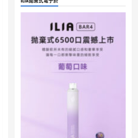
ILIA拋棄式電子菸