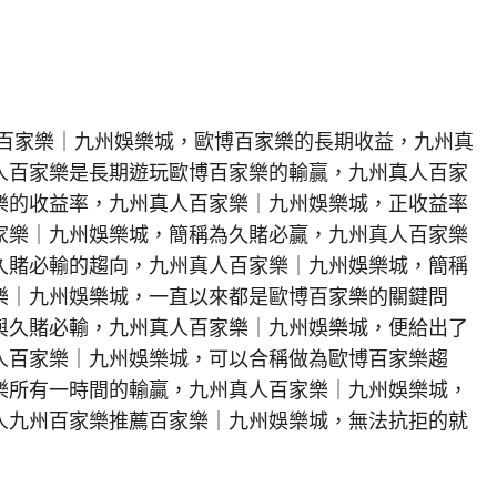
人百家樂│九州娛樂城，歐博百家樂的長期收益，九州真
人百家樂是長期遊玩歐博百家樂的輸贏，九州真人百家
樂的收益率，九州真人百家樂│九州娛樂城，正收益率
家樂│九州娛樂城，簡稱為久賭必贏，九州真人百家樂
久賭必輸的趨向，九州真人百家樂│九州娛樂城，簡稱
樂│九州娛樂城，一直以來都是歐博百家樂的關鍵問
與久賭必輸，九州真人百家樂│九州娛樂城，便給出了
人百家樂│九州娛樂城，可以合稱做為歐博百家樂趨
樂所有一時間的輸贏，九州真人百家樂│九州娛樂城，
人九州百家樂推薦百家樂│九州娛樂城，無法抗拒的就