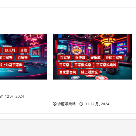
娱乐城
沙龍
龍百家樂
百家樂
百家樂
娛樂城
娱乐城
沙龍百家樂
線上沙龍百家樂
百家樂
百家樂娛樂
百家樂娛樂城
百家樂官網
線上娛樂城
百家樂線上開戶流程
沙龍娛樂城-百家樂遊戲特別玩法
介紹
31 12 月, 2024
沙龍娛樂城
31 12 月, 2024