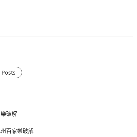
l Posts
家樂破解
九州百家樂破解