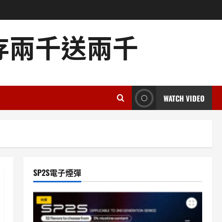
首存兩千送兩千
WATCH VIDEO
SP2S電子煙彈