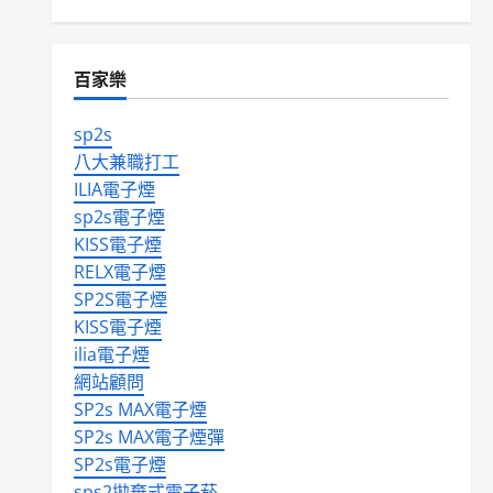
娛
樂
百家樂
城
sp2s
八大兼職打工
ILIA電子煙
sp2s電子煙
KISS電子煙
RELX電子煙
SP2S電子煙
KISS電子煙
ilia電子煙
網站顧問
SP2s MAX電子煙
SP2s MAX電子煙彈
SP2s電子煙
sps2拋棄式電子菸