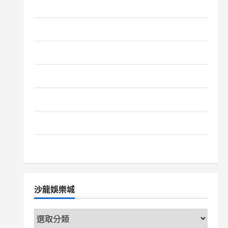
沙龍娛樂城-百家樂遊戲特別玩法介紹
沙龍百家樂專業分析報告：頂級策略與趨勢解讀
沙龍百家樂玩法、預測
沙龍娛樂城、沙龍百家樂簡介
沙龍百家樂投注策略-沙龍百家樂娛樂城
沙龍百家樂平注法-沙龍百家樂大小路
SA沙龍娛樂城優惠、註冊
沙龍娛樂城
沙
龍