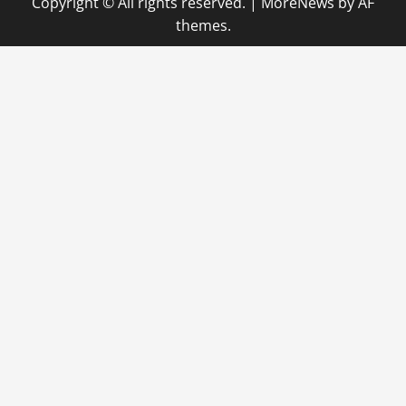
Copyright © All rights reserved.
|
MoreNews
by AF
themes.