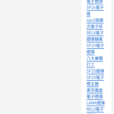
電子煙彈
SP2s電子
煙
sps2拋棄
式電子菸
RELX電子
煙彈糖果
SP2S電子
煙彈
八大兼職
打工
SP2S煙彈
SP2S電子
煙主機
東京魔盒
電子煙彈
LANA煙彈
RELX電子