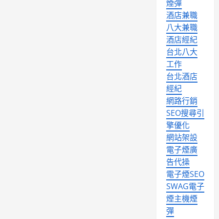
煙彈
酒店兼職
八大兼職
酒店經紀
台北八大
工作
台北酒店
經紀
網路行銷
SEO搜尋引
擎優化
網站架設
電子煙廣
告代操
電子煙SEO
SWAG電子
煙主機煙
彈