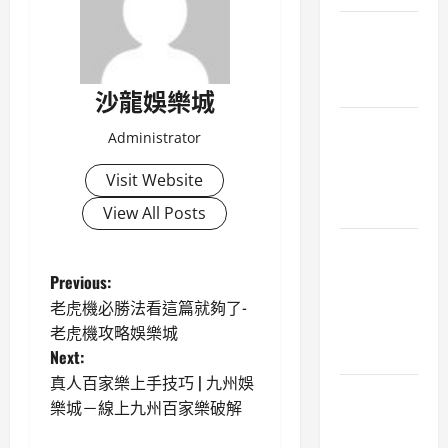
沙龍百家
樂玩法、
預測
沙龍娛樂城
沙龍娛樂
Administrator
城、沙龍
百家樂簡
Visit Website
介
View All Posts
沙龍百家
樂投注策
P
Previous:
略-沙龍百
老虎機必勝法看這篇就夠了-
o
家樂娛樂
老虎機攻略娛樂城
城
Next:
s
真人百家樂上手技巧 | 九州娛
沙龍百家
t
樂城－線上九州百家樂破解
樂平注法-
沙龍百家