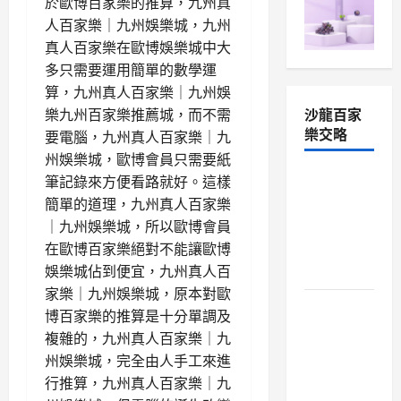
於歐博百家樂的推算，九州真
人百家樂│九州娛樂城，九州
真人百家樂在歐博娛樂城中大
多只需要運用簡單的數學運
算，九州真人百家樂│九州娛
沙龍百家
樂九州百家樂推薦城，而不需
樂交略
要電腦，九州真人百家樂│九
州娛樂城，歐博會員只需要紙
SP2S ILIA
筆記錄來方便看路就好。這樣
KISS RELX
簡單的道理，九州真人百家樂
LANA電子
│九州娛樂城，所以歐博會員
煙主機糖
在歐博百家樂絕對不能讓歐博
果煙彈
娛樂城佔到便宜，九州真人百
家樂│九州娛樂城，原本對歐
體驗最刺
博百家樂的推算是十分單調及
激的沙龍
複雜的，九州真人百家樂│九
百家樂遊
州娛樂城，完全由人手工來進
戲-台灣頂
行推算，九州真人百家樂│九
級真人賭