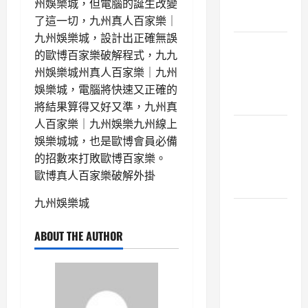
州娛樂城，但電腦的誕生改變
場娛樂
了這一切，九州真人百家樂│
九州娛樂城，設計出正確無誤
沙龍娛樂
的歐博百家樂破解程式，九九
城百家樂
州娛樂城州真人百家樂│九州
線上開戶
娛樂城，電腦將快速又正確的
流程
將結果算得又好又準，九州真
人百家樂│九州娛樂九州線上
沙龍娛樂
娛樂城城，也是歐博會員必備
城-百家樂
的招數來打敗歐博百家樂。
遊戲特別
歐博真人百家樂破解外掛
玩法介紹
九州娛樂城
沙龍百家
樂專業分
ABOUT THE AUTHOR
析報告：
頂級策略
與趨勢解
讀