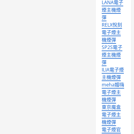
LANA電子
煙主機煙
彈
RELX悅刻
電子煙主
機煙彈
SP2S電子
煙主機煙
彈
ILIA電子煙
主機煙彈
meha媚嗨
電子煙主
機煙彈
東京魔盒
電子煙主
機煙彈
電子煙官