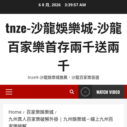
Skip
6 8 月, 2026
3:39:58 AM
to
content
tnze-沙龍娛樂城-沙龍
百家樂首存兩千送兩
千
tnze9-沙龍娛樂城推薦、沙龍百家樂首選
WATCH VIDEO
Primary
Menu
Home
百家樂娛樂城
九州真人百家樂破解外掛 | 九州娛樂城－線上九州百
家樂破解