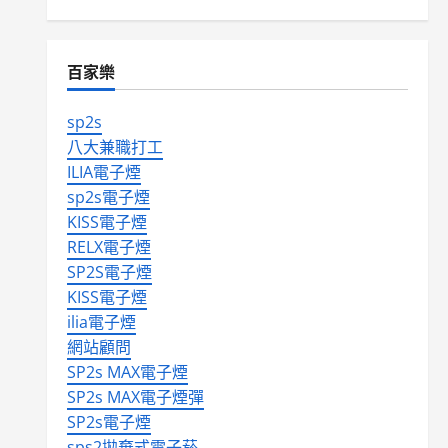
娛
樂
百家樂
城
sp2s
八大兼職打工
ILIA電子煙
sp2s電子煙
KISS電子煙
RELX電子煙
SP2S電子煙
KISS電子煙
ilia電子煙
網站顧問
SP2s MAX電子煙
SP2s MAX電子煙彈
SP2s電子煙
sps2拋棄式電子菸