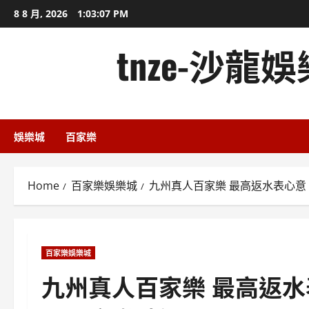
Skip
8 8 月, 2026
1:03:08 PM
to
content
tnze-沙
娛樂城
百家樂
Home
百家樂娛樂城
九州真人百家樂 最高返水表心意
百家樂娛樂城
九州真人百家樂 最高返水