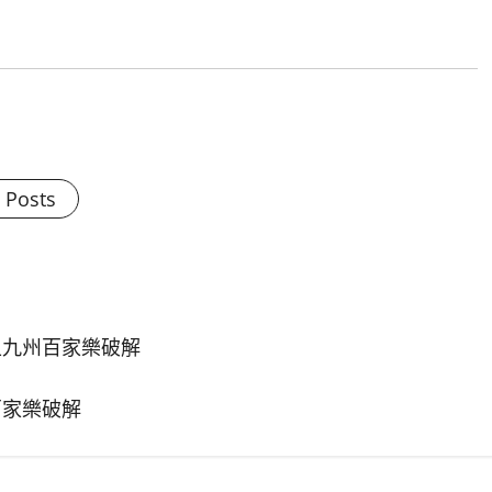
l Posts
上九州百家樂破解
百家樂破解