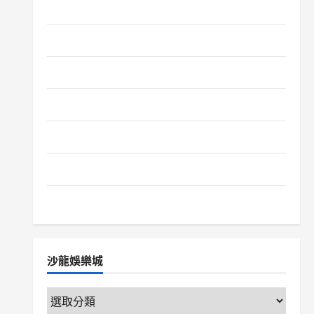
沙龍娛樂城-百家樂遊戲特別玩法介紹
沙龍百家樂專業分析報告：頂級策略與趨勢解讀
沙龍百家樂玩法、預測
沙龍娛樂城、沙龍百家樂簡介
沙龍百家樂投注策略-沙龍百家樂娛樂城
沙龍百家樂平注法-沙龍百家樂大小路
SA沙龍娛樂城優惠、註冊
沙龍娛樂城
沙
龍