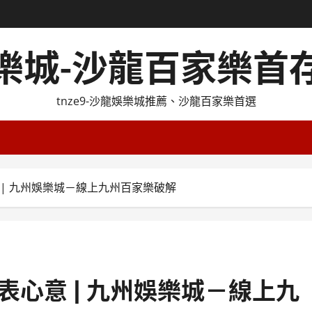
龍娛樂城-沙龍百家樂
tnze9-沙龍娛樂城推薦、沙龍百家樂首選
 | 九州娛樂城－線上九州百家樂破解
表心意 | 九州娛樂城－線上九