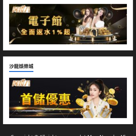
沙龍娛樂城