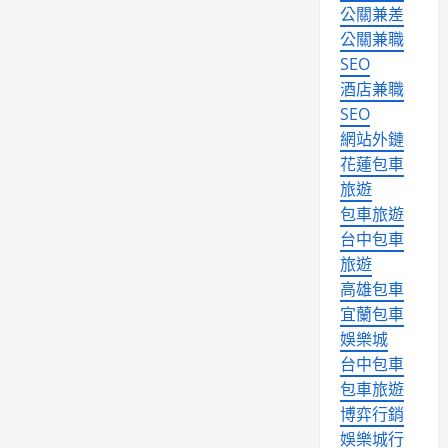
公關兼差
公關兼職
SEO
酒店兼職
SEO
網站外鏈
花蓮包車
旅遊
包車旅遊
台中包車
旅遊
高雄包車
宜蘭包車
娛樂城
台中包車
包車旅遊
博弈行銷
娛樂城行