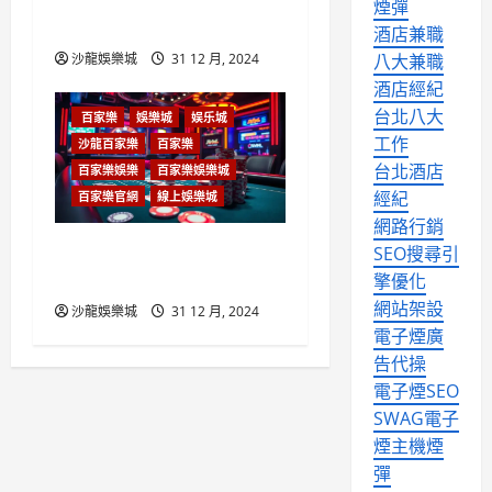
煙彈
戶流程
酒店兼職
八大兼職
沙龍娛樂城
31 12 月, 2024
酒店經紀
台北八大
百家樂
娛樂城
娱乐城
工作
沙龍百家樂
百家樂
台北酒店
百家樂娛樂
百家樂娛樂城
經紀
百家樂官網
線上娛樂城
網路行銷
沙龍娛樂城-百家樂遊戲特
SEO搜尋引
別玩法介紹
擎優化
網站架設
沙龍娛樂城
31 12 月, 2024
電子煙廣
告代操
電子煙SEO
SWAG電子
煙主機煙
彈