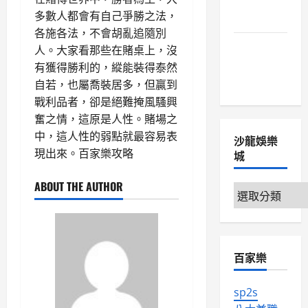
樂大小路
多數人都會有自己爭勝之法，
各施各法，不會胡亂追隨別
SA沙龍娛
人。大家看那些在賭桌上，沒
樂城優
有獲得勝利的，縱能裝得泰然
惠、註冊
自若，也屬喬裝居多，但贏到
戰利品者，卻是絕難掩風騷興
奮之情，這原是人性。賭場之
中，這人性的弱點就最容易表
沙龍娛樂
現出來。百家樂攻略
城
ABOUT THE AUTHOR
沙
龍
娛
樂
百家樂
城
sp2s