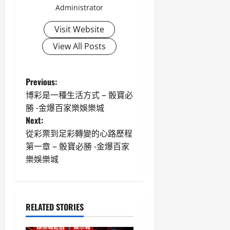
Administrator
Visit Website
View All Posts
P
Previous:
博彩是一種生活方式 – 骰寶必
o
勝 -金爆百家樂娛樂城
Next:
s
從彩票到足彩轉變的心路歷程
t
第一章 – 骰寶必勝 -金爆百家
樂娛樂城
n
a
百家樂
88娛樂城
88百家樂
RELATED STORIES
v
娛樂城
娛樂城推薦
娛樂城遊戲
娱乐城