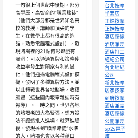
一句很上個世紀中後期，部分
台北按摩
高學歷、高智商的“職業賭徒”
半套店
（他們大部分都是世界知名高
正妹按摩
校的教授、講師和頂尖的學
正妹按摩
生，在數學上都有很高的造
酒店應徵
詣，熟悉電腦程式設計），發
酒店兼差
現賭場裡的21點博彩遊戲有
酒店打工
漏洞：可以通過算牌和策略使
經紀公司
收益率發生對閑家有利的變
台北經紀
化，他們通過電腦程式設計模
公司
擬，發明了多種算牌方法。並
新北按摩
以此轉戰世界各地賭場，收穫
居家按摩
頗豐（這些國內報章雜誌時有
到府按摩
報導）。一時之間，世界各地
酒店兼差
的賭場老闆大為緊張，想方設
酒店應徵
法不讓這批人進場。就算進場
公關兼差
後，發現達到“職業賭徒”水準
sp2s電子
的人，賭場也會以各種藉口
煙