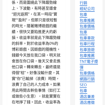
係，而是圍繞此下降趨勢線
行銷
上、下波動，有時甚至還會
經紀公司
“迴光返照”，在某一時段“實
包車
現”“盈利”，但那只是很短暫
包車推薦
的時光，隨著賭博遊戲的繼
包車價格
續，很快又要陷進更大的虧
包車
損。收益率就是此下降趨勢線
包車車款
的斜率。對於收益率為0%的
包車行程
博彩遊戲，因遊戲的隨機性，
包車旅遊
錢銀今天放在我口袋，明天就
包車推薦
會放在你口袋，後天又會走進
TNT電子煙
他口袋。轉來轉去，最終還是
彈
得個“桔”。好像沒輸什麼，其
包車價格
實“你”已輸掉（浪費）時間，
網路行銷
浪費了自己的人力成本。如果
SEO
用此時間去幹些事情（如打工
包車
或做些小生意），就能實實在
酒店兼差
在地掙了錢。因此，收益率為
酒店應徵