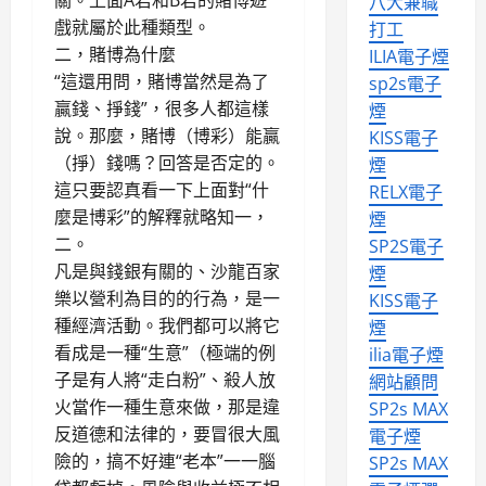
關。上面A君和B君的賭博遊
八大兼職
戲就屬於此種類型。
打工
二，賭博為什麼
ILIA電子煙
“這還用問，賭博當然是為了
sp2s電子
贏錢、掙錢”，很多人都這樣
煙
說。那麼，賭博（博彩）能贏
KISS電子
（掙）錢嗎？回答是否定的。
煙
這只要認真看一下上面對“什
RELX電子
麼是博彩”的解釋就略知一，
煙
二。
SP2S電子
凡是與錢銀有關的、沙龍百家
煙
樂以營利為目的的行為，是一
KISS電子
種經濟活動。我們都可以將它
煙
看成是一種“生意”（極端的例
ilia電子煙
子是有人將“走白粉”、殺人放
網站顧問
火當作一種生意來做，那是違
SP2s MAX
反道德和法律的，要冒很大風
電子煙
險的，搞不好連“老本”一一腦
SP2s MAX