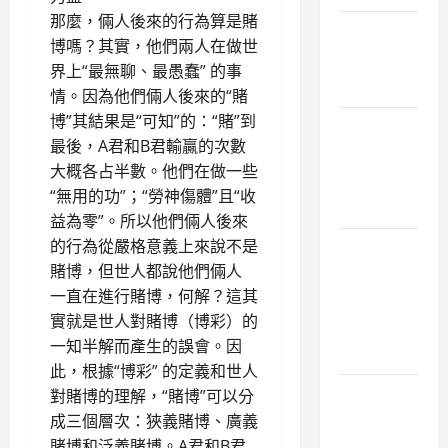
那麼，倆人後來的行為算是賭
沙龍百家
博嗎？其實，他們兩人在做世
樂玩法、
界上“最無聊、最愚蠢” 的事
預測
情。因為他們倆人後來的“賭
博”其結果是“可知”的：“賭”到
沙龍娛樂
最後，A君和B君輸贏的次數
城、沙龍
大概各占半數。他們在做一些
百家樂簡
“無用的功”；“勞神傷體”且“收
介
益為零”。所以他們倆人後來
的行為從嚴格意義上來說不是
沙龍百家
賭博，但世人都說他們倆人
樂投注策
一直在進行賭博，何解？這其
略-沙龍百
實就是世人對賭博（博彩）的
家樂娛樂
一知半解而產生的誤會。因
城
此，根據“博彩” 的定義和世人
沙龍百家
對賭博的理解，“賭博”可以分
樂平注法-
成三個層次：狹義賭博、廣義
沙龍百家
賭博和泛義賭博。A君和B君