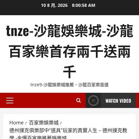
Skip
10 8 月, 2026
8:00:59 AM
to
content
tnze-沙龍娛樂城-沙龍
百家樂首存兩千送兩
千
tnze9-沙龍娛樂城推薦、沙龍百家樂首選
WATCH VIDEO
Primary
Menu
Home
百家樂娛樂城
德州撲克俱樂部中“道具”玩家的真實人生 – 德州撲克教
學 -金爆百家樂推薦娛樂城