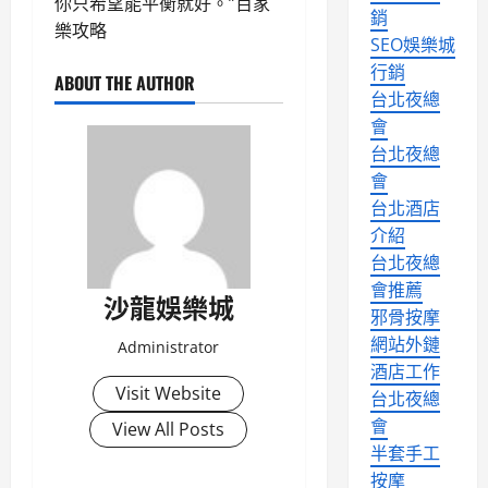
你只希望能平衡就好。”百家
銷
樂攻略
SEO娛樂城
行銷
ABOUT THE AUTHOR
台北夜總
會
台北夜總
會
台北酒店
介紹
台北夜總
會推薦
沙龍娛樂城
邪骨按摩
網站外鏈
Administrator
酒店工作
Visit Website
台北夜總
會
View All Posts
半套手工
按摩