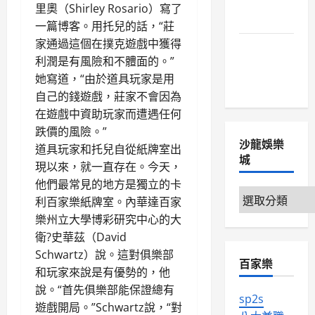
里奧（Shirley Rosario）寫了
樂大小路
一篇博客。用托兒的話，“莊
家通過這個在撲克遊戲中獲得
SA沙龍娛
利潤是有風險和不體面的。”
樂城優
她寫道，“由於道具玩家是用
惠、註冊
自己的錢遊戲，莊家不會因為
在遊戲中資助玩家而遭遇任何
跌價的風險。”
沙龍娛樂
道具玩家和托兒自從紙牌室出
城
現以來，就一直存在。今天，
他們最常見的地方是獨立的卡
沙
利百家樂紙牌室。內華達百家
龍
樂州立大學博彩研究中心的大
娛
衛?史華茲（David
樂
Schwartz）說。這對俱樂部
百家樂
城
和玩家來說是有優勢的，他
說。“首先俱樂部能保證總有
sp2s
遊戲開局。”Schwartz說，“對