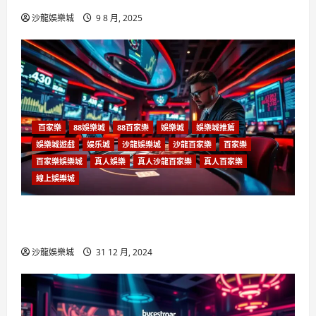
沙龍娛樂城
9 8 月, 2025
百家樂
88娛樂城
88百家樂
娛樂城
娛樂城推薦
娛樂城遊戲
娱乐城
沙龍娛樂城
沙龍百家樂
百家樂
百家樂娛樂城
真人娛樂
真人沙龍百家樂
真人百家樂
線上娛樂城
體驗最刺激的沙龍百家樂遊戲-台灣頂級真人賭場
娛樂
沙龍娛樂城
31 12 月, 2024