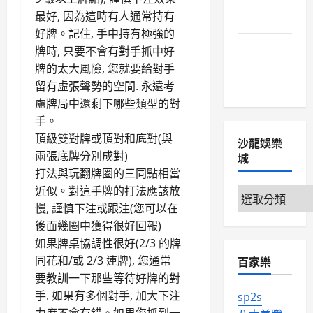
樂大小路
最好, 因為這時有人通常持有
好牌。記住, 手中持有極強的
SA沙龍娛
牌時, 只要不會有對手抓中好
樂城優
牌的太大風險, 您就要給對手
惠、註冊
留有虛張聲勢的空間. 永遠考
慮牌局中還剩下哪些類型的對
手。
頂級雙對牌或頂對和底對(與
沙龍娛樂
兩張底牌分別成對)
城
打法與玩翻牌圈的三同點相當
近似。對這手牌的打法應該放
沙
慢, 謹慎下注或跟注(您可以在
龍
後面幾圈中獲得很好回報)
娛
如果牌桌協調性很好(2/3 的牌
樂
百家樂
同花和/或 2/3 連牌), 您通常
城
要教訓一下那些等待好牌的對
手. 如果有多個對手, 加大下注
sp2s