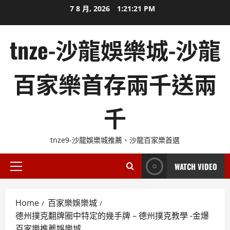
Skip
7 8 月, 2026
1:21:22 PM
to
content
tnze-沙龍娛樂城-沙龍
百家樂首存兩千送兩
千
tnze9-沙龍娛樂城推薦、沙龍百家樂首選
WATCH VIDEO
Primary
Menu
Home
百家樂娛樂城
德州撲克翻牌圈中特定的幾手牌 – 德州撲克教學 -金爆
百家樂推薦娛樂城