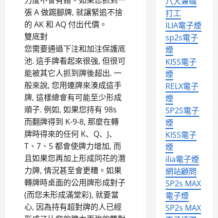
力度不會有錯。如果您抓到一
八大兼職
張 A 做踢腳牌, 就讓緊追不捨
打工
的 AK 和 AQ 付出代價。
ILIA電子煙
雙底對
sp2s電子
您需要通過下注和加注保護底
煙
池. 這手牌看起來很強, 但很可
KISS電子
能被其它人抓到牌後超出. 一
煙
般來說, 您用連牌來湊成這手
RELX電子
牌, 這樣總會有可能至少形成
煙
順子. 例如, 如果您持有 98s
SP2S電子
而翻牌得到 K-9-8, 那麼在轉
煙
牌時得來的任何 K、Q、J、
KISS電子
T、7、5 都會使牌力增加, 而
煙
且如果您再加上形成同花的潛
ilia電子煙
力牌, 情況甚至會更糟。如果
網站顧問
轉牌時桌面的公用牌形成對子
SP2s MAX
(而您未形成滿堂彩), 就要當
電子煙
心, 因為持有超對牌的人已經
SP2s MAX