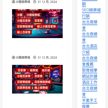
沙龍娛樂城
31 12 月, 2024
銷
n
SEO娛樂城
百家樂
娛樂城
娱乐城
沙龍
沙龍娛樂城
行銷
沙龍百家樂
百家樂
台北夜總
百家樂娛樂城
線上沙龍百家樂
會
線上百家樂
台北夜總
會
沙龍娛樂城百家樂線上開
台北酒店
戶流程
介紹
台北夜總
沙龍娛樂城
31 12 月, 2024
會推薦
邪骨按摩
百家樂
娛樂城
娱乐城
網站外鏈
沙龍百家樂
百家樂
酒店工作
百家樂娛樂
百家樂娛樂城
台北夜總
百家樂官網
線上娛樂城
會
沙龍娛樂城-百家樂遊戲特
半套手工
別玩法介紹
按摩