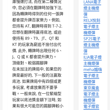
慮慢速打法, 而在第二種情況
LANA電子
中, 您必須在翻牌時加強下注,
煙主機煙
因為轉牌時得到的任何一張牌
彈
都會提升牌百家樂力。例如,
RELX悅刻
您持有 AT, 翻牌時得到 T-7-2.
電子煙主
您想在翻牌時贏得底池, 或迫
機煙彈
使持有 89、T9、JT、QT 和
SP2S電子
KT 的玩家為窮追不捨付出代
煙主機煙
價. 此外, 轉牌時出現任何 6、
彈
J、Q 或 K 都會提升牌力。
ILIA電子煙
頂級對、較弱踢腳牌
主機煙彈
在未加注的牌局中, 如果您的
meha媚嗨
牌是最好的, 下一般的注贏取
電子煙主
底池. 如果牌局中有四個或更
機煙彈
多玩家, 考慮放棄而不要爭
東京魔盒
戰。一般來說, 在一位緊縮型
電子煙主
玩家以底池獎金額下注時, 如
機煙彈
果有很大可能您的踢腳牌較小
電子煙官