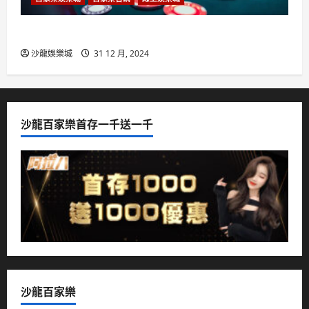
沙龍娛樂城-百家樂遊戲特別玩法介紹
沙龍娛樂城
31 12 月, 2024
沙龍百家樂首存一千送一千
沙龍百家樂