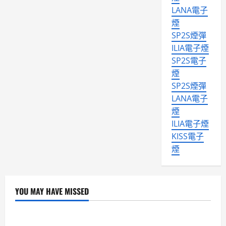
LANA電子
煙
SP2S煙彈
ILIA電子煙
SP2S電子
煙
SP2S煙彈
LANA電子
煙
ILIA電子煙
KISS電子
煙
YOU MAY HAVE MISSED
Uncategorized
SP2S ILIA KISS RELX LANA電子煙主機糖果煙彈