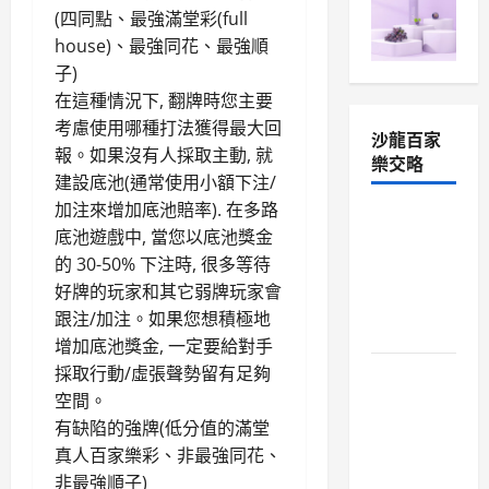
(四同點、最強滿堂彩(full
house)、最強同花、最強順
子)
在這種情況下, 翻牌時您主要
考慮使用哪種打法獲得最大回
沙龍百家
報。如果沒有人採取主動, 就
樂交略
建設底池(通常使用小額下注/
加注來增加底池賠率). 在多路
SP2S ILIA
底池遊戲中, 當您以底池獎金
KISS RELX
的 30-50% 下注時, 很多等待
LANA電子
好牌的玩家和其它弱牌玩家會
煙主機糖
跟注/加注。如果您想積極地
果煙彈
增加底池獎金, 一定要給對手
採取行動/虛張聲勢留有足夠
體驗最刺
空間。
激的沙龍
有缺陷的強牌(低分值的滿堂
百家樂遊
真人百家樂彩、非最強同花、
戲-台灣頂
非最強順子)
級真人賭