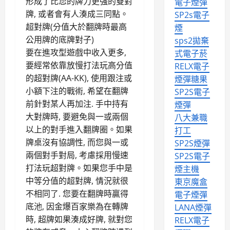
形成了比您的牌力更強的雙對
電子煙彈
牌, 或者會有人湊成三同點。
SP2s電子
超對牌(分值大於翻牌時最高
煙
公用牌的底牌對子)
sps2拋棄
要在進攻型遊戲中收入更多,
式電子菸
要經常依靠放慢打法玩高分值
RELX電子
的超對牌(AA-KK), 使用跟注或
煙彈糖果
小額下注的戰術, 希望在翻牌
SP2S電子
前針對某人再加注. 手中持有
煙彈
大對牌時, 要避免與一或兩個
八大兼職
以上的對手進入翻牌圈。如果
打工
牌桌沒有協調性, 而您與一或
SP2S煙彈
兩個對手對局, 考慮採用慢速
SP2S電子
打法玩超對牌。如果您手中是
煙主機
中等分值的超對牌, 情況就很
東京魔盒
不相同了. 您要在翻牌時贏得
電子煙彈
底池, 因金爆百家樂為在轉牌
LANA煙彈
時, 超牌如果湊成好牌, 就對您
RELX電子