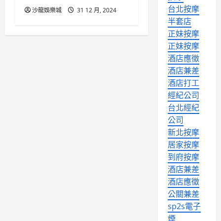
台北按摩
沙龍娛樂城
31 12 月, 2024
半套店
正妹按摩
正妹按摩
酒店應徵
酒店兼差
酒店打工
經紀公司
台北經紀
公司
新北按摩
居家按摩
到府按摩
酒店兼差
酒店應徵
公關兼差
sp2s電子
煙