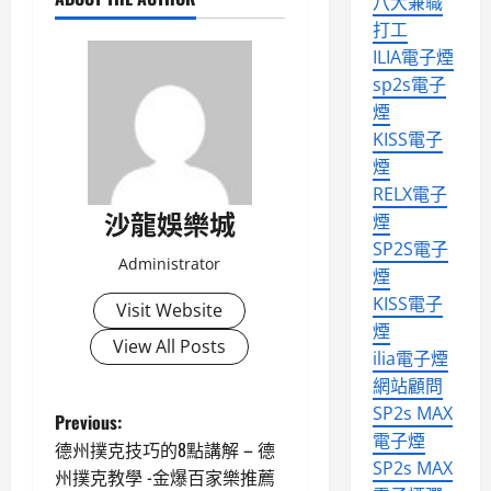
八大兼職
打工
ILIA電子煙
sp2s電子
煙
KISS電子
煙
RELX電子
沙龍娛樂城
煙
SP2S電子
Administrator
煙
KISS電子
Visit Website
煙
View All Posts
ilia電子煙
網站顧問
SP2s MAX
P
Previous:
電子煙
德州撲克技巧的8點講解 – 德
o
SP2s MAX
州撲克教學 -金爆百家樂推薦