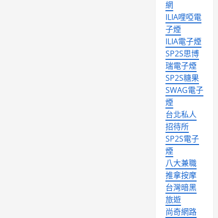
網
ILIA哩啞電
子煙
ILIA電子煙
SP2S思博
瑞電子煙
SP2S糖果
SWAG電子
煙
台北私人
招待所
SP2S電子
煙
八大兼職
推拿按摩
台灣暗黑
旅遊
尚奇網路