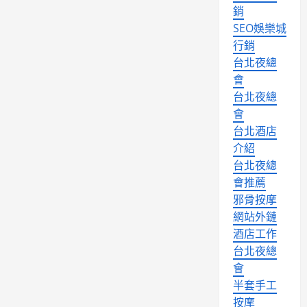
銷
SEO娛樂城
行銷
台北夜總
會
台北夜總
會
台北酒店
介紹
台北夜總
會推薦
邪骨按摩
網站外鏈
酒店工作
台北夜總
會
半套手工
按摩