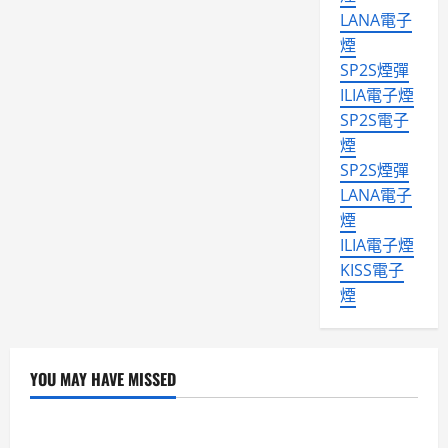
LANA電子
煙
SP2S煙彈
ILIA電子煙
SP2S電子
煙
SP2S煙彈
LANA電子
煙
ILIA電子煙
KISS電子
煙
YOU MAY HAVE MISSED
Uncategorized
SP2S ILIA KISS RELX LANA電子煙主機糖果煙彈