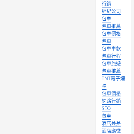
行銷
經紀公司
包車
包車推薦
包車價格
包車
包車車款
包車行程
包車旅遊
包車推薦
TNT電子煙
彈
包車價格
網路行銷
SEO
包車
酒店兼差
酒店應徵