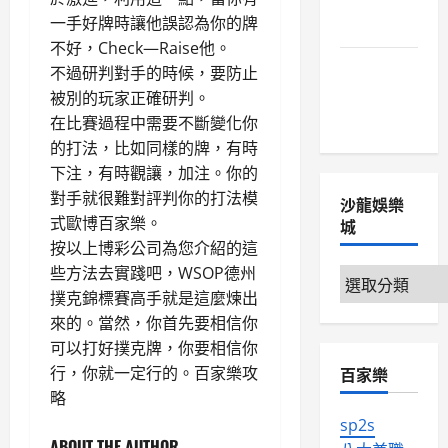
樂大小路
一手好牌時讓他誤認為你的牌
不好，Check—Raise他。
SA沙龍娛
不過研判對手的時候，要防止
樂城優
被別的玩家正確研判。
惠、註冊
在比賽過程中需要不斷變化你
的打法，比如同樣的牌，有時
下注，有時觀讓，加注。你的
對手就很難對評判你的打法模
沙龍娛樂
式歐博百家樂。
城
按以上博彩公司為您介紹的這
些方法去實踐吧，WSOP德州
沙
撲克錦標賽高手就是這麼煉出
龍
來的。當然，你首先要相信你
娛
可以打好撲克牌，你要相信你
樂
百家樂
行，你就一定行的。百家樂攻
城
略
sp2s
ABOUT THE AUTHOR