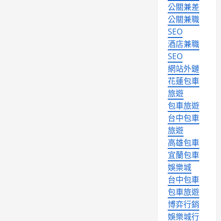
公關兼差
公關兼職
SEO
酒店兼職
SEO
網站外鏈
花蓮包車
旅遊
包車旅遊
台中包車
旅遊
高雄包車
宜蘭包車
娛樂城
台中包車
包車旅遊
博弈行銷
娛樂城行