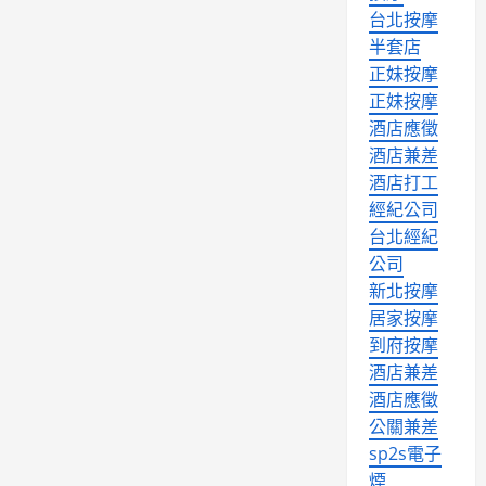
台北按摩
半套店
正妹按摩
正妹按摩
酒店應徵
酒店兼差
酒店打工
經紀公司
台北經紀
公司
新北按摩
居家按摩
到府按摩
酒店兼差
酒店應徵
公關兼差
sp2s電子
煙