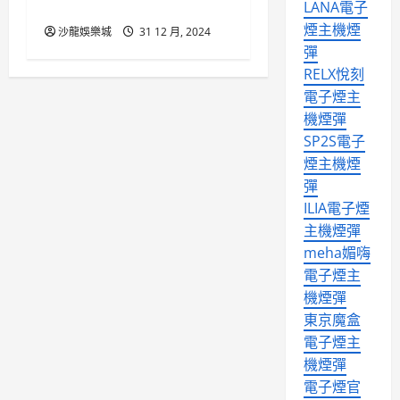
別玩法介紹
LANA電子
煙主機煙
沙龍娛樂城
31 12 月, 2024
彈
RELX悅刻
電子煙主
機煙彈
SP2S電子
煙主機煙
彈
ILIA電子煙
主機煙彈
meha媚嗨
電子煙主
機煙彈
東京魔盒
電子煙主
機煙彈
電子煙官