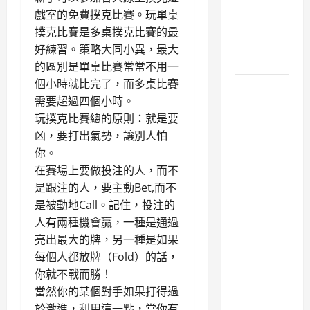
戲室的免費撲克比賽。玩單桌
沙龍百家
撲克比賽是多桌撲克比賽的最
樂玩法、
好練習。策略大同小異，最大
預測
的區別是單桌比賽常常不用一
個小時就比完了，而多桌比賽
沙龍娛樂
需要超過四個小時。
城、沙龍
玩撲克比賽總的原則：就是要
百家樂簡
凶，要打出氣勢，讓別人怕
介
你。
在賽場上要做投注的人，而不
沙龍百家
是跟注的人，要主動Bet,而不
樂投注策
是被動地Call。記住，投注的
略-沙龍百
人有兩種機會贏，一種是通過
家樂娛樂
亮出最大的牌，另一種是如果
城
每個人都放牌（Fold）的話，
沙龍百家
你就不戰而勝！
樂平注法-
當然你的某個對手如果打得過
沙龍百家
於激進，利用這一點，當你有