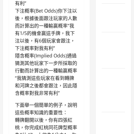
有利”
沙龍百家
下注概率(Bet Odds)你下注以
樂玩法、
後，根據後面跟注玩家的人數
預測
而計算出的一種輸贏概率“我
有1/5的機會贏這手牌，我下
沙龍娛樂
注以後，有6個玩家會跟注，
城、沙龍
下注概率對我有利”
百家樂簡
隱含概率(Implied Odds)通過
介
猜測其他玩家下一步所採取的
行動而計算出的一種輸贏概率
沙龍百家
“我猜測這些玩家在看到轉牌
樂投注策
和河牌之後都會跟注，因此隱
略-沙龍百
含概率對我非常有利”
家樂娛樂
城
下面舉一個簡單的例子，說明
這些概率知識的重要性：
沙龍百家
轉牌翻開以後，你有四張紅
樂平注法-
桃，你完成紅桃同花牌型概率
沙龍百家