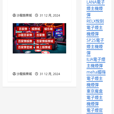
沙龍娛樂城百家樂線上開
LANA電子
戶流程
煙主機煙
彈
沙龍娛樂城
31 12 月, 2024
RELX悅刻
電子煙主
百家樂
娛樂城
娱乐城
機煙彈
沙龍百家樂
百家樂
SP2S電子
百家樂娛樂
百家樂娛樂城
煙主機煙
百家樂官網
線上娛樂城
彈
ILIA電子煙
沙龍娛樂城-百家樂遊戲特
主機煙彈
別玩法介紹
meha媚嗨
沙龍娛樂城
31 12 月, 2024
電子煙主
機煙彈
東京魔盒
電子煙主
機煙彈
電子煙官