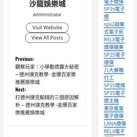
沙龍娛樂城
電子煙彈
SP2s電子
Administrator
煙
sps2拋棄
Visit Website
式電子菸
View All Posts
RELX電子
煙彈糖果
SP2S電子
P
Previous:
煙彈
觀察玩家：小舉動透露大秘密
八大兼職
o
– 德州撲克教學 -金爆百家樂
打工
推薦娛樂城
s
SP2S煙彈
Next:
SP2S電子
t
打德州撲克輸錢的三個原因解
煙主機
析 – 德州撲克教學 -金爆百家
東京魔盒
n
樂推薦娛樂城
電子煙彈
a
LANA煙彈
RELX電子