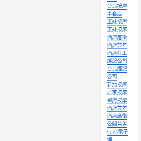
台北按摩
半套店
正妹按摩
正妹按摩
酒店應徵
酒店兼差
酒店打工
經紀公司
台北經紀
公司
新北按摩
居家按摩
到府按摩
酒店兼差
酒店應徵
公關兼差
sp2s電子
煙