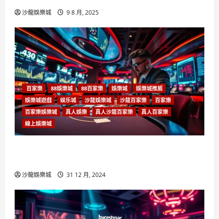
沙龍娛樂城
9 8 月, 2025
百家樂
88娛樂城
88百家樂
娛樂城
娛樂城推薦
娛樂城遊戲
娱乐城
沙龍娛樂城
沙龍百家樂
百家樂
百家樂娛樂城
真人娛樂
真人沙龍百家樂
真人百家樂
線上娛樂城
體驗最刺激的沙龍百家樂遊戲-台灣頂級真人賭場
娛樂
沙龍娛樂城
31 12 月, 2024