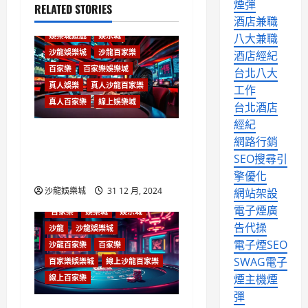
v
煙彈
百家樂
88娛樂城
88百家樂
RELATED STORIES
酒店兼職
娛樂城
娛樂城推薦
i
娛樂城遊戲
娱乐城
八大兼職
g
沙龍娛樂城
沙龍百家樂
酒店經紀
百家樂
百家樂娛樂城
台北八大
a
真人娛樂
真人沙龍百家樂
工作
真人百家樂
線上娛樂城
台北酒店
t
經紀
體驗最刺激的沙龍百家樂
i
網路行銷
遊戲-台灣頂級真人賭場娛
SEO搜尋引
o
樂
擎優化
沙龍娛樂城
31 12 月, 2024
網站架設
n
電子煙廣
百家樂
娛樂城
娱乐城
告代操
沙龍
沙龍娛樂城
電子煙SEO
沙龍百家樂
百家樂
SWAG電子
百家樂娛樂城
線上沙龍百家樂
煙主機煙
線上百家樂
彈