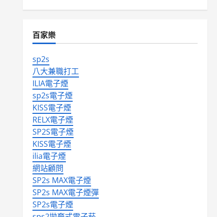
娛
樂
百家樂
城
sp2s
八大兼職打工
ILIA電子煙
sp2s電子煙
KISS電子煙
RELX電子煙
SP2S電子煙
KISS電子煙
ilia電子煙
網站顧問
SP2s MAX電子煙
SP2s MAX電子煙彈
SP2s電子煙
sps2拋棄式電子菸