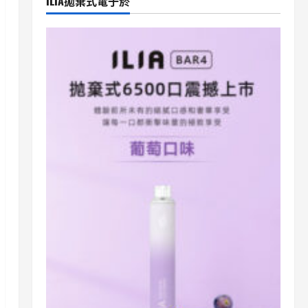
ILIA拋棄式電子菸