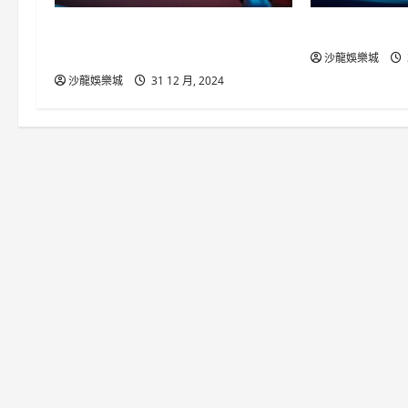
a
體驗最刺激的沙龍百家樂遊戲-台
沙龍娛樂城
t
灣頂級真人賭場娛樂
沙龍娛樂城
沙龍娛樂城
31 12 月, 2024
i
o
n