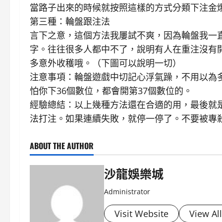
當路子出來的時候就按照這樣的方式分類下注金
第三種：輪盤跟注法
言下之意，這個方法我屢試不爽，因為輪盤我一
字。往往很多人都中不了，說明有人在重注沒有開
多意外收穫哦。（下圖可以說明一切）
注意事項：輪盤遊戲中切記心浮氣躁，不用以為
怕你下36個數位，都會開第37個數位的。
經驗總結：以上幾種方法還在合適的用，最後就
法打注。如果連續失敗，就停一停了。不要被專
ABOUT THE AUTHOR
沙龍娛樂城
Administrator
Visit Website
View Al