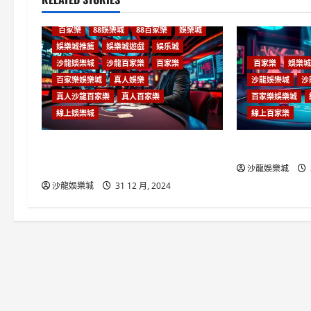
a
百家樂
88娛樂城
88百家樂
娛樂城
v
娛樂城推薦
娛樂城遊戲
娱乐城
沙龍娛樂城
沙龍百家樂
百家樂
百家樂
娛樂城
i
百家樂娛樂城
真人娛樂
沙龍娛樂城
沙
真人沙龍百家樂
真人百家樂
百家樂娛樂城
g
線上娛樂城
線上百家樂
a
體驗最刺激的沙龍百家樂遊戲-台
沙龍娛樂城
t
灣頂級真人賭場娛樂
沙龍娛樂城
沙龍娛樂城
31 12 月, 2024
i
o
n