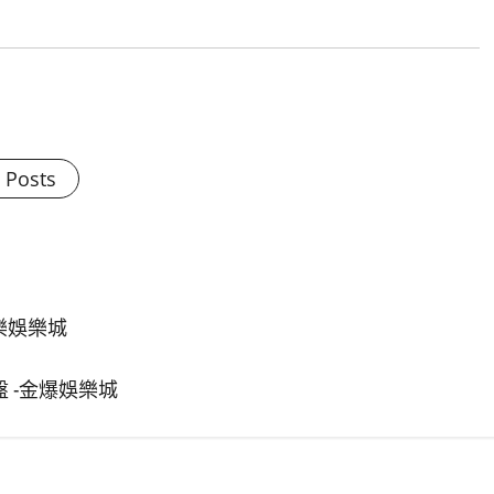
l Posts
樂娛樂城
 -金爆娛樂城