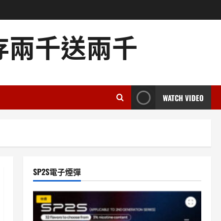
首存兩千送兩千
WATCH VIDEO
SP2S電子煙彈