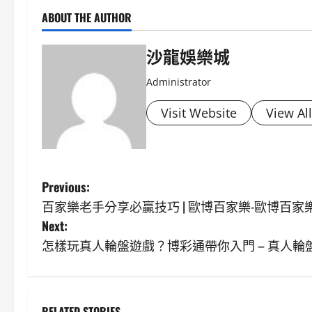
ABOUT THE AUTHOR
沙龍娛樂城
Administrator
Visit Website
View Al
P
Previous:
百家樂老手分享必贏技巧 | 歐博百家樂-歐博百家
o
Next:
s
怎樣玩真人輪盤遊戲？博彩通帶你入門 – 真人輪盤
t
n
RELATED STORIES