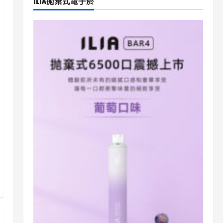
ILIA拋棄式電子菸