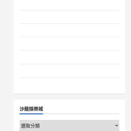
沙龍娛樂城-百家樂遊戲特別玩法介紹
沙龍百家樂專業分析報告：頂級策略與趨勢解讀
沙龍百家樂玩法、預測
沙龍娛樂城、沙龍百家樂簡介
沙龍百家樂投注策略-沙龍百家樂娛樂城
沙龍百家樂平注法-沙龍百家樂大小路
SA沙龍娛樂城優惠、註冊
沙龍娛樂城
沙
龍