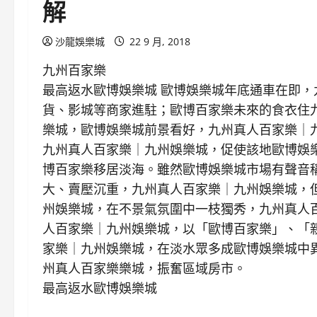
解
沙龍娛樂城
22 9 月, 2018
九州百家樂
最高返水歐博娛樂城 歐博娛樂城年底通車在即
貨、影城等商家進駐；歐博百家樂未來的食衣住
樂城，歐博娛樂城前景看好，九州真人百家樂│
九州真人百家樂│九州娛樂城，促使該地歐博娛
博百家樂移居淡海。雖然歐博娛樂城市場有聲音
大、賣壓沉重，九州真人百家樂│九州娛樂城，
州娛樂城，在不景氣氛圍中一枝獨秀，九州真人
人百家樂│九州娛樂城，以「歐博百家樂」、「
家樂│九州娛樂城，在淡水眾多成歐博娛樂城中
州真人百家樂樂城，振奮區域房市。
最高返水歐博娛樂城