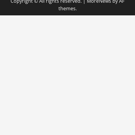
Copyright © All rights reserved.
|
MoreNews
by AF
themes.