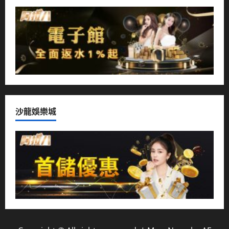
沙龍娛樂城