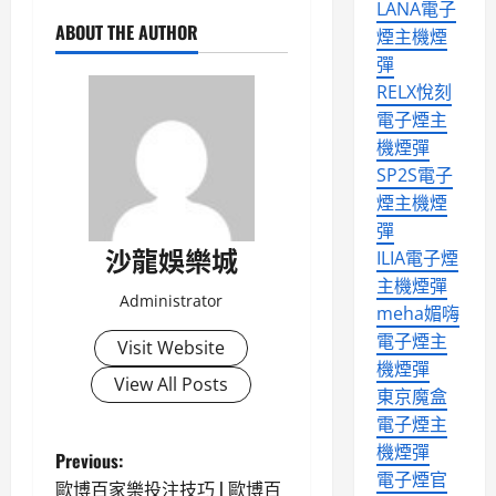
LANA電子
ABOUT THE AUTHOR
煙主機煙
彈
RELX悅刻
電子煙主
機煙彈
SP2S電子
煙主機煙
彈
沙龍娛樂城
ILIA電子煙
主機煙彈
Administrator
meha媚嗨
電子煙主
Visit Website
機煙彈
View All Posts
東京魔盒
電子煙主
機煙彈
P
Previous:
電子煙官
歐博百家樂投注技巧 | 歐博百