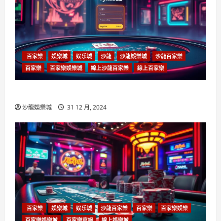
百家樂
娛樂城
娱乐城
沙龍
沙龍娛樂城
沙龍百家樂
百家樂
百家樂娛樂城
線上沙龍百家樂
線上百家樂
沙龍娛樂城百家樂線上開戶流程
沙龍娛樂城
31 12 月, 2024
百家樂
娛樂城
娱乐城
沙龍百家樂
百家樂
百家樂娛樂
百家樂娛樂城
百家樂官網
線上娛樂城