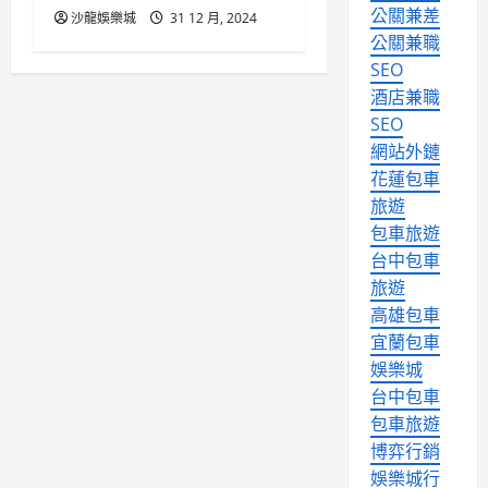
公關兼差
沙龍娛樂城
31 12 月, 2024
公關兼職
SEO
酒店兼職
SEO
網站外鏈
花蓮包車
旅遊
包車旅遊
台中包車
旅遊
高雄包車
宜蘭包車
娛樂城
台中包車
包車旅遊
博弈行銷
娛樂城行