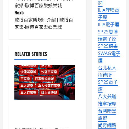
o
網
家樂-歐博百家樂娛樂城
ILIA哩啞電
Next:
s
子煙
歐博百家樂規則介紹 | 歐博百
ILIA電子煙
t
家樂-歐博百家樂娛樂城
SP2S思博
n
瑞電子煙
SP2S糖果
a
百家樂
88娛樂城
88百家樂
SWAG電子
RELATED STORIES
娛樂城
娛樂城推薦
煙
v
娛樂城遊戲
娱乐城
台北私人
沙龍娛樂城
沙龍百家樂
i
招待所
百家樂
百家樂娛樂城
SP2S電子
g
真人娛樂
真人沙龍百家樂
煙
真人百家樂
線上娛樂城
八大兼職
a
推拿按摩
體驗最刺激的沙龍百家樂
t
台灣暗黑
遊戲-台灣頂級真人賭場娛
旅遊
樂
i
尚奇網路