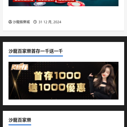
沙龍娛樂城-百家樂遊戲特別玩法介紹
沙龍娛樂城
31 12 月, 2024
沙龍百家樂首存一千送一千
沙龍百家樂