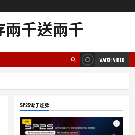
首存兩千送兩千
WATCH VIDEO
SP2S電子煙彈