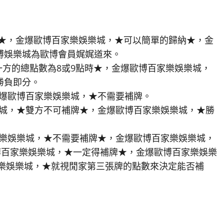
例★，金爆歐博百家樂娛樂城，★可以簡單的歸納★，金
博娛樂城為歐博會員娓娓道來。
一方的總點數為8或9點時★，金爆歐博百家樂娛樂城，
勝負即分。
金爆歐博百家樂娛樂城，★不需要補牌。
樂城，★雙方不可補牌★，金爆歐博百家樂娛樂城，★勝
家樂娛樂城，★不需要補牌★，金爆歐博百家樂娛樂城，
歐博百家樂娛樂城，★一定得補牌★，金爆歐博百家樂娛樂
家樂娛樂城，★就視閒家第三張牌的點數來決定能否補