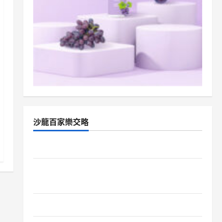
沙龍百家樂交略
SP2S ILIA KISS RELX LANA電子煙主機糖果煙彈
體驗最刺激的沙龍百家樂遊戲-台灣頂級真人賭場
娛樂
沙龍娛樂城百家樂線上開戶流程