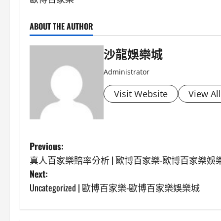
ABOUT THE AUTHOR
沙龍娛樂城
Administrator
Visit Website
View Al
P
Previous:
真人百家樂賠率分析 | 歐博百家樂-歐博百家樂娛
o
Next:
s
Uncategorized | 歐博百家樂-歐博百家樂娛樂城
t