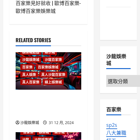
s
百家樂見好就收 | 歐博百家樂-
t
歐博百家樂娛樂城
SA沙龍娛
樂城優
n
惠、註冊
a
百家樂
88娛樂城
88百家樂
RELATED STORIES
娛樂城
娛樂城推薦
v
娛樂城遊戲
娱乐城
沙龍娛樂
沙龍娛樂城
沙龍百家樂
i
城
百家樂
百家樂娛樂城
g
真人娛樂
真人沙龍百家樂
沙
真人百家樂
線上娛樂城
龍
a
娛
體驗最刺激的沙龍百家樂
t
樂
遊戲-台灣頂級真人賭場娛
百家樂
城
樂
i
沙龍娛樂城
31 12 月, 2024
sp2s
o
八大兼職
百家樂
娛樂城
娱乐城
沙龍
沙龍娛樂城