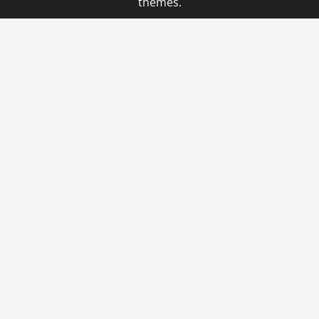
themes.