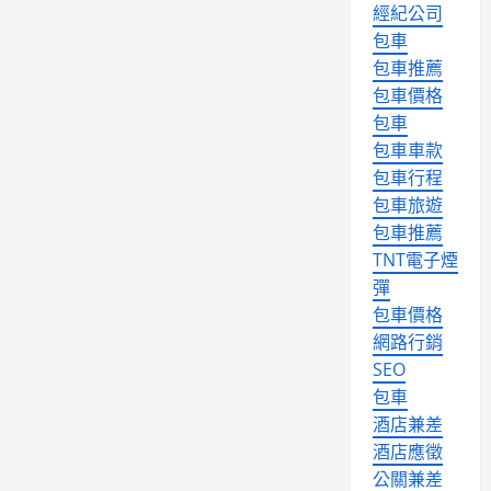
經紀公司
包車
包車推薦
包車價格
包車
包車車款
包車行程
包車旅遊
包車推薦
TNT電子煙
彈
包車價格
網路行銷
SEO
包車
酒店兼差
酒店應徵
公關兼差