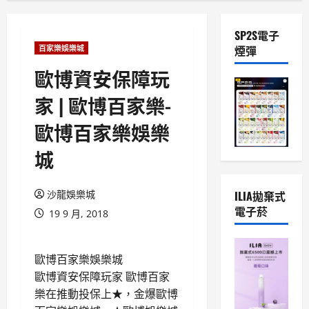
SP2S電子
煙彈
百家樂娛樂城
歐博資安保障玩
家 | 歐博百家樂-
歐博百家樂娛樂
城
ILIA拋棄式
沙龍娛樂城
電子菸
19 9 月, 2018
歐博百家樂娛樂城
歐博資安保障玩家 歐博百家
樂在推動投保上★，金爆歐博