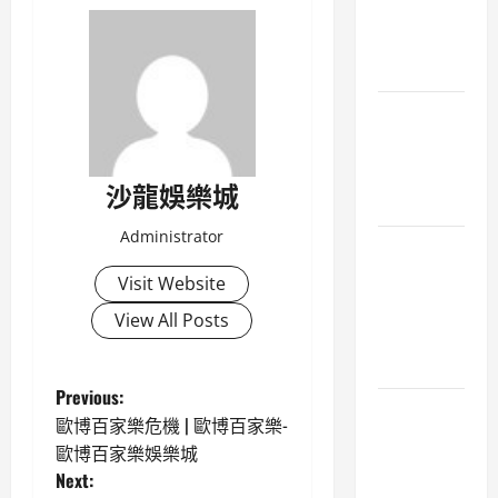
沙龍百家
樂玩法、
預測
沙龍娛樂
城、沙龍
百家樂簡
沙龍娛樂城
介
Administrator
沙龍百家
樂投注策
Visit Website
略-沙龍百
View All Posts
家樂娛樂
城
P
Previous:
沙龍百家
歐博百家樂危機 | 歐博百家樂-
o
樂平注法-
歐博百家樂娛樂城
沙龍百家
Next:
樂大小路