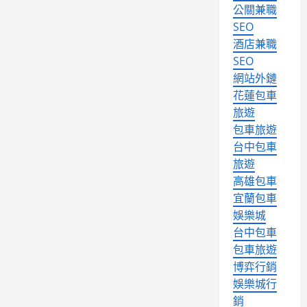
公關兼職
SEO
酒店兼職
SEO
網站外鏈
花蓮包車
旅遊
包車旅遊
台中包車
旅遊
高雄包車
宜蘭包車
娛樂城
台中包車
包車旅遊
博弈行銷
娛樂城行
銷