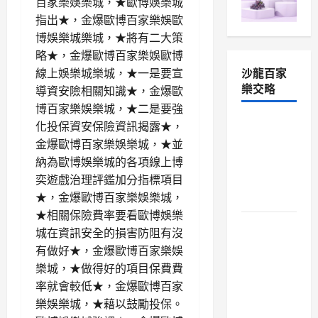
百家樂娛樂城，★歐博娛樂城
指出★，金爆歐博百家樂娛歐
博娛樂城樂城，★將有二大策
略★，金爆歐博百家樂娛歐博
沙龍百家
線上娛樂城樂城，★一是要宣
樂交略
導資安險相關知識★，金爆歐
博百家樂娛樂城，★二是要強
SP2S ILIA
化投保資安保險資訊揭露★，
KISS RELX
金爆歐博百家樂娛樂城，★並
LANA電子
納為歐博娛樂城的各項線上博
煙主機糖
奕遊戲治理評鑑加分指標項目
果煙彈
★，金爆歐博百家樂娛樂城，
★相關保險費率要看歐博娛樂
體驗最刺
城在資訊安全的損害防阻有沒
激的沙龍
有做好★，金爆歐博百家樂娛
百家樂遊
樂城，★做得好的項目保費費
戲-台灣頂
率就會較低★，金爆歐博百家
級真人賭
樂娛樂城，★藉以鼓勵投保。
場娛樂