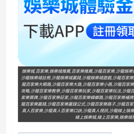
娛樂城,百家樂,娛樂城推薦,百家樂推薦,沙龍百家樂,沙龍娛樂
沙龍娛樂城註冊,沙龍娛樂城贏錢,沙龍娛樂城遊戲,沙龍百家樂
龍百家樂大眼路,沙龍百家樂大路,沙龍百家樂小路,沙龍百家樂
攻略,沙龍百家樂教學,沙龍百家樂玩家,沙龍百家樂玩法,沙龍
家樂算牌,沙龍百家樂莊家,沙龍百家樂蟑螂路,沙龍百家樂補牌
龍百家樂贏錢,沙龍百家樂贏錢公式,沙龍百家樂路子,沙龍百家
真人百家樂,沙龍真人百家樂口訣,沙龍真人視訊,沙龍線上娛樂城
線上娛樂城,線上百家樂,娛樂城推薦