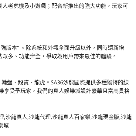
真人老虎機及小遊戲；配合新推出的強大功能，玩家可
全新加強版本” 。除系統和外觀全面升級以外，同時還新增
法眾多、功能齊全，爭取為用戶帶來最佳的體驗。
、輪盤、骰寶、龍虎。SA36沙龍國際提供多種獨特的線
娛樂享受予玩家，我們的真人娛樂城設計豪華且富高貴格
理,沙龍真人,沙龍代理,沙龍真人百家樂,沙龍現金版,沙龍
樂城