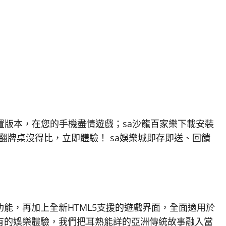
置版本，在您的手機盡情遊戲；sa沙龍百家樂下載安裝
h翻牌桌沒得比，立即體驗！ sa娛樂城即存即送、回饋
能，再加上全新HTML5支援的遊戲界面，全面適用於
有的娛樂體驗，我們把耳熟能詳的亞洲傳統故事融入當