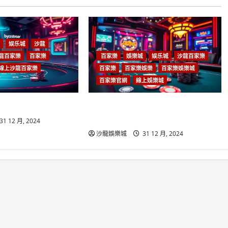
娱乐城
沙龍
龍百家樂
百家樂
百家樂
娛樂城
娱乐城
沙龍百家樂
線上沙龍百家樂
百家樂
百家樂娛樂
百家樂娛樂城
百家樂官網
線上娛樂城
百家樂線上開戶流程
沙龍娛樂城-百家樂遊戲特別玩法
介紹
31 12 月, 2024
沙龍娛樂城
31 12 月, 2024