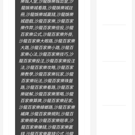
樂城入金,沙龍娛樂城出金,沙
沙龍百家
龍娛樂城看路,沙龍娛樂城註
樂玩法、
冊,沙龍娛樂城贏錢,沙龍娛樂
預測
城遊戲,沙龍百家樂,沙龍百家
樂作弊,沙龍百家樂倍投,沙龍
沙龍娛樂
百家樂公式,沙龍百家樂外掛,
城、沙龍
沙龍百家樂大眼路,沙龍百家樂
百家樂簡
大路,沙龍百家樂小路,沙龍百
介
家樂心法,沙龍百家樂技巧,沙
龍百家樂投注,沙龍百家樂投注
沙龍百家
法,沙龍百家樂攻略,沙龍百家
樂教學,沙龍百家樂玩家,沙龍
樂投注策
百家樂玩法,沙龍百家樂珠盤
略-沙龍百
路,沙龍百家樂看路,沙龍百家
家樂娛樂
樂破解,沙龍百家樂策略,沙龍
城
百家樂算牌,沙龍百家樂莊家,
沙龍百家樂蟑螂路,沙龍百家樂
沙龍百家
補牌,沙龍百家樂規則,沙龍百
樂平注法-
家樂規律,沙龍百家樂賠率,沙
沙龍百家
龍百家樂賺錢,沙龍百家樂贏
錢,沙龍百家樂贏錢公式,沙龍
樂大小路