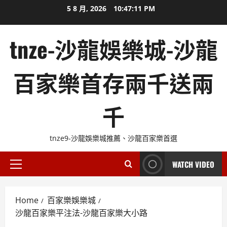
Skip
5 8 月, 2026
10:47:12 PM
to
content
tnze-沙龍娛樂城-沙龍
百家樂首存兩千送兩
千
tnze9-沙龍娛樂城推薦、沙龍百家樂首選
WATCH VIDEO
Primary
Menu
Home
百家樂娛樂城
沙龍百家樂平注法-沙龍百家樂大小路