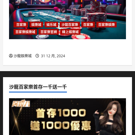
百家樂
娛樂城
娱乐城
沙龍百家樂
百家樂
百家樂娛樂
百家樂娛樂城
百家樂官網
線上娛樂城
沙龍娛樂城-百家樂遊戲特別玩法介紹
沙龍娛樂城
31 12 月, 2024
沙龍百家樂首存一千送一千