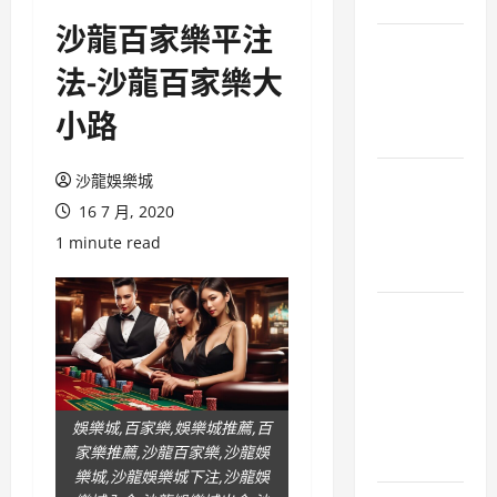
沙龍百家樂平注
沙龍娛樂
法-沙龍百家樂大
城百家樂
線上開戶
小路
流程
沙龍娛樂
沙龍娛樂城
城-百家樂
16 7 月, 2020
遊戲特別
1 minute read
玩法介紹
沙龍百家
樂專業分
析報告：
頂級策略
與趨勢解
娛樂城,百家樂,娛樂城推薦,百
家樂推薦,沙龍百家樂,沙龍娛
讀
樂城,沙龍娛樂城下注,沙龍娛