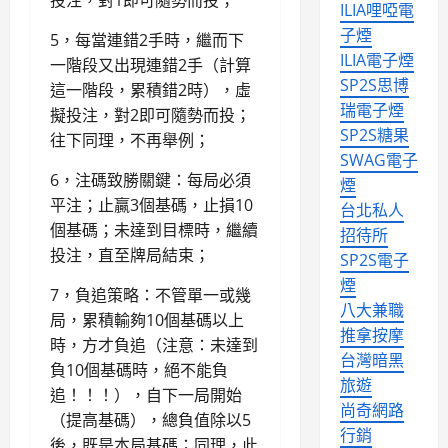
投注，對1即可隨勢而投；
ILIA哩啞電
子煙
5，每當連錯2手時，繼而下
ILIA電子煙
一階段又出現連錯2手（計算
SP2S思博
這一階段，累積錯2時），虛
瑞電子煙
擬投注，對2即可隨勢而投；
SP2S糖果
往下同理，不再舉例；
SWAG電子
6，注碼致勝關鍵：每局必須
煙
平注；止贏3個基碼，止損10
台北私人
個基碼；未達到目標時，繼續
招待所
投注，直至牌局結束；
SP2S電子
煙
7，負追策略：不管單一或幾
八大兼職
局，累積輸夠10個基碼以上
推拿按摩
時，方才負追（注意：未達到
台灣暗黑
負10個基碼時，絕不能負
旅遊
追！！！），自下一局開始
尚奇網路
（提高基碼），總負值除以5
行銷
後，既是本局基碼；同理，此