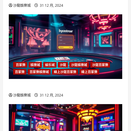
沙龍娛樂城
31 12 月, 2024
百家樂
娛樂城
娱乐城
沙龍
沙龍娛樂城
沙龍百家樂
百家樂
百家樂娛樂城
線上沙龍百家樂
線上百家樂
沙龍娛樂城百家樂線上開戶流程
沙龍娛樂城
31 12 月, 2024