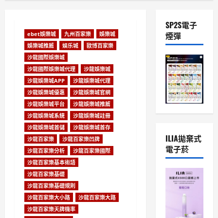
SP2S電子
煙彈
ebet娛樂城
九州百家樂
娛樂城
娛樂城推薦
娱乐城
歐博百家樂
沙龍國際娛樂城
沙龍國際娛樂城代理
沙龍娛樂城
沙龍娛樂城APP
沙龍娛樂城代理
沙龍娛樂城優惠
沙龍娛樂城官網
沙龍娛樂城平台
沙龍娛樂城推薦
沙龍娛樂城系統
沙龍娛樂城註冊
沙龍娛樂城首儲
沙龍娛樂城首存
ILIA拋棄式
沙龍百家樂
沙龍百家樂凹牌
電子菸
沙龍百家樂分析
沙龍百家樂國際
沙龍百家樂基本術語
沙龍百家樂基礎
沙龍百家樂基礎規則
沙龍百家樂大小路
沙龍百家樂大路
沙龍百家樂天牌機率