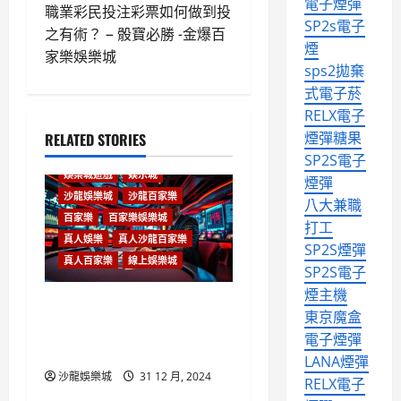
電子煙彈
t
職業彩民投注彩票如何做到投
SP2s電子
之有術？ – 骰寶必勝 -金爆百
n
煙
家樂娛樂城
sps2拋棄
a
式電子菸
RELX電子
v
百家樂
88娛樂城
88百家樂
煙彈糖果
RELATED STORIES
娛樂城
娛樂城推薦
i
SP2S電子
娛樂城遊戲
娱乐城
煙彈
g
沙龍娛樂城
沙龍百家樂
八大兼職
百家樂
百家樂娛樂城
打工
a
真人娛樂
真人沙龍百家樂
SP2S煙彈
真人百家樂
線上娛樂城
t
SP2S電子
煙主機
體驗最刺激的沙龍百家樂
i
東京魔盒
遊戲-台灣頂級真人賭場娛
電子煙彈
o
樂
LANA煙彈
沙龍娛樂城
31 12 月, 2024
RELX電子
n