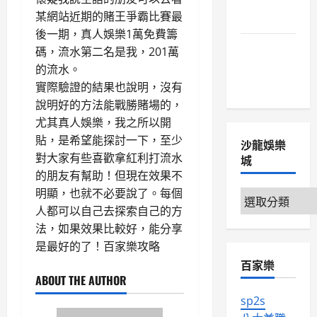
樂大小路
某網站近期的賭王爭霸比賽最
後一期，真人娛樂1萬免費籌
SA沙龍娛
碼，流水第二名是我，201萬
樂城優
的流水。
惠、註冊
實際驗證的結果也說明，沒有
說明好的方法能戰勝賭場的，
尤其真人娛樂，我之所以開
貼，是希望能探討一下，至少
沙龍娛樂
對大家有些喜歡拿紅利打流水
城
的朋友有幫助！但現在效果不
明顯，也就不必要說了。每個
沙
人都可以自己去探索自己的方
龍
法，如果效果比較好，能分享
娛
是最好的了！百家樂攻略
樂
百家樂
城
ABOUT THE AUTHOR
sp2s