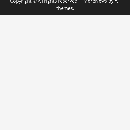
Copyright © All rights reserved.
|
MoreNews
by AF
themes.