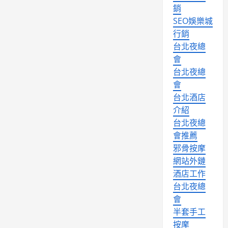
銷
SEO娛樂城
行銷
台北夜總
會
台北夜總
會
台北酒店
介紹
台北夜總
會推薦
邪骨按摩
網站外鏈
酒店工作
台北夜總
會
半套手工
按摩