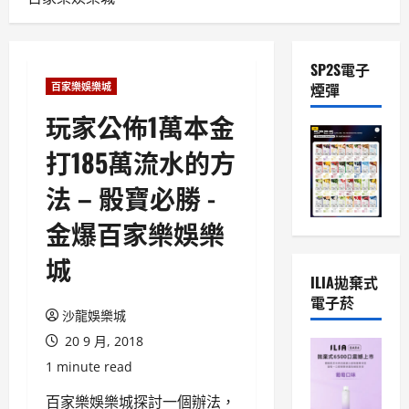
SP2S電子
煙彈
百家樂娛樂城
玩家公佈1萬本金
打185萬流水的方
法 – 骰寶必勝 -
金爆百家樂娛樂
城
ILIA拋棄式
電子菸
沙龍娛樂城
20 9 月, 2018
1 minute read
百家樂娛樂城探討一個辦法，