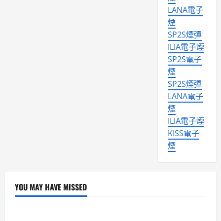
LANA電子
煙
SP2S煙彈
ILIA電子煙
SP2S電子
煙
SP2S煙彈
LANA電子
煙
ILIA電子煙
KISS電子
煙
YOU MAY HAVE MISSED
Uncategorized
SP2S ILIA KISS RELX LANA電子煙主機糖果煙彈