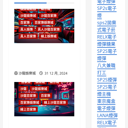
v
電子煙彈
娛樂城
娛樂城推薦
SP2s電子
娛樂城遊戲
娱乐城
i
煙
沙龍娛樂城
沙龍百家樂
sps2拋棄
g
百家樂
百家樂娛樂城
式電子菸
真人娛樂
真人沙龍百家樂
a
RELX電子
真人百家樂
線上娛樂城
煙彈糖果
t
體驗最刺激的沙龍百家樂
SP2S電子
遊戲-台灣頂級真人賭場娛
煙彈
i
樂
八大兼職
o
打工
沙龍娛樂城
31 12 月, 2024
SP2S煙彈
百家樂
娛樂城
娱乐城
n
SP2S電子
沙龍
沙龍娛樂城
煙主機
沙龍百家樂
百家樂
東京魔盒
百家樂娛樂城
線上沙龍百家樂
電子煙彈
線上百家樂
LANA煙彈
RELX電子
沙龍娛樂城百家樂線上開