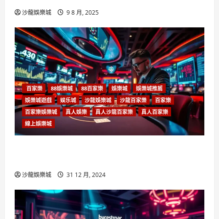
沙龍娛樂城
9 8 月, 2025
百家樂
88娛樂城
88百家樂
娛樂城
娛樂城推薦
娛樂城遊戲
娱乐城
沙龍娛樂城
沙龍百家樂
百家樂
百家樂娛樂城
真人娛樂
真人沙龍百家樂
真人百家樂
線上娛樂城
體驗最刺激的沙龍百家樂遊戲-台灣頂級真人賭場
娛樂
沙龍娛樂城
31 12 月, 2024