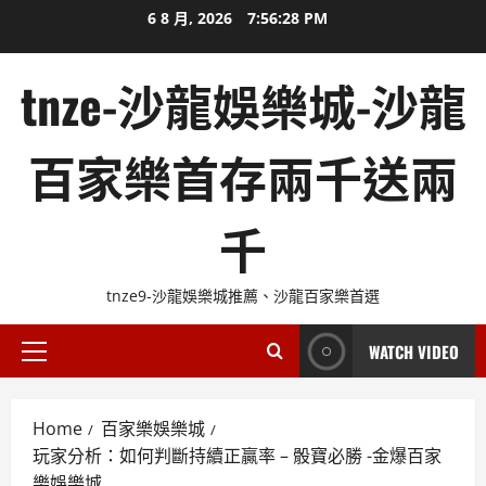
Skip
6 8 月, 2026
7:56:29 PM
to
content
tnze-沙龍娛樂城-沙龍
百家樂首存兩千送兩
千
tnze9-沙龍娛樂城推薦、沙龍百家樂首選
WATCH VIDEO
Primary
Menu
Home
百家樂娛樂城
玩家分析：如何判斷持續正贏率 – 骰寶必勝 -金爆百家
樂娛樂城