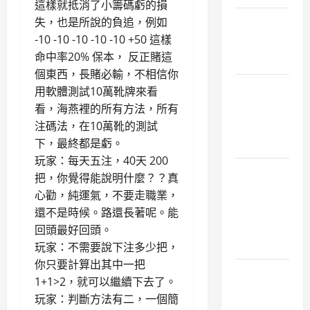
這樣就抵消了小籌碼虧的損
失，也是所說的負追，例如
沙龍百家
-10 -10 -10 -10 -10 +50 這樣
樂玩法、
命中率20% 保本， 反正賭這
預測
個東西，長賭必輸，不相信你
沙龍娛樂
用軟體測試10萬靴牌來看
城、沙龍
看，海燕裡的所有方法，所有
百家樂簡
注碼法，在10萬靴的測試
介
下，最終都是虧。
玩家：每天五注，40天 200
沙龍百家
把，你覺得能說明什麼？？真
樂投注策
心勸，純運氣，不要走職業，
略-沙龍百
還不是時候。路還長著呢。能
家樂娛樂
回頭最好回頭。
城
玩家：不需要說下注多少把，
你只要計算出其中一把
沙龍百家
1+1>2，就可以繼續下去了。
樂平注法-
玩家：判斷方法有二，一個簡
沙龍百家