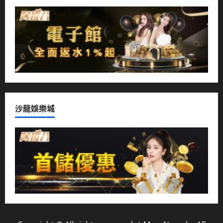
沙龍娛樂城