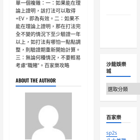
單一個複雜：一：如果能在理
樂大小路
論上證明，該打法可以取得
+EV，即為有效。二：如果不
SA沙龍娛
能在理論上證明，那在打法完
樂城優
全不變的情況下至少驗證一年
惠、註冊
以上，如打法有哪怕一點點調
整，則驗證期重新開始計算。
三：無論何種情況，不要輕易
沙龍娛樂
考慮“職賭”。百家樂攻略
城
ABOUT THE AUTHOR
沙
龍
娛
樂
百家樂
城
sp2s