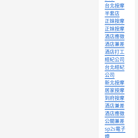
台北按摩
半套店
正妹按摩
正妹按摩
酒店應徵
酒店兼差
酒店打工
經紀公司
台北經紀
公司
新北按摩
居家按摩
到府按摩
酒店兼差
酒店應徵
公關兼差
sp2s電子
煙