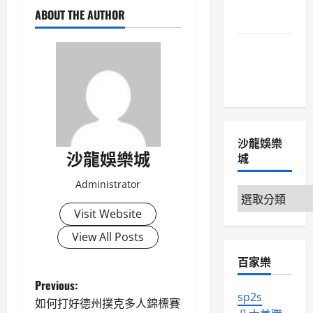
ABOUT THE AUTHOR
樂大小路
SA沙龍娛
樂城優
惠、註冊
沙龍娛樂
沙龍娛樂城
城
Administrator
沙
龍
Visit Website
娛
View All Posts
樂
百家樂
城
P
Previous:
sp2s
如何打好德州撲克多人錦標賽