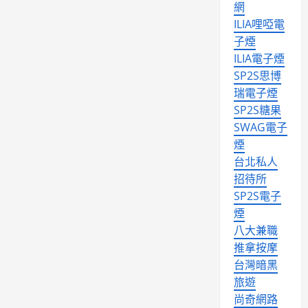
網
ILIA哩啞電
子煙
ILIA電子煙
SP2S思博
瑞電子煙
SP2S糖果
SWAG電子
煙
台北私人
招待所
SP2S電子
煙
八大兼職
推拿按摩
台灣暗黑
旅遊
尚奇網路