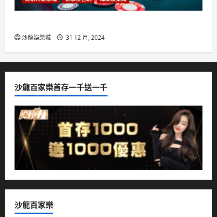
沙龍娛樂城-百家樂遊戲特別玩法介紹
沙龍娛樂城
31 12 月, 2024
沙龍百家樂首存一千送一千
沙龍百家樂