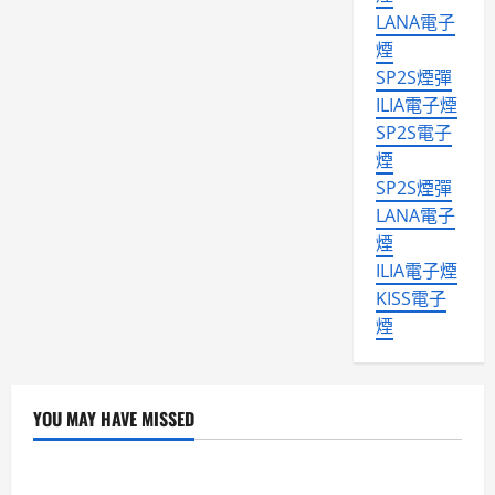
LANA電子
煙
SP2S煙彈
ILIA電子煙
SP2S電子
煙
SP2S煙彈
LANA電子
煙
ILIA電子煙
KISS電子
煙
YOU MAY HAVE MISSED
Uncategorized
SP2S ILIA KISS RELX LANA電子煙主機糖果煙彈