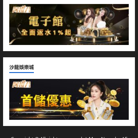
沙龍娛樂城