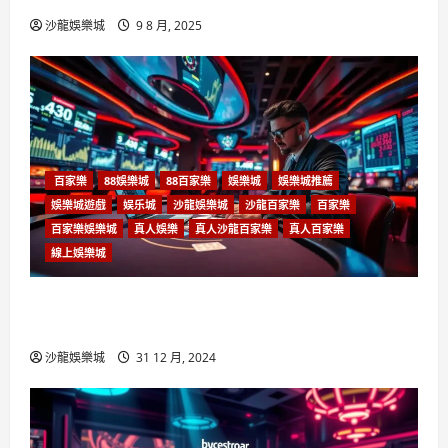
沙龍娛樂城
9 8 月, 2025
百家樂
88娛樂城
88百家樂
娛樂城
娛樂城推薦
娛樂城遊戲
娱乐城
沙龍娛樂城
沙龍百家樂
百家樂
百家樂娛樂城
真人娛樂
真人沙龍百家樂
真人百家樂
線上娛樂城
體驗最刺激的沙龍百家樂遊戲-台灣頂級真人賭場
娛樂
沙龍娛樂城
31 12 月, 2024