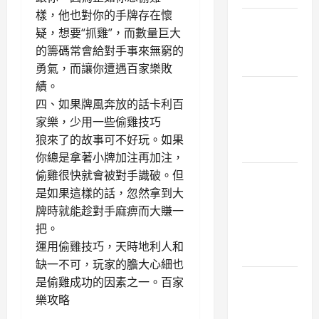
樣，他也對你的手牌存在懷
沙龍百家
疑，想要“抓雞”，而數量巨大
樂玩法、
的籌碼常會給對手事來無窮的
預測
勇氣，而讓你遭遇百家樂敗
績。
沙龍娛樂
四、如果牌風奔放的話卡利百
城、沙龍
家樂，少用一些偷雞技巧
百家樂簡
狼來了的故事可不好玩。如果
介
你總是拿著小牌加注再加注，
偷雞很快就會被對手識破。但
沙龍百家
是如果這樣的話，忽然拿到大
樂投注策
牌時就能趁對手麻痹而大賺一
略-沙龍百
把。
家樂娛樂
運用偷雞技巧，天時地利人和
城
缺一不可，玩家的膽大心細也
沙龍百家
是偷雞成功的因素之一。百家
樂平注法-
樂攻略
沙龍百家