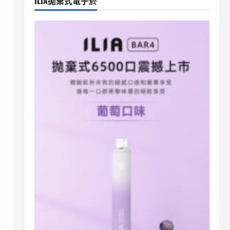
ILIA拋棄式電子菸