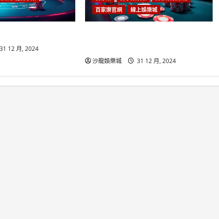
百家樂官網
線上娛樂城
百家樂線上開戶流程
沙龍娛樂城-百家樂遊戲特別玩法
介紹
31 12 月, 2024
沙龍娛樂城
31 12 月, 2024