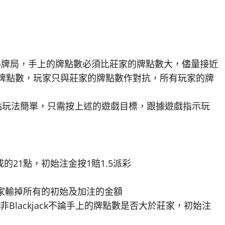
贏得牌局，手上的牌點數必須比莊家的牌點數大，儘量接近
的牌點數，玩家只與莊家的牌點數作對抗，所有玩家的牌
1點玩法簡單，只需按上述的遊戲目標，跟據遊戲指示玩
組成的21點，初始注金按1賠1.5派彩
家輸掉所有的初始及加注的金額
lackjack不論手上的牌點數是否大於莊家，初始注