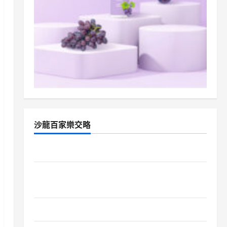
沙龍百家樂交略
SP2S ILIA KISS RELX LANA電子煙主機糖果煙彈
體驗最刺激的沙龍百家樂遊戲-台灣頂級真人賭場
娛樂
沙龍娛樂城百家樂線上開戶流程