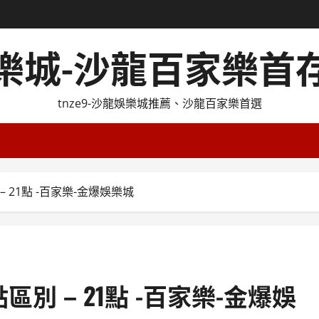
龍娛樂城-沙龍百家樂
tnze9-沙龍娛樂城推薦、沙龍百家樂首選
 21點 -百家樂-金爆娛樂城
區別 – 21點 -百家樂-金爆娛