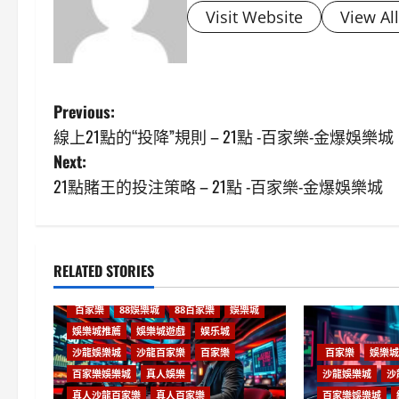
Visit Website
View Al
P
Previous:
線上21點的“投降”規則 – 21點 -百家樂-金爆娛樂城
o
Next:
s
21點賭王的投注策略 – 21點 -百家樂-金爆娛樂城
t
n
RELATED STORIES
a
百家樂
88娛樂城
88百家樂
娛樂城
v
娛樂城推薦
娛樂城遊戲
娱乐城
沙龍娛樂城
沙龍百家樂
百家樂
百家樂
娛樂城
i
百家樂娛樂城
真人娛樂
沙龍娛樂城
沙
真人沙龍百家樂
真人百家樂
百家樂娛樂城