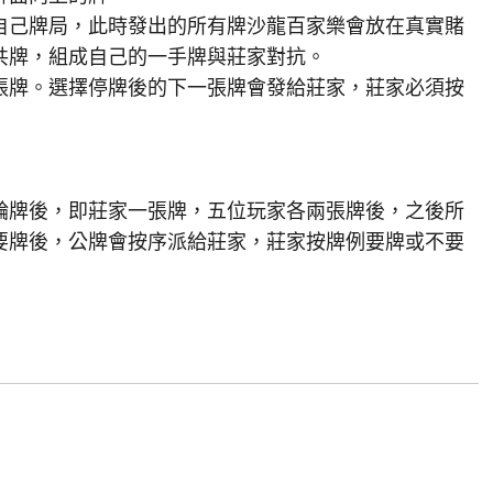
自己牌局，此時發出的所有牌沙龍百家樂會放在真實賭
共牌，組成自己的一手牌與莊家對抗。
張牌。選擇停牌後的下一張牌會發給莊家，莊家必須按
輪牌後，即莊家一張牌，五位玩家各兩張牌後，之後所
要牌後，公牌會按序派給莊家，莊家按牌例要牌或不要