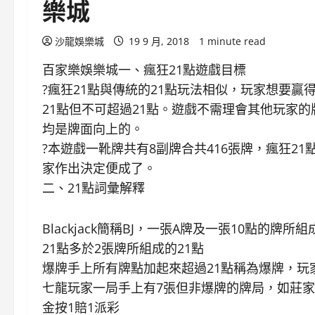
樂城
沙龍娛樂城
19 9 月, 2018
1 minute read
百家樂娛樂城一、瘋狂21點遊戲目標
?瘋狂21點與傳統的21點玩法相似，玩家想要
21點但不可超過21點。遊戲不需理會其他玩家
均是牌面向上的。
?本遊戲一靴牌共有8副牌合共416張牌，瘋狂2
家作出決定便成了。
二、21點詞彙解釋
Blackjack簡稱BJ，一張A牌及一張10點的牌所
21點多於2張牌所組成的21點
爆牌手上所有牌點加起來超過21點稱為爆牌，玩
七龍玩家一局手上有7張但非爆牌的牌局，如莊家非B
金按1賠1派彩