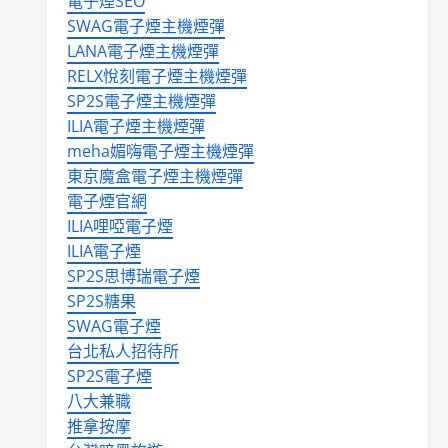
電子煙SEO
SWAG電子煙主機煙彈
LANA電子煙主機煙彈
RELX悅刻電子煙主機煙彈
SP2S電子煙主機煙彈
ILIA電子煙主機煙彈
meha媚嗨電子煙主機煙彈
東京魔盒電子煙主機煙彈
電子煙官網
ILIA哩啞電子煙
ILIA電子煙
SP2S思博瑞電子煙
SP2S糖果
SWAG電子煙
台北私人招待所
SP2S電子煙
八大兼職
推拿按摩