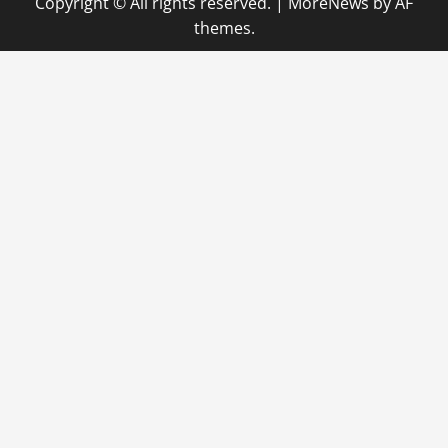
Copyright © All rights reserved.
|
MoreNews
by AF
themes.