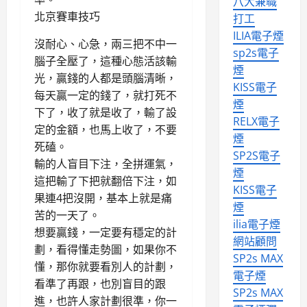
八大兼職
北京賽車技巧
打工
ILIA電子煙
沒耐心、心急，兩三把不中一
sp2s電子
腦子全壓了，這種心態活該輸
煙
光，贏錢的人都是頭腦清晰，
KISS電子
每天贏一定的錢了，就打死不
煙
下了，收了就是收了，輸了設
RELX電子
定的金額，也馬上收了，不要
煙
死磕。
SP2S電子
輸的人盲目下注，全拼運氣，
煙
這把輸了下把就翻倍下注，如
KISS電子
果連4把沒開，基本上就是痛
煙
苦的一天了。
ilia電子煙
想要贏錢，一定要有穩定的計
網站顧問
劃，看得懂走勢圖，如果你不
SP2s MAX
懂，那你就要看別人的計劃，
電子煙
看準了再跟，也別盲目的跟
SP2s MAX
進，也許人家計劃很準，你一