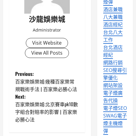
煙彈
酒店兼職
沙龍娛樂城
八大兼職
酒店經紀
Administrator
台北八大
工作
Visit Website
台北酒店
View All Posts
經紀
網路行銷
SEO搜尋引
P
Previous:
擎優化
百家樂娛樂城:幾種百家樂常
網站架設
o
規戰術手法 | 百家樂必勝心法
電子煙廣
Next:
s
告代操
百家樂娛樂城:北京賽車pk10數
電子煙SEO
t
字組合對賠率的影響 | 百家樂
SWAG電子
必勝心法
煙主機煙
n
彈