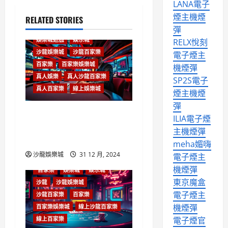
a
LANA電子
煙主機煙
百家樂
88娛樂城
88百家樂
RELATED STORIES
v
娛樂城
娛樂城推薦
彈
娛樂城遊戲
娱乐城
RELX悅刻
i
沙龍娛樂城
沙龍百家樂
電子煙主
g
百家樂
百家樂娛樂城
機煙彈
真人娛樂
真人沙龍百家樂
SP2S電子
a
真人百家樂
線上娛樂城
煙主機煙
彈
t
體驗最刺激的沙龍百家樂
ILIA電子煙
遊戲-台灣頂級真人賭場娛
i
主機煙彈
樂
meha媚嗨
o
沙龍娛樂城
31 12 月, 2024
電子煙主
機煙彈
百家樂
娛樂城
娱乐城
n
東京魔盒
沙龍
沙龍娛樂城
電子煙主
沙龍百家樂
百家樂
機煙彈
百家樂娛樂城
線上沙龍百家樂
電子煙官
線上百家樂