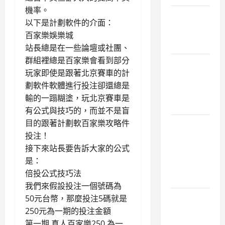
機率。
沙龍百家
以下是計劃軟件的介面：
樂玩法、
百家樂娛樂城
預測
站長總是在一些論壇或社團、
群組裡總是百家樂會看到部分
沙龍娛樂
玩家即使是跟著北京賽車的計
城、沙龍
劃軟件軟體進行投注卻還總是
百家樂簡
輸的一蹋糊塗，玩北京賽車是
介
有公式與技巧的，而並不是盲
目的跟著計劃軟百家樂攻略件
沙龍百家
投注！
樂投注策
接下來站長要告訴大家的公式
略-沙龍百
是：
家樂娛樂
倍投公式技巧法
城
我們來假設投注一個號碼為
50元台幣，那麼投注5碼就是
沙龍百家
250元為一期的投注金額
樂平注法-
第一期 真人百家樂250 為一
沙龍百家