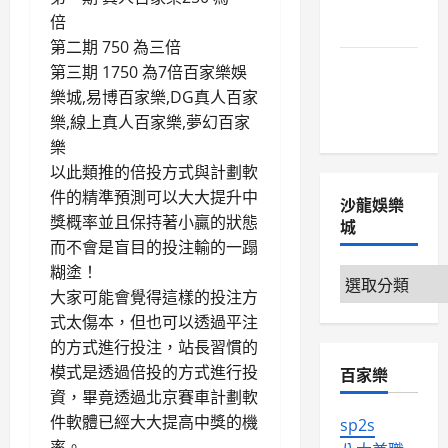
倍
樂大小路
第二期 750 為三倍
SA沙龍娛
第三期 1750 為7倍百家樂娛
樂城優
樂城,易博百家樂,DG真人百家
惠、註冊
樂,線上真人百家樂,夢幻百家
樂
以此類推的倍投方式與計劃軟
件的精準預測可以大大提升中
沙龍娛樂
獎概率並且保持著小贏的狀態
城
而不會是盲目的投注輸的一蹋
糊塗！
沙
大家可能會覺得這樣的投注方
龍
式太傷本，但也可以透過平注
娛
的方式進行投注，站長習慣的
樂
模式是透過倍投的方式進行投
百家樂
城
資，畢竟透過北京賽車計劃軟
件軟體已經大大提高中獎的機
sp2s
率。