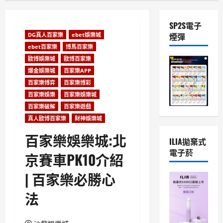
SP2S電子
煙彈
DG真人百家樂
ebet娛樂城
ebet百家樂
博馬百家樂
歐博娛樂城
歐博百家樂
爆金娛樂城
百家樂APP
百家樂博弈
百家樂博彩
百家樂娛樂
百家樂娛樂城
百家樂破解
百家樂遊戲
真人歐博百家樂
財神娛樂城
百家樂娛樂城:北
ILIA拋棄式
電子菸
京賽車PK10介紹
| 百家樂必勝心
法