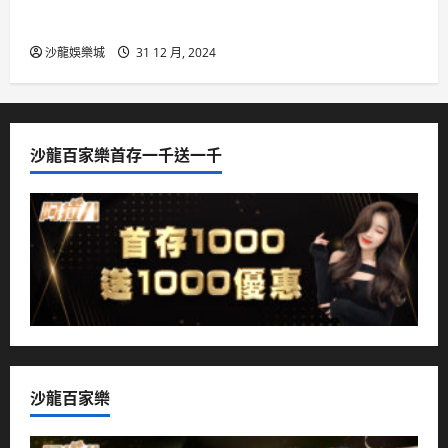
沙龍娛樂城-百家樂遊戲特別玩法介紹
沙龍娛樂城
31 12 月, 2024
沙龍百家樂首存一千送一千
沙龍百家樂