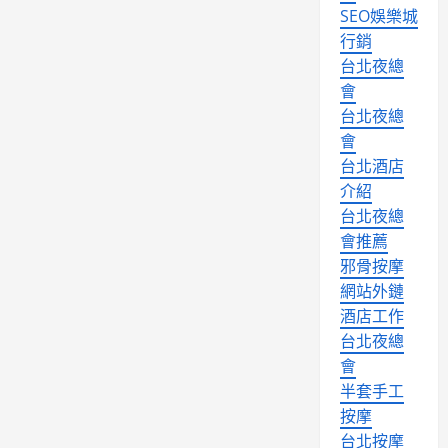
SEO娛樂城
行銷
台北夜總
會
台北夜總
會
台北酒店
介紹
台北夜總
會推薦
邪骨按摩
網站外鏈
酒店工作
台北夜總
會
半套手工
按摩
台北按摩