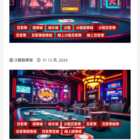
百家樂
娛樂城
娱乐城
沙龍
沙龍娛樂城
沙龍百家樂
百家樂
百家樂娛樂城
線上沙龍百家樂
線上百家樂
沙龍娛樂城百家樂線上開戶流程
沙龍娛樂城
31 12 月, 2024
百家樂
娛樂城
娱乐城
沙龍百家樂
百家樂
百家樂娛樂
百家樂娛樂城
百家樂官網
線上娛樂城