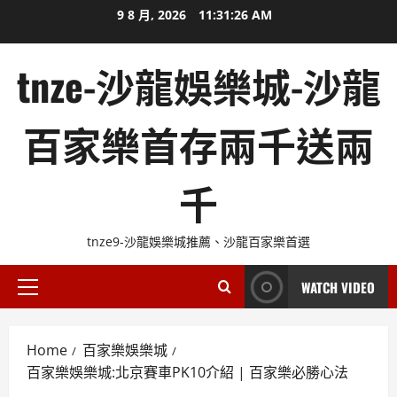
Skip
9 8 月, 2026
11:31:27 AM
to
content
tnze-沙龍娛樂城-沙龍
百家樂首存兩千送兩
千
tnze9-沙龍娛樂城推薦、沙龍百家樂首選
WATCH VIDEO
Primary
Menu
Home
百家樂娛樂城
百家樂娛樂城:北京賽車PK10介紹 | 百家樂必勝心法