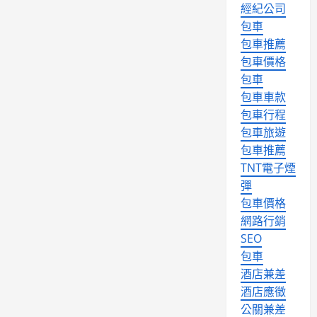
經紀公司
包車
包車推薦
包車價格
包車
包車車款
包車行程
包車旅遊
包車推薦
TNT電子煙
彈
包車價格
網路行銷
SEO
包車
酒店兼差
酒店應徵
公關兼差