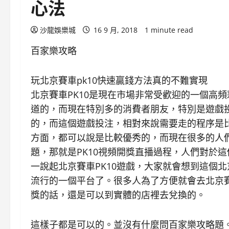
心法
沙龍娛樂城
16 9 月, 2018
1 minute read
百家樂攻略
玩北京賽車pk10快速贏錢方法真的不難實現
北京賽車PK10是現在市場非常受歡迎的一個高
道的，而現在特別多的消費者朋友，特別是遊戲
的，而這個遊戲投注，相對來說需要走的程序是
方面，都可以說是比較優秀的，而現在很多的人們
題，那就是PK10視頻開獎直播過程，人們對於
一說起北京賽車PK10遊戲，大家就會想到這個
流行的一個平台了。很多人為了方便就會去北京
獎的話，還是可以到實體的店裡去兌換的。
這樣子都是可以的。並沒有什麼問百家樂攻略題