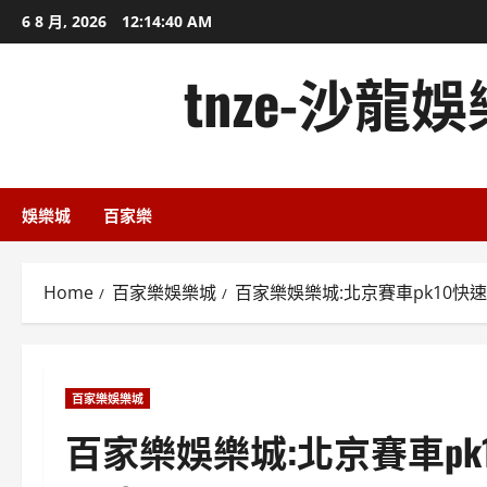
Skip
6 8 月, 2026
12:14:41 AM
to
content
tnze-沙
娛樂城
百家樂
Home
百家樂娛樂城
百家樂娛樂城:北京賽車pk10快
百家樂娛樂城
百家樂娛樂城:北京賽車pk