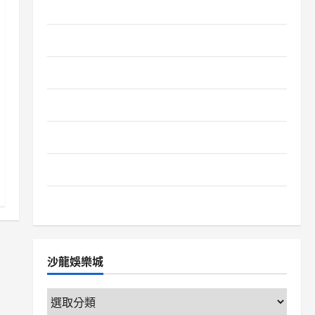
沙龍娛樂城-百家樂遊戲特別玩法介紹
沙龍百家樂專業分析報告：頂級策略與趨勢解讀
沙龍百家樂玩法、預測
沙龍娛樂城、沙龍百家樂簡介
沙龍百家樂投注策略-沙龍百家樂娛樂城
沙龍百家樂平注法-沙龍百家樂大小路
SA沙龍娛樂城優惠、註冊
沙龍娛樂城
沙
龍