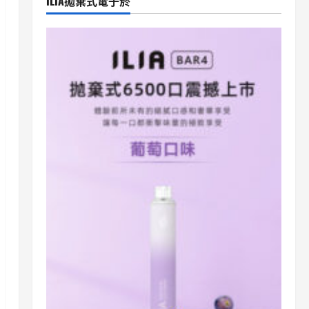
ILIA拋棄式電子菸