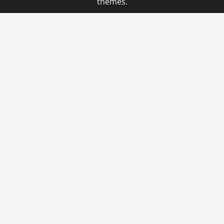
themes.