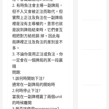
沙龍百家
2. 有時負注會主導一副牌局，
樂玩法、
但不入又會被正注而取代。但
預測
實際上正注及負注在一副牌局
裡是沒有主導權的。意思也就
沙龍娛樂
是說到牌局結束時，它們會互
城、沙龍
相把對方給抵銷 掉。因此每
百家樂簡
局牌裡正注及負注的差別並不
介
多。
3. 不論你是用正注或負注，你
沙龍百家
一定會在一個牌局的某一段贏
樂投注策
錢
略-沙龍百
問題:
家樂娛樂
1.該何時開始下注?
城
通常在一副牌局的開始時
沙龍百家
2.何時停止下注?
樂平注法-
當我在一副牌裡贏了兩個unit
沙龍百家
的時候離開
樂大小路
3.是否該使用progression?