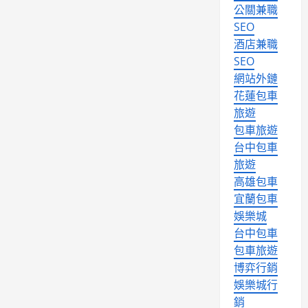
公關兼職
SEO
酒店兼職
SEO
網站外鏈
花蓮包車
旅遊
包車旅遊
台中包車
旅遊
高雄包車
宜蘭包車
娛樂城
台中包車
包車旅遊
博弈行銷
娛樂城行
銷