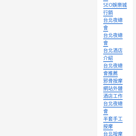
SEO娛樂城
行銷
台北夜總
會
台北夜總
會
台北酒店
介紹
台北夜總
會推薦
邪骨按摩
網站外鏈
酒店工作
台北夜總
會
半套手工
按摩
台北按摩