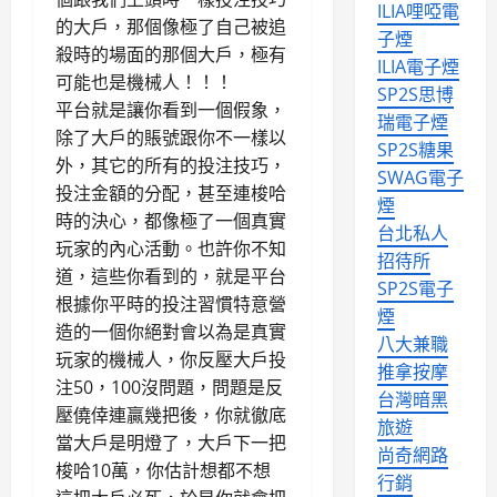
ILIA哩啞電
的大戶，那個像極了自己被追
子煙
殺時的場面的那個大戶，極有
ILIA電子煙
可能也是機械人！！！
SP2S思博
平台就是讓你看到一個假象，
瑞電子煙
除了大戶的賬號跟你不一樣以
SP2S糖果
外，其它的所有的投注技巧，
SWAG電子
投注金額的分配，甚至連梭哈
煙
時的決心，都像極了一個真實
台北私人
玩家的內心活動。也許你不知
招待所
道，這些你看到的，就是平台
SP2S電子
根據你平時的投注習慣特意營
煙
造的一個你絕對會以為是真實
八大兼職
玩家的機械人，你反壓大戶投
推拿按摩
注50，100沒問題，問題是反
台灣暗黑
壓僥倖連贏幾把後，你就徹底
旅遊
當大戶是明燈了，大戶下一把
尚奇網路
梭哈10萬，你估計想都不想
行銷