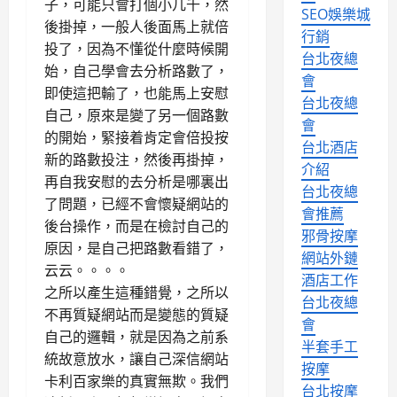
子，可能只會打個小几千，然
SEO娛樂城
後掛掉，一般人後面馬上就倍
行銷
投了，因為不懂從什麼時候開
台北夜總
始，自己學會去分析路數了，
會
即使這把輸了，也能馬上安慰
台北夜總
自己，原來是變了另一個路數
會
的開始，緊接着肯定會倍投按
台北酒店
新的路數投注，然後再掛掉，
介紹
再自我安慰的去分析是哪裏出
台北夜總
了問題，已經不會懷疑網站的
會推薦
後台操作，而是在檢討自己的
邪骨按摩
原因，是自己把路數看錯了，
網站外鏈
云云。。。。
酒店工作
之所以產生這種錯覺，之所以
台北夜總
不再質疑網站而是變態的質疑
會
自己的邏輯，就是因為之前系
半套手工
統故意放水，讓自己深信網站
按摩
卡利百家樂的真實無欺。我們
台北按摩