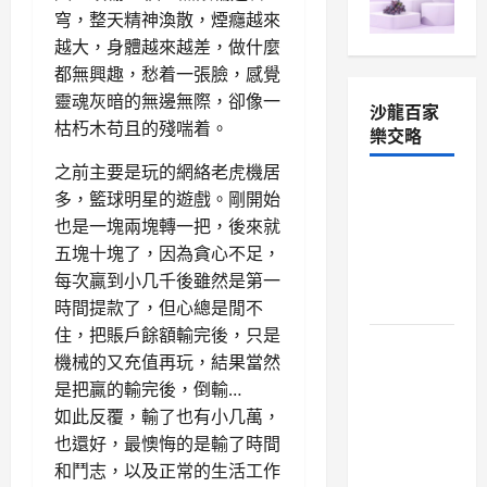
穹，整天精神渙散，煙癮越來
越大，身體越來越差，做什麼
都無興趣，愁着一張臉，感覺
靈魂灰暗的無邊無際，卻像一
沙龍百家
枯朽木苟且的殘喘着。
樂交略
之前主要是玩的網絡老虎機居
SP2S ILIA
多，籃球明星的遊戲。剛開始
KISS RELX
也是一塊兩塊轉一把，後來就
LANA電子
五塊十塊了，因為貪心不足，
煙主機糖
每次贏到小几千後雖然是第一
果煙彈
時間提款了，但心總是閒不
住，把賬戶餘額輸完後，只是
體驗最刺
機械的又充值再玩，結果當然
激的沙龍
是把贏的輸完後，倒輸…
百家樂遊
如此反覆，輸了也有小几萬，
戲-台灣頂
也還好，最懊悔的是輸了時間
級真人賭
和鬥志，以及正常的生活工作
場娛樂