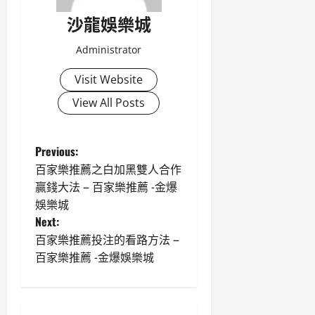
沙龍娛樂城
Administrator
Visit Website
View All Posts
P
Previous:
百家樂推薦之白加黑雙人合作
o
贏錢大法 – 百家樂推薦 -金爆
娛樂城
s
Next:
t
百家樂推薦投注的看路方法 –
百家樂推薦 -金爆娛樂城
n
a