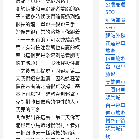
長龍，單跳，雙跳的路子
公關兼職
關於長龍和單跳或者雙跳的路
SEO
子。很多時候我們確實遇到過
酒店兼職
很長的龍，單跳一般跳三手，
SEO
好像是很正常的路數。你跟着
網站外鏈
下一千五百的，可以連續贏幾
花蓮包車
局，有時投注幾萬也有贏的概
旅遊
率（這個就是系統刻意養肥再
包車旅遊
殺的階段），一般像我投注贏
台中包車
了之後馬上提現，問題是第二
旅遊
天我們還會繼續，因為這種習
高雄包車
慣在未看清之前很難改掉，基
宜蘭包車
本上可以說，能夠克制慾望，
娛樂城
克制對昨日依舊的慣性的人，
台中包車
我見的不多！
包車旅遊
問題就出在這裏，第二天你可
博弈行銷
能也是小馬過河慢慢打，看好
娛樂城行
一把跟昨天一樣路數的好路
銷