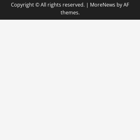
Copyright © All rights reserved.
|
MoreNews
by AF
themes.