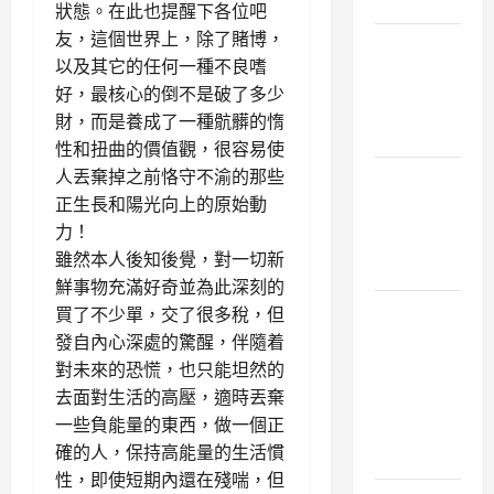
狀態。在此也提醒下各位吧
友，這個世界上，除了賭博，
沙龍娛樂
以及其它的任何一種不良嗜
城百家樂
好，最核心的倒不是破了多少
線上開戶
財，而是養成了一種骯髒的惰
流程
性和扭曲的價值觀，很容易使
人丟棄掉之前恪守不渝的那些
沙龍娛樂
正生長和陽光向上的原始動
城-百家樂
力！
遊戲特別
雖然本人後知後覺，對一切新
玩法介紹
鮮事物充滿好奇並為此深刻的
沙龍百家
買了不少單，交了很多稅，但
樂專業分
發自內心深處的驚醒，伴隨着
析報告：
對未來的恐慌，也只能坦然的
頂級策略
去面對生活的高壓，適時丟棄
與趨勢解
一些負能量的東西，做一個正
讀
確的人，保持高能量的生活慣
性，即使短期內還在殘喘，但