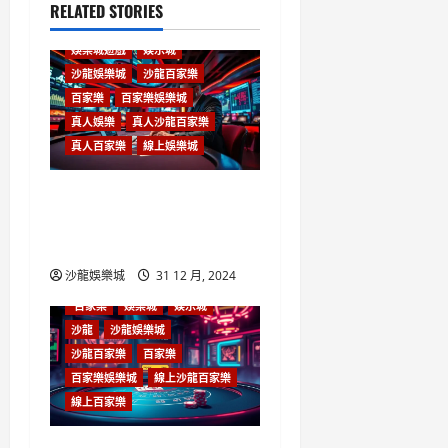
百家樂
88娛樂城
88百家樂
RELATED STORIES
v
娛樂城
娛樂城推薦
娛樂城遊戲
娱乐城
i
沙龍娛樂城
沙龍百家樂
g
百家樂
百家樂娛樂城
真人娛樂
真人沙龍百家樂
a
真人百家樂
線上娛樂城
t
體驗最刺激的沙龍百家樂
遊戲-台灣頂級真人賭場娛
i
樂
o
沙龍娛樂城
31 12 月, 2024
百家樂
娛樂城
娱乐城
n
沙龍
沙龍娛樂城
沙龍百家樂
百家樂
百家樂娛樂城
線上沙龍百家樂
線上百家樂