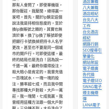
酒店兼職
那有人會問了，即使單機版，
八大兼職
那你壓莊，我壓閒，總得贏一
酒店經紀
家吧。首先，關於lp鎖定這個
台北八大
說法我是持相信態度的，至於
工作
換lp換賬號之類的，其實也無
台北酒店
濟於事，換了lp換了賬號即使
經紀
把銀行卡號換掉把持卡人名字
網路行銷
更改，甚至也不要是同一個城
SEO搜尋引
市的開戶行。可即使這樣，最
擎優化
終的結局也是洗白！因為說一
網站架設
千道一萬，最終你還得投注，
電子煙廣
殺大賠小是肯定的。我曾充值
告代操
一百塊試水，一塊一塊的投
電子煙SEO
注，勝率超七成，而且我中間
SWAG電子
專找那種大戶對殺，大戶一萬
煙主機煙
莊，我一塊閒，七成我贏。我
彈
曾經用這種方法跟一個大戶對
LANA電子
壓，三分鐘不到，大戶洗白了