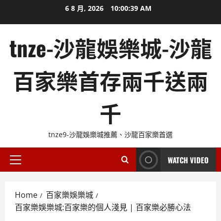
Skip
6 8 月, 2026
10:00:41 AM
to
content
tnze-沙龍娛樂城-沙龍
百家樂首存兩千送兩
千
tnze9-沙龍娛樂城推薦、沙龍百家樂首選
WATCH VIDEO
Primary
Menu
Home
百家樂娛樂城
百家樂娛樂城:百家樂的個人淺見 | 百家樂必勝心法