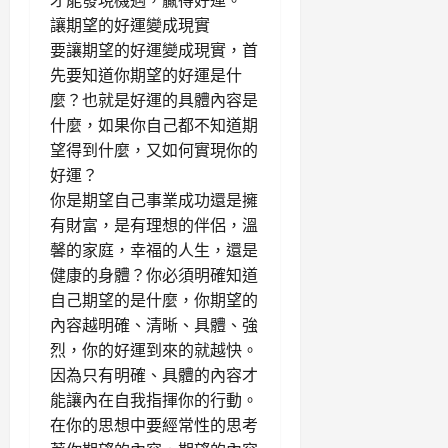
才能發現機遇，贏得好運。
讓期望的好運變成現實
要讓期望的好運變成現實，首
先要知道你期望的好運是什
麼？也就是好運的具體內容是
什麼，如果你自己都不知道期
望得到什麼，又如何實現你的
好運？
你是期望自己事業成功還是擁
有財富，是有理想的伴侶，溫
馨的家庭，幸福的人生，還是
健康的身體？你必須明確知道
自己期望的是什麼，你期望的
內容越明確、清晰、具體、強
烈，你的好運到來的就越快。
因為只有明確、具體的內容才
能讓內在自我指揮你的行動。
在你的思想中要經常性的思考