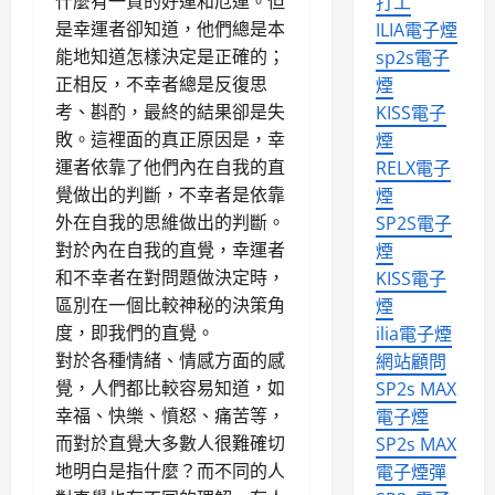
什麼有一貫的好運和厄運。但
打工
是幸運者卻知道，他們總是本
ILIA電子煙
能地知道怎樣決定是正確的；
sp2s電子
正相反，不幸者總是反復思
煙
考、斟酌，最終的結果卻是失
KISS電子
敗。這裡面的真正原因是，幸
煙
運者依靠了他們內在自我的直
RELX電子
覺做出的判斷，不幸者是依靠
煙
外在自我的思維做出的判斷。
SP2S電子
對於內在自我的直覺，幸運者
煙
和不幸者在對問題做決定時，
KISS電子
區別在一個比較神秘的決策角
煙
度，即我們的直覺。
ilia電子煙
對於各種情緒、情感方面的感
網站顧問
覺，人們都比較容易知道，如
SP2s MAX
幸福、快樂、憤怒、痛苦等，
電子煙
而對於直覺大多數人很難確切
SP2s MAX
地明白是指什麼？而不同的人
電子煙彈