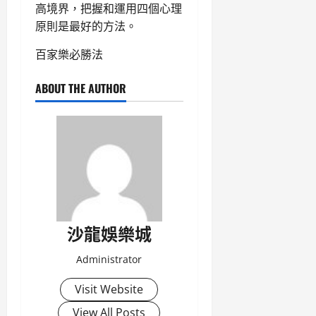
高境界，把握和運用四個心理
原則是最好的方法。
百家樂必勝法
ABOUT THE AUTHOR
沙龍娛樂城
Administrator
Visit Website
View All Posts