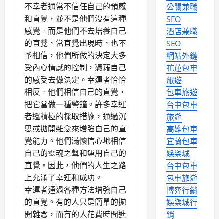
不幸者通常不信任自己的預感
公關兼職
和直覺，並不是他們沒有這種
SEO
感覺，而是他們不去培養自己
酒店兼職
的直覺，當直覺出現時，也不
SEO
予相信，他們所做的決定大多
網站外鏈
受內心情感的控制，憑藉自己
花蓮包車
的感受去做決定。幸運者恰恰
旅遊
相反，他們相信自己的直覺，
包車旅遊
把它當做一種警鐘。許多幸運
台中包車
者還積極的採取措施，通過沉
旅遊
思或拋開雜念來增強自己的直
高雄包車
覺能力。他們滿懷信心地相信
宜蘭包車
自己的靈魂之聲和運用自己的
娛樂城
直覺。因此，他們的人生之路
台中包車
上充滿了幸運和成功。
包車旅遊
幸運者通過各種方法增強自己
博弈行銷
的直覺。有的人只是簡單的拋
娛樂城行
開雜念，而有的人花費時間進
銷