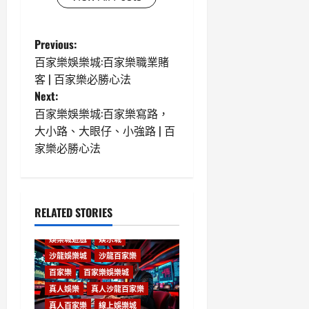
P
Previous:
百家樂娛樂城:百家樂職業賭
o
客 | 百家樂必勝心法
Next:
s
百家樂娛樂城:百家樂寫路，
t
大小路、大眼仔、小強路 | 百
家樂必勝心法
n
a
百家樂
88娛樂城
88百家樂
RELATED STORIES
v
娛樂城
娛樂城推薦
娛樂城遊戲
娱乐城
i
沙龍娛樂城
沙龍百家樂
g
百家樂
百家樂娛樂城
真人娛樂
真人沙龍百家樂
真人百家樂
線上娛樂城