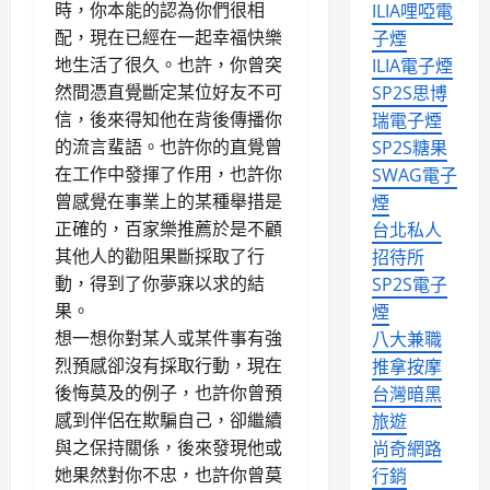
時，你本能的認為你們很相
ILIA哩啞電
配，現在已經在一起幸福快樂
子煙
地生活了很久。也許，你曾突
ILIA電子煙
然間憑直覺斷定某位好友不可
SP2S思博
信，後來得知他在背後傳播你
瑞電子煙
的流言蜚語。也許你的直覺曾
SP2S糖果
在工作中發揮了作用，也許你
SWAG電子
曾感覺在事業上的某種舉措是
煙
正確的，百家樂推薦於是不顧
台北私人
其他人的勸阻果斷採取了行
招待所
動，得到了你夢寐以求的結
SP2S電子
果。
煙
想一想你對某人或某件事有強
八大兼職
烈預感卻沒有採取行動，現在
推拿按摩
後悔莫及的例子，也許你曾預
台灣暗黑
感到伴侶在欺騙自己，卻繼續
旅遊
與之保持關係，後來發現他或
尚奇網路
她果然對你不忠，也許你曾莫
行銷