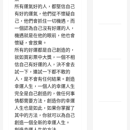
沙龍百家
所有運氣好的人，都堅信自己
樂玩法、
有好的運氣，他們從不懷疑自
預測
己，他們會抓住一切機遇，而
一個認為自己沒有好運的人，
沙龍娛樂
機遇就是在他的眼前，他也會
城、沙龍
懷疑，會放棄。
百家樂簡
所有的好運都是自己創造的，
介
就如買彩票中大獎，一個不相
信自己有好運的人，決不會去
沙龍百家
試一下，連試一下都不敢的
樂投注策
人，是不會有任何結果。創造
略-沙龍百
幸運人生，一個人的幸運人生
家樂娛樂
完全是自己創造的，做任何事
城
情都需要方法，創造你的幸運
沙龍百家
人生也是如此，如果你掌握了
樂平注法-
其中的方法，你就可以為自己
沙龍百家
創造一個全新的幸運人生。
樂大小路
創造幸運人生的方法