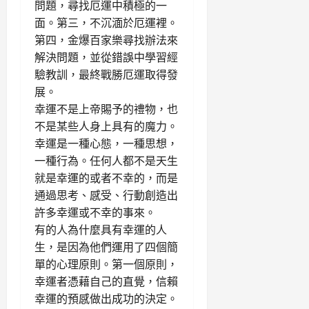
問題，尋找厄運中積極的一
面。第三，不沉湎於厄運裡。
第四，金爆百家樂尋找辦法來
解決問題，並從錯誤中學習經
驗教訓，最終戰勝厄運取得發
展。
幸運不是上帝賜予的禮物，也
不是某些人身上具有的魔力。
幸運是一種心態，一種思想，
一種行為。任何人都不是天生
就是幸運的或者不幸的，而是
通過思考、感受、行動創造出
許多幸運或不幸的事來。
有的人為什麼具有幸運的人
生，是因為他們運用了四個簡
單的心理原則。第一個原則，
幸運者憑藉自己的直覺，信賴
幸運的預感做出成功的決定。