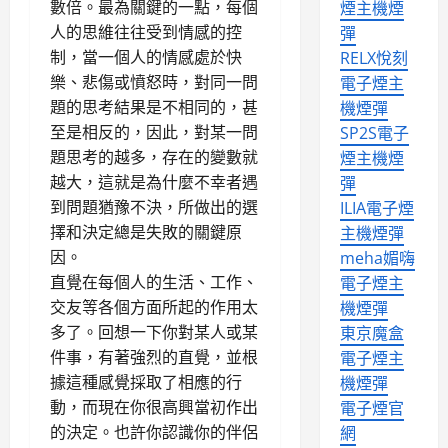
數倍。最為關鍵的一點，每個
煙主機煙
人的思維往往受到情感的控
彈
制，當一個人的情感處於快
RELX悅刻
樂、悲傷或憤怒時，對同一問
電子煙主
題的思考結果是不相同的，甚
機煙彈
至是相反的，因此，對某一問
SP2S電子
題思考的越多，存在的變數就
煙主機煙
越大，這就是為什麼不幸者遇
彈
到問題猶豫不決，所做出的選
ILIA電子煙
擇和決定總是失敗的關鍵原
主機煙彈
因。
meha媚嗨
直覺在每個人的生活、工作、
電子煙主
交友等各個方面所起的作用太
機煙彈
多了。回想一下你對某人或某
東京魔盒
件事，有著強烈的直覺，並根
電子煙主
據這種感覺採取了相應的行
機煙彈
動，而現在你很高興當初作出
電子煙官
的決定。也許你認識你的伴侶
網