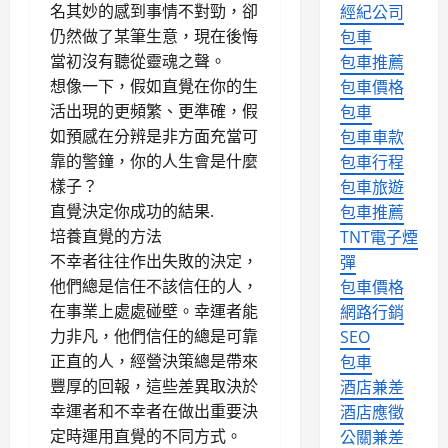
名其妙的感到事情不對勁，卻
經紀公司
仍然做了某筆生意，現在後悔
包車
當初沒有聽從靈魂之聲。
包車推薦
想像一下，假如直覺在你的生
包車價格
活出現的更頻繁、更準確，假
包車
如預感在分辨是非方面充當可
包車車款
靠的警鐘，你的人生會是什麼
包車行程
樣子？
包車旅遊
直覺決定你成功的結果.
包車推薦
培養直覺的方法
TNT電子煙
不幸者往往作出失敗的決定，
彈
他們總是信任不該信任的人，
包車價格
在事業上處處碰壁。幸運者能
網路行銷
力非凡，他們信任的總是可靠
SEO
正直的人，經營決策總是帶來
包車
豐厚的回報，這些差異取決於
酒店兼差
幸運者和不幸者在做出重要決
酒店應徵
定時運用直覺的不同方式。
公關兼差