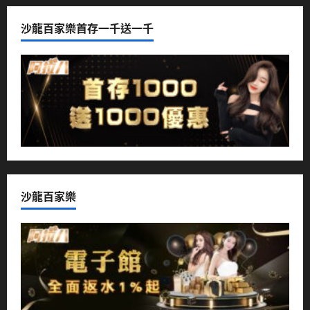
沙龍百家樂首存一千送一千
沙龍百家樂