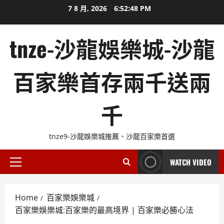
Skip
7 8 月, 2026
6:52:49 PM
to
content
tnze-沙龍娛樂城-沙龍
百家樂首存兩千送兩
千
tnze9-沙龍娛樂城推薦、沙龍百家樂首選
WATCH VIDEO
Primary
Menu
Home
百家樂娛樂城
百家樂娛樂城:百家樂的最高境界 | 百家樂必勝心法