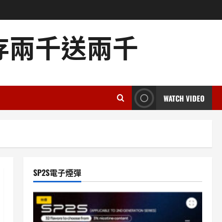
首存兩千送兩千
WATCH VIDEO
SP2S電子煙彈