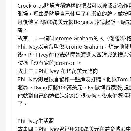
Crockfords賭場宣稱這樣的把戲可以被認定為作
賭場，理由是賭場自己使用了有瑕疵的牌，並按照I
月後他又因960萬美元被Borgata 賭場起訴，
者。
故事二：一個叫Jerome Graham的人（傑羅姆
Phil Ivey以前曾叫做Jerome Graha
後，Phil Ivey在17歲就開始溜進大西洋城
暱稱「沒有家的Jerome」。
故事三：Phil Ivey 花15萬美元吃肉
Phil Ivey總是很喜歡和一些牌友打賭。他與Tom D
賭局。Dwan打賭100萬美元，Ive歐博百家樂
他就對自己的這個決定感到很後悔。後來他選擇和
了。
Phil Ivey生活照
故事四：Phil Ivey曾經用200萬美元在體育博彩