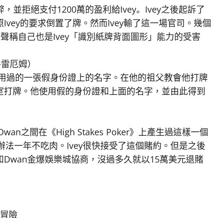
弊，並拒絕支付1200萬的盈利給Ivey。Ivey之後起訴了
vey的要求倒置了牌。然而Ivey輸了這一場官司。幾個
賭場聲稱自己也是Ivey「識別紙牌背面圖形」能力的受害
·格雷厄姆）
m，這是他使用過的一張假身份證上的名字。在他的祖父教會他打牌
的撲克室打牌。他使用假的身份證和上面的名字，並由此得到
wan之間在《High Stakes Poker》上產生過這樣一個
y沒辦法一年不吃肉。Ivey很快接受了這個賭約。但是之後
Dwan金爆娛樂城協商，沒過多久就以15萬美元退賭
中冒險