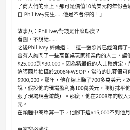
了商人們的桌上。那可是價值10萬美元的年份
自 Phil Ivey先生……他是不會停的！」
故事八：Phil Ivey對錢是什麼態度？
看圖，不說話……
之後Phil Ivey 評論道：「這一張照片已經
曾有人詢問了一些高額桌玩家和業內的人士，讓他們
$25,000到$30,000。因為猜最低的人比較
這張圖片拍攝於2008年WSOP，當時的比賽很可能是$1
$900,000。那年，他在線上賺了700多萬美元
說，假設他的現場盈利為100萬美元，剛好抹平他在
服了現場現金遊戲）。那麼，他在2008年的收入大約
元。
在頭腦中簡單算一下，他腳下這$15,000不到他
百家樂必勝法