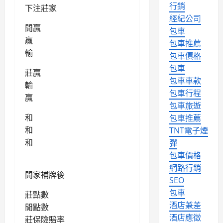
行銷
下注莊家
經紀公司
閒贏
包車
贏
包車推薦
輸
包車價格
包車
莊贏
包車車款
輸
包車行程
贏
包車旅遊
和
包車推薦
和
TNT電子煙
和
彈
包車價格
網路行銷
閒家補牌後
SEO
包車
莊點數
酒店兼差
閒點數
酒店應徵
莊保險賠率