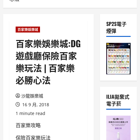
SP2S電子
煙彈
百家樂娛樂城
百家樂娛樂城:DG
遊戲廳保險百家
樂玩法 | 百家樂
必勝心法
ILIA拋棄式
沙龍娛樂城
電子菸
16 9 月, 2018
1 minute read
百家樂攻略
保險百家樂玩法