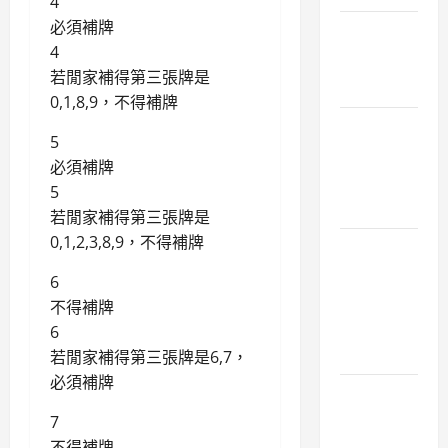
4
必須補牌
沙龍百家
4
樂玩法、
若閒家補得第三張牌是
預測
0,1,8,9，不得補牌
沙龍娛樂
5
城、沙龍
必須補牌
百家樂簡
5
介
若閒家補得第三張牌是
0,1,2,3,8,9，不得補牌
沙龍百家
樂投注策
6
略-沙龍百
不得補牌
家樂娛樂
6
城
若閒家補得第三張牌是6,7，
必須補牌
沙龍百家
樂平注法-
7
沙龍百家
不得補牌