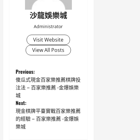
沙龍娛樂城
Administrator
Visit Website
View All Posts
P
Previous:
傻瓜式現金百家樂推薦棋牌投
o
注法 – 百家樂推薦 -金爆娛樂
城
s
Next:
t
現金棋牌平臺實戰百家樂推薦
的經驗 – 百家樂推薦 -金爆娛
n
樂城
a