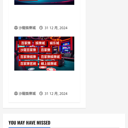
沙龍娛樂城百家樂線上開
戶流程
沙龍娛樂城
31 12 月, 2024
百家樂
娛樂城
娱乐城
沙龍百家樂
百家樂
百家樂娛樂
百家樂娛樂城
百家樂官網
線上娛樂城
沙龍娛樂城-百家樂遊戲特
別玩法介紹
沙龍娛樂城
31 12 月, 2024
YOU MAY HAVE MISSED
Uncategorized