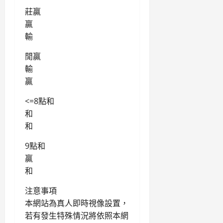
莊贏
贏
輸
閒贏
輸
贏
<=8點和
和
和
9點和
贏
和
注意事項
本網站為真人即時視像設置，
若有發生特殊情況將依照本網