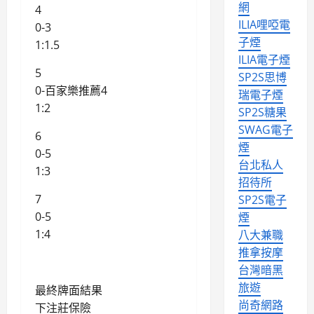
網
4
ILIA哩啞電
0-3
子煙
1:1.5
ILIA電子煙
5
SP2S思博
0-百家樂推薦4
瑞電子煙
1:2
SP2S糖果
SWAG電子
6
煙
0-5
台北私人
1:3
招待所
7
SP2S電子
0-5
煙
1:4
八大兼職
推拿按摩
台灣暗黑
旅遊
最終牌面結果
尚奇網路
下注莊保險