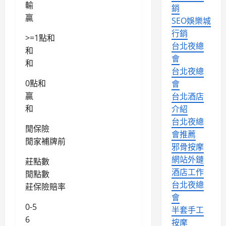
輸
銷
贏
SEO娛樂城
行銷
>=1點和
台北夜總
和
會
和
台北夜總
0點和
會
贏
台北酒店
和
介紹
台北夜總
閒保險
會推薦
閒家補牌前
邪骨按摩
網站外鏈
莊點數
酒店工作
閒點數
台北夜總
莊保險賠率
會
0-5
半套手工
6
按摩