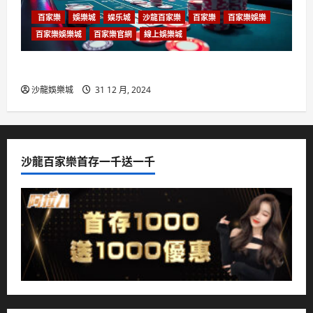
百家樂
娛樂城
娱乐城
沙龍百家樂
百家樂
百家樂娛樂
百家樂娛樂城
百家樂官網
線上娛樂城
沙龍娛樂城-百家樂遊戲特別玩法介紹
沙龍娛樂城
31 12 月, 2024
沙龍百家樂首存一千送一千