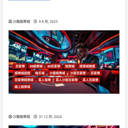
SP2S ILIA KISS RELX LANA電子煙主機糖果煙彈
沙龍娛樂城
9 8 月, 2025
百家樂
88娛樂城
88百家樂
娛樂城
娛樂城推薦
娛樂城遊戲
娱乐城
沙龍娛樂城
沙龍百家樂
百家樂
百家樂娛樂城
真人娛樂
真人沙龍百家樂
真人百家樂
線上娛樂城
體驗最刺激的沙龍百家樂遊戲-台灣頂級真人賭場
娛樂
沙龍娛樂城
31 12 月, 2024