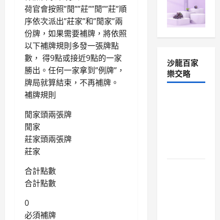
荷官會按照”閒””莊””閒””莊”順
序依次派出”莊家”和”閒家”兩
份牌，如果需要補牌，將依照
以下補牌規則多發一張牌點
數， 得9點或接近9點的一家
沙龍百家
勝出。任何一家拿到”例牌”，
樂交略
牌局就算結束，不再補牌。
補牌規則
SP2S ILIA
KISS RELX
閒家頭兩張牌
LANA電子
閒家
煙主機糖
莊家頭兩張牌
果煙彈
莊家
體驗最刺
合計點數
激的沙龍
合計點數
百家樂遊
0
戲-台灣頂
必須補牌
級真人賭