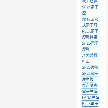
電子煙彈
SP2s電子
煙
sps2拋棄
式電子菸
RELX電子
煙彈糖果
SP2S電子
煙彈
八大兼職
打工
SP2S煙彈
SP2S電子
煙主機
東京魔盒
電子煙彈
LANA煙彈
RELX電子