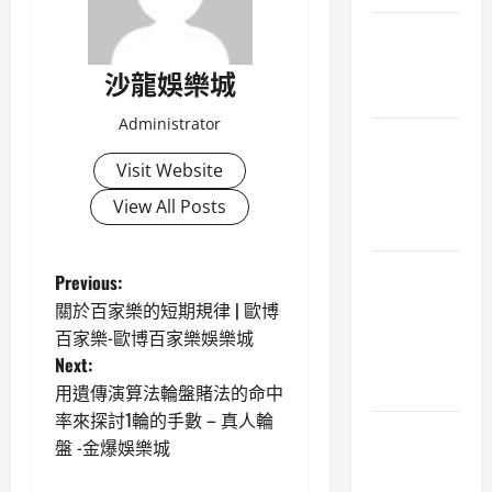
沙龍百家
樂玩法、
沙龍娛樂城
預測
Administrator
沙龍娛樂
城、沙龍
Visit Website
百家樂簡
View All Posts
介
沙龍百家
P
Previous:
樂投注策
關於百家樂的短期規律 | 歐博
o
略-沙龍百
百家樂-歐博百家樂娛樂城
家樂娛樂
Next:
s
城
用遺傳演算法輪盤賭法的命中
t
率來探討1輪的手數 – 真人輪
沙龍百家
盤 -金爆娛樂城
樂平注法-
n
沙龍百家