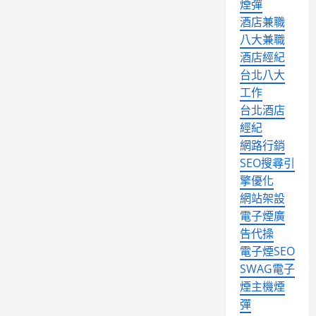
煙彈
酒店兼職
八大兼職
酒店經紀
台北八大
工作
台北酒店
經紀
網路行銷
SEO搜尋引
擎優化
網站架設
電子煙廣
告代操
電子煙SEO
SWAG電子
煙主機煙
彈