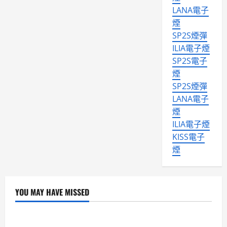
LANA電子
煙
SP2S煙彈
ILIA電子煙
SP2S電子
煙
SP2S煙彈
LANA電子
煙
ILIA電子煙
KISS電子
煙
YOU MAY HAVE MISSED
Uncategorized
SP2S ILIA KISS RELX LANA電子煙主機糖果煙彈