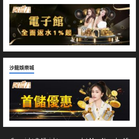
沙龍娛樂城