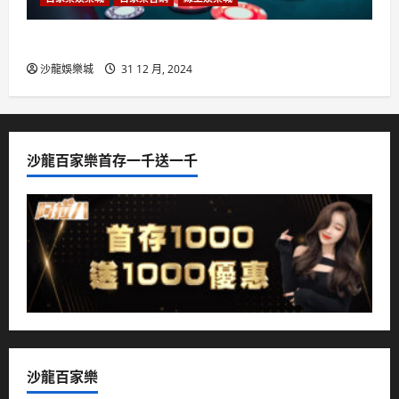
沙龍娛樂城-百家樂遊戲特別玩法介紹
沙龍娛樂城
31 12 月, 2024
沙龍百家樂首存一千送一千
沙龍百家樂