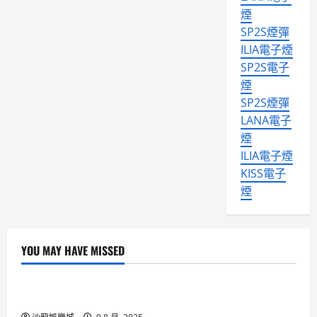
煙
SP2S煙彈
ILIA電子煙
SP2S電子
煙
SP2S煙彈
LANA電子
煙
ILIA電子煙
KISS電子
煙
YOU MAY HAVE MISSED
Uncategorized
SP2S ILIA KISS RELX LANA電子煙主機糖果煙彈