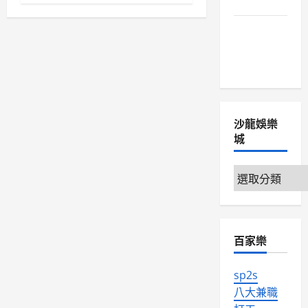
SA沙龍娛
樂城優
惠、註冊
沙龍娛樂
城
沙
龍
娛
樂
百家樂
城
sp2s
八大兼職