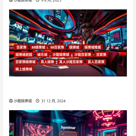
沙龍娛樂城
9 8 月, 2025
百家樂
88娛樂城
88百家樂
娛樂城
娛樂城推薦
娛樂城遊戲
娱乐城
沙龍娛樂城
沙龍百家樂
百家樂
百家樂娛樂城
真人娛樂
真人沙龍百家樂
真人百家樂
線上娛樂城
體驗最刺激的沙龍百家樂遊戲-台灣頂級真人賭場
娛樂
沙龍娛樂城
31 12 月, 2024