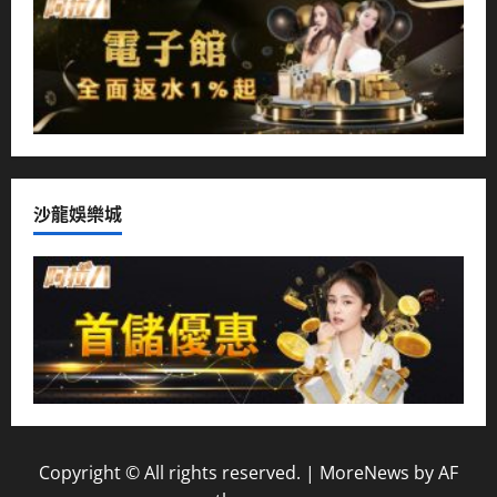
沙龍娛樂城
Copyright © All rights reserved.
|
MoreNews
by AF