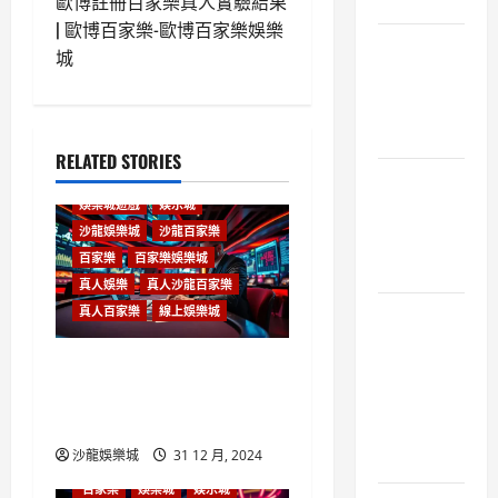
歐博註冊百家樂真人實驗結果
t
| 歐博百家樂-歐博百家樂娛樂
沙龍娛樂
城
n
城百家樂
線上開戶
a
流程
百家樂
88娛樂城
88百家樂
RELATED STORIES
v
娛樂城
娛樂城推薦
沙龍娛樂
娛樂城遊戲
娱乐城
城-百家樂
i
沙龍娛樂城
沙龍百家樂
遊戲特別
g
百家樂
百家樂娛樂城
玩法介紹
真人娛樂
真人沙龍百家樂
a
真人百家樂
線上娛樂城
沙龍百家
樂專業分
t
體驗最刺激的沙龍百家樂
析報告：
遊戲-台灣頂級真人賭場娛
i
頂級策略
樂
與趨勢解
o
讀
沙龍娛樂城
31 12 月, 2024
百家樂
娛樂城
娱乐城