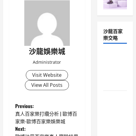
沙龍百家
樂交略
沙龍娛樂城
SP2S ILIA
KISS RELX
Administrator
LANA電子
Visit Website
煙主機糖
果煙彈
View All Posts
體驗最刺
激的沙龍
P
Previous:
百家樂遊
真人百家樂打纜分析 | 歐博百
o
戲-台灣頂
家樂-歐博百家樂娛樂城
級真人賭
Next:
s
場娛樂