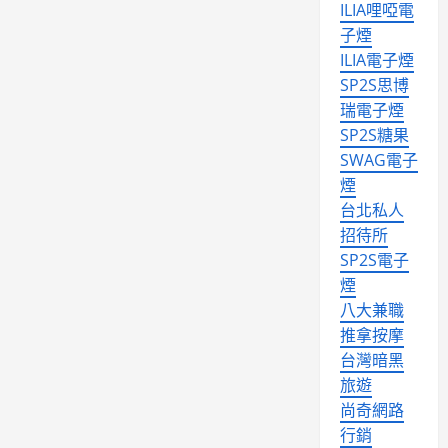
ILIA哩啞電
子煙
ILIA電子煙
SP2S思博
瑞電子煙
SP2S糖果
SWAG電子
煙
台北私人
招待所
SP2S電子
煙
八大兼職
推拿按摩
台灣暗黑
旅遊
尚奇網路
行銷