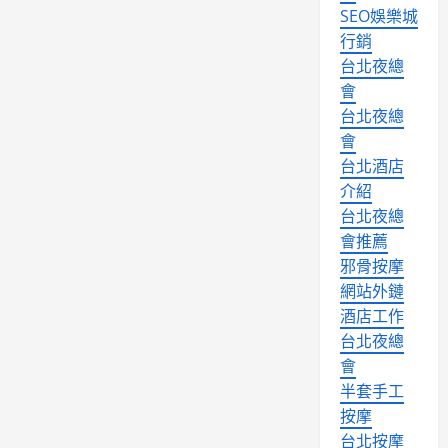
SEO娛樂城
行銷
台北夜總
會
台北夜總
會
台北酒店
介紹
台北夜總
會推薦
邪骨按摩
網站外鏈
酒店工作
台北夜總
會
半套手工
按摩
台北按摩