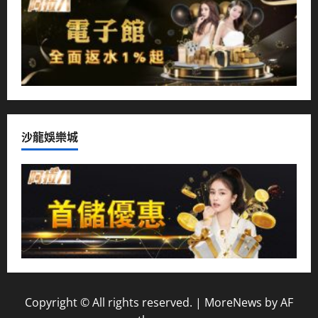
沙龍娛樂城
Copyright © All rights reserved.
|
MoreNews
by AF