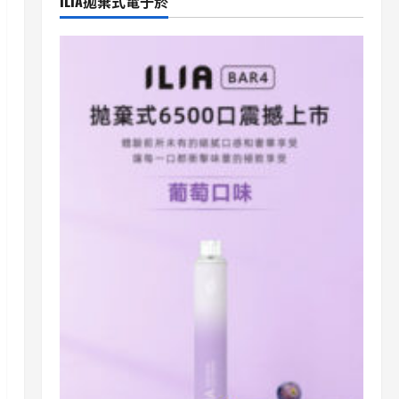
ILIA拋棄式電子菸