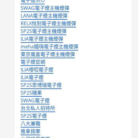
電子煙SEO
SWAG電子煙主機煙彈
LANA電子煙主機煙彈
RELX悅刻電子煙主機煙彈
SP2S電子煙主機煙彈
ILIA電子煙主機煙彈
meha媚嗨電子煙主機煙彈
東京魔盒電子煙主機煙彈
電子煙官網
ILIA哩啞電子煙
ILIA電子煙
SP2S思博瑞電子煙
SP2S糖果
SWAG電子煙
台北私人招待所
SP2S電子煙
八大兼職
推拿按摩