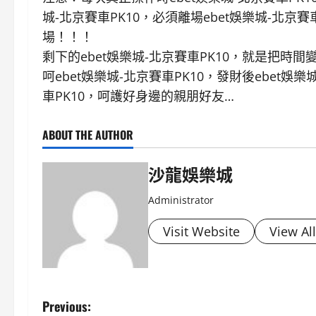
城-北京賽車PK10，必須離場ebet娛樂城-北
場！！！
剩下的ebet娛樂城-北京賽車PK10，就是把時間變換
呵ebet娛樂城-北京賽車PK10，發財後ebet娛
車PK10，呵護好身邊的親朋好友…
ABOUT THE AUTHOR
沙龍娛樂城
Administrator
Visit Website
View Al
P
Previous: