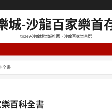
龍娛樂城-沙龍百家樂
tnze9-沙龍娛樂城推薦、沙龍百家樂首選
百科全書
百家樂百科全書