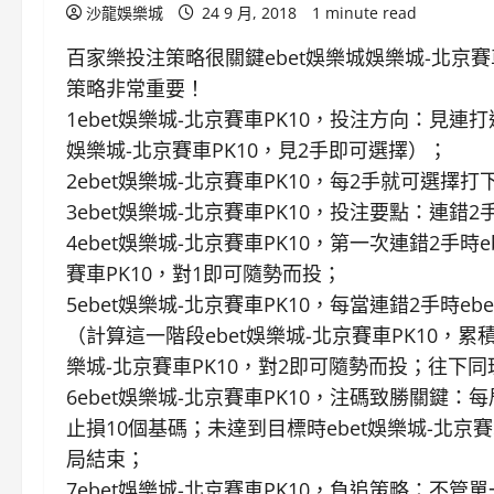
沙龍娛樂城
24 9 月, 2018
1 minute read
百家樂投注策略很關鍵ebet娛樂城娛樂城-北京
策略非常重要！
1ebet娛樂城-北京賽車PK10，投注方向：見連打
娛樂城-北京賽車PK10，見2手即可選擇）；
2ebet娛樂城-北京賽車PK10，每2手就可選擇打
3ebet娛樂城-北京賽車PK10，投注要點：連錯2
4ebet娛樂城-北京賽車PK10，第一次連錯2手時e
賽車PK10，對1即可隨勢而投；
5ebet娛樂城-北京賽車PK10，每當連錯2手時e
（計算這一階段ebet娛樂城-北京賽車PK10，累積
樂城-北京賽車PK10，對2即可隨勢而投；往下同理
6ebet娛樂城-北京賽車PK10，注碼致勝關鍵：每
止損10個基碼；未達到目標時ebet娛樂城-北京賽車
局結束；
7ebet娛樂城-北京賽車PK10，負追策略：不管單