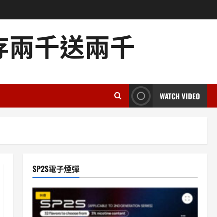
首存兩千送兩千
WATCH VIDEO
SP2S電子煙彈