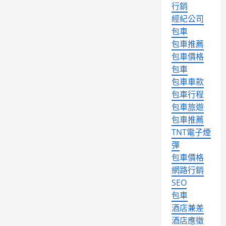
行銷
經紀公司
包車
包車推薦
包車價格
包車
包車車款
包車行程
包車旅遊
包車推薦
TNT電子煙
彈
包車價格
網路行銷
SEO
包車
酒店兼差
酒店應徵