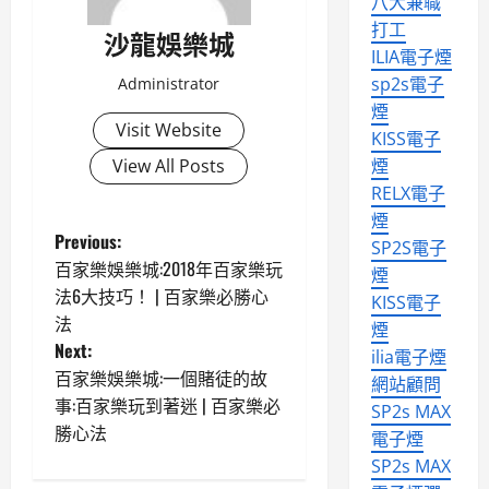
八大兼職
打工
沙龍娛樂城
ILIA電子煙
sp2s電子
Administrator
煙
Visit Website
KISS電子
煙
View All Posts
RELX電子
煙
P
Previous:
SP2S電子
百家樂娛樂城:2018年百家樂玩
煙
o
法6大技巧！ | 百家樂必勝心
KISS電子
法
s
煙
Next:
ilia電子煙
t
百家樂娛樂城:一個賭徒的故
網站顧問
事:百家樂玩到著迷 | 百家樂必
SP2s MAX
n
勝心法
電子煙
SP2s MAX
a