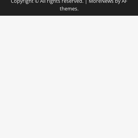
Copyright © All rights reserved.
|
MoreNews
by AF
themes.