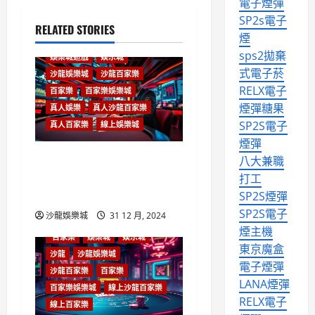
電子煙彈
v
SP2s電子
百家樂
88娛樂城
88百家樂
RELATED STORIES
煙
娛樂城
娛樂城推薦
i
sps2拋棄
娛樂城遊戲
娱乐城
式電子菸
g
沙龍娛樂城
沙龍百家樂
RELX電子
百家樂
百家樂娛樂城
a
煙彈糖果
真人娛樂
真人沙龍百家樂
SP2S電子
真人百家樂
線上娛樂城
t
煙彈
體驗最刺激的沙龍百家樂
八大兼職
i
遊戲-台灣頂級真人賭場娛
打工
o
樂
SP2S煙彈
SP2S電子
沙龍娛樂城
31 12 月, 2024
n
煙主機
百家樂
娛樂城
娱乐城
東京魔盒
沙龍
沙龍娛樂城
電子煙彈
沙龍百家樂
百家樂
LANA煙彈
百家樂娛樂城
線上沙龍百家樂
RELX電子
線上百家樂