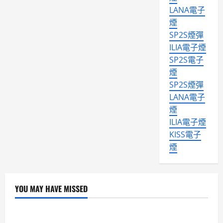
LANA電子
煙
SP2S煙彈
ILIA電子煙
SP2S電子
煙
SP2S煙彈
LANA電子
煙
ILIA電子煙
KISS電子
煙
YOU MAY HAVE MISSED
Uncategorized
SP2S ILIA KISS RELX LANA電子煙主機糖果煙彈