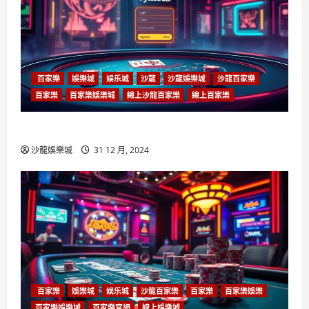
百家樂
娛樂城
娱乐城
沙龍
沙龍娛樂城
沙龍百家樂
百家樂
百家樂娛樂城
線上沙龍百家樂
線上百家樂
沙龍娛樂城百家樂線上開戶流程
沙龍娛樂城
31 12 月, 2024
百家樂
娛樂城
娱乐城
沙龍百家樂
百家樂
百家樂娛樂
百家樂娛樂城
百家樂官網
線上娛樂城