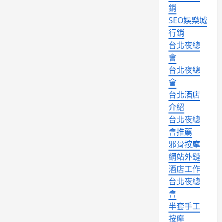
銷
SEO娛樂城
行銷
台北夜總
會
台北夜總
會
台北酒店
介紹
台北夜總
會推薦
邪骨按摩
網站外鏈
酒店工作
台北夜總
會
半套手工
按摩