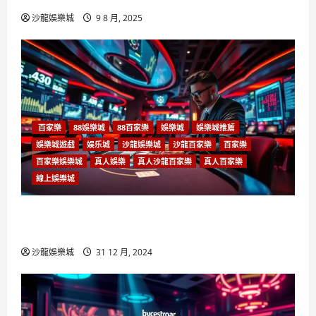
沙龍娛樂城
9 8 月, 2025
百家樂
88娛樂城
88百家樂
娛樂城
娛樂城推薦
娛樂城遊戲
娱乐城
沙龍娛樂城
沙龍百家樂
百家樂
百家樂娛樂城
真人娛樂
真人沙龍百家樂
真人百家樂
線上娛樂城
體驗最刺激的沙龍百家樂遊戲-台灣頂級真人賭場
娛樂
沙龍娛樂城
31 12 月, 2024