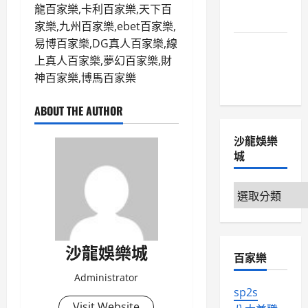
龍百家樂,卡利百家樂,天下百
樂大小路
家樂,九州百家樂,ebet百家樂,
易博百家樂,DG真人百家樂,線
SA沙龍娛
上真人百家樂,夢幻百家樂,財
樂城優
神百家樂,博馬百家樂
惠、註冊
ABOUT THE AUTHOR
沙龍娛樂
城
沙
龍
娛
樂
沙龍娛樂城
百家樂
城
Administrator
sp2s
Visit Website