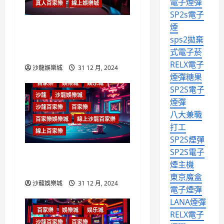
電子煙彈
真人百家樂
線上娛樂城
a
SP2s電子
煙
體驗最刺激的沙龍百家樂
t
sps2拋棄
遊戲-台灣頂級真人賭場娛
式電子菸
樂
i
RELX電子
沙龍娛樂城
31 12 月, 2024
o
煙彈糖果
百家樂
娛樂城
娱乐城
SP2S電子
沙龍
沙龍娛樂城
n
煙彈
沙龍百家樂
百家樂
八大兼職
百家樂娛樂城
線上沙龍百家樂
打工
線上百家樂
SP2S煙彈
SP2S電子
沙龍娛樂城百家樂線上開
煙主機
戶流程
東京魔盒
沙龍娛樂城
31 12 月, 2024
電子煙彈
LANA煙彈
百家樂
娛樂城
娱乐城
RELX電子
沙龍百家樂
百家樂