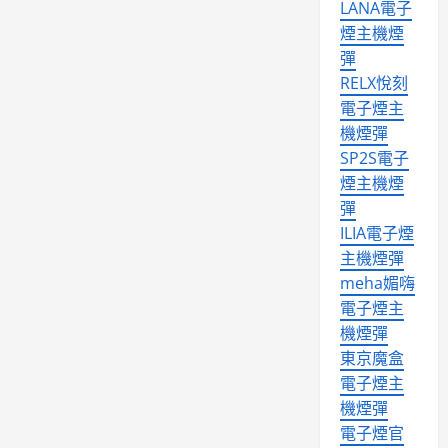
LANA電子
煙主機煙
彈
RELX悅刻
電子煙主
機煙彈
SP2S電子
煙主機煙
彈
ILIA電子煙
主機煙彈
meha媚嗨
電子煙主
機煙彈
東京魔盒
電子煙主
機煙彈
電子煙官