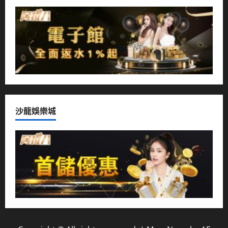
沙龍娛樂城