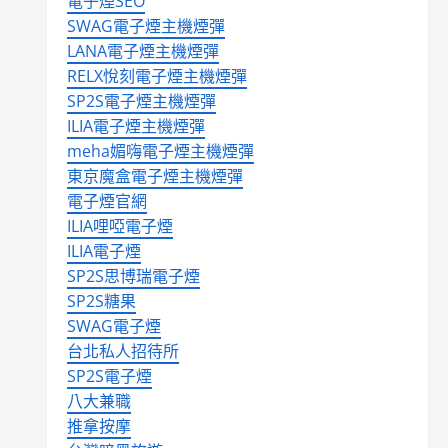
電子煙SEO
SWAG電子煙主機煙彈
LANA電子煙主機煙彈
RELX悅刻電子煙主機煙彈
SP2S電子煙主機煙彈
ILIA電子煙主機煙彈
meha媚嗨電子煙主機煙彈
東京魔盒電子煙主機煙彈
電子煙官網
ILIA哩啞電子煙
ILIA電子煙
SP2S思博瑞電子煙
SP2S糖果
SWAG電子煙
台北私人招待所
SP2S電子煙
八大兼職
推拿按摩