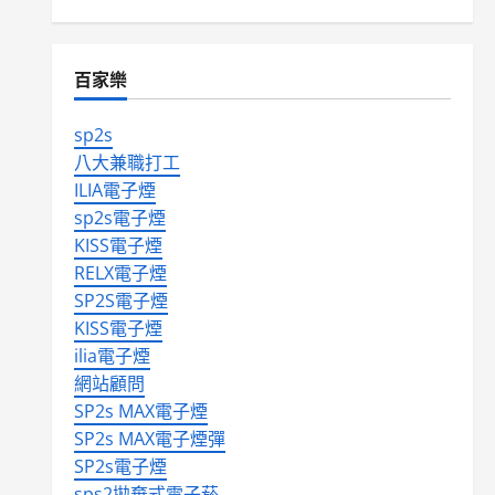
娛
樂
百家樂
城
sp2s
八大兼職打工
ILIA電子煙
sp2s電子煙
KISS電子煙
RELX電子煙
SP2S電子煙
KISS電子煙
ilia電子煙
網站顧問
SP2s MAX電子煙
SP2s MAX電子煙彈
SP2s電子煙
sps2拋棄式電子菸