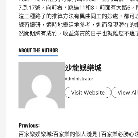
7.到17號，向前看，跳過11和8，前面有大路6
這三種路子的推算方法有異曲同工的妙處，都可
練習鑽研，適時地靈活地參考，進而發現潛在的
然開朗胸有成竹，收益滿貫的日子也就離您不遠
ABOUT THE AUTHOR
沙龍娛樂城
Administrator
Visit Website
View Al
P
Previous:
百家樂娛樂城:百家樂的個人淺見 | 百家樂必勝心