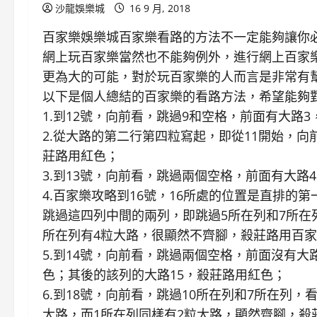
沙龍娛樂城
16 9 月, 2018
百家樂娛樂城百家樂看路的方法不一定能夠讓你
網上玩百家樂當然也不能夠例外，進行網上百家
更為大的可能，對於玩百家樂的人而言是非常有
以下是個人總結的百家樂的看路方法，希望能夠
1.到12號，向前看，跳過9和空格，前面有大路
2.從大路的第二行第四粒寫起，即從11開始，向
莊路用紅色；
3.到13號，向前看，跳過兩個空格，前面有大路
4.百家樂攻略到16號，16所處的位置是直排的
跳過這四列中間的兩列，即跳過5所在列和7所在列
所在列有4粒大路，很顯然不齊腳，殺莊路用百
5.到14號，向前看，跳過兩個空格，前面沒有
色；其後的該列的大路15，殺莊路用紅色；
6.到18號，向前看，跳過10所在列和7所在列，
大路，而1所在列同樣有2粒大路，顯然齊腳，殺