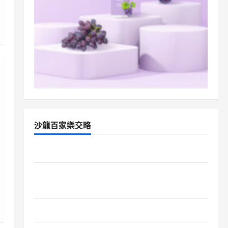
沙龍百家樂交略
SP2S ILIA KISS RELX LANA電子煙主機糖果煙彈
體驗最刺激的沙龍百家樂遊戲-台灣頂級真人賭場
娛樂
沙龍娛樂城百家樂線上開戶流程