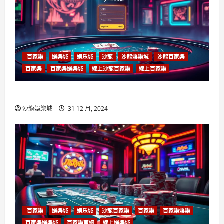
百家樂
娛樂城
娱乐城
沙龍
沙龍娛樂城
沙龍百家樂
百家樂
百家樂娛樂城
線上沙龍百家樂
線上百家樂
沙龍娛樂城百家樂線上開戶流程
沙龍娛樂城
31 12 月, 2024
百家樂
娛樂城
娱乐城
沙龍百家樂
百家樂
百家樂娛樂
百家樂娛樂城
百家樂官網
線上娛樂城