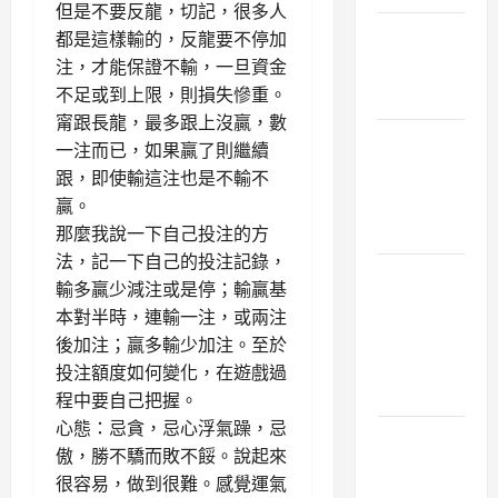
但是不要反龍，切記，很多人
沙龍百家
都是這樣輸的，反龍要不停加
樂玩法、
注，才能保證不輸，一旦資金
預測
不足或到上限，則損失慘重。
甯跟長龍，最多跟上沒贏，數
沙龍娛樂
一注而已，如果贏了則繼續
城、沙龍
跟，即使輸這注也是不輸不
百家樂簡
贏。
介
那麼我說一下自己投注的方
法，記一下自己的投注記錄，
沙龍百家
輸多贏少減注或是停；輸贏基
樂投注策
本對半時，連輸一注，或兩注
略-沙龍百
後加注；贏多輸少加注。至於
家樂娛樂
投注額度如何變化，在遊戲過
城
程中要自己把握。
心態：忌貪，忌心浮氣躁，忌
沙龍百家
傲，勝不驕而敗不餒。說起來
樂平注法-
很容易，做到很難。感覺運氣
沙龍百家