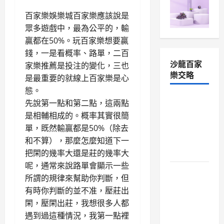
百家樂娛樂城百家樂應該說是
眾多遊戲中，最為公平的，輸
贏都在50%。玩百家樂想要贏
錢，一是看概率、路單，二百
沙龍百家
家樂推薦是投注的變化，三也
樂交略
是最重要的就線上百家樂是心
態。
SP2S ILIA
先說第一點和第二點，這兩點
KISS RELX
是相輔相成的。概率其實很簡
LANA電子
單，既然輸贏都是50%（除去
煙主機糖
和不算），那麼怎麼知道下一
果煙彈
把閑的幾率大還是莊的幾率大
呢，通常來說路單會顯示一些
體驗最刺
所謂的規律來幫助你判斷，但
激的沙龍
有時你判斷的並不准，壓莊出
百家樂遊
閑，壓閑出莊，我想很多人都
戲-台灣頂
遇到過這種情況，我第一點裡
級真人賭