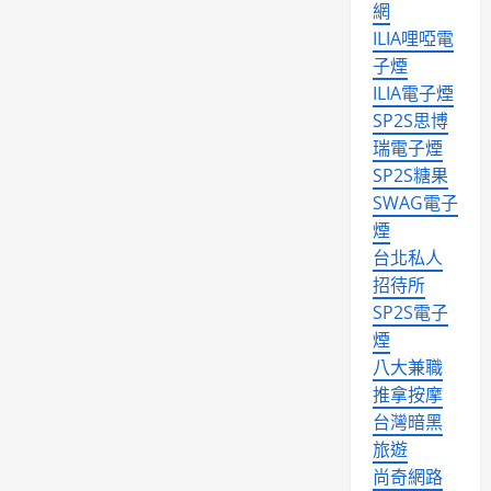
網
ILIA哩啞電
子煙
ILIA電子煙
SP2S思博
瑞電子煙
SP2S糖果
SWAG電子
煙
台北私人
招待所
SP2S電子
煙
八大兼職
推拿按摩
台灣暗黑
旅遊
尚奇網路