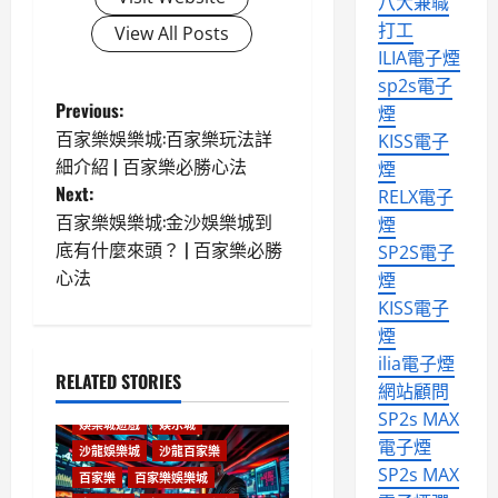
八大兼職
打工
View All Posts
ILIA電子煙
sp2s電子
P
Previous:
煙
百家樂娛樂城:百家樂玩法詳
KISS電子
o
細介紹 | 百家樂必勝心法
煙
Next:
RELX電子
s
百家樂娛樂城:金沙娛樂城到
煙
t
底有什麼來頭？ | 百家樂必勝
SP2S電子
心法
煙
n
KISS電子
煙
a
ilia電子煙
百家樂
88娛樂城
88百家樂
RELATED STORIES
v
網站顧問
娛樂城
娛樂城推薦
SP2s MAX
娛樂城遊戲
娱乐城
i
電子煙
沙龍娛樂城
沙龍百家樂
SP2s MAX
g
百家樂
百家樂娛樂城