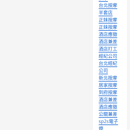
台北按摩
半套店
正妹按摩
正妹按摩
酒店應徵
酒店兼差
酒店打工
經紀公司
台北經紀
公司
新北按摩
居家按摩
到府按摩
酒店兼差
酒店應徵
公關兼差
sp2s電子
煙