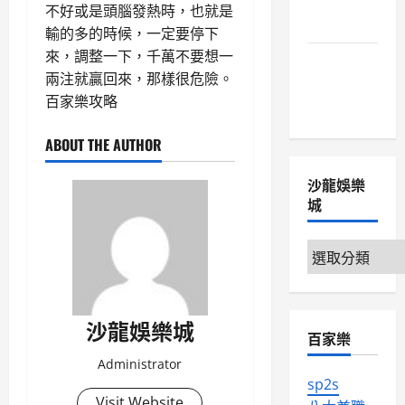
不好或是頭腦發熱時，也就是
樂大小路
輸的多的時候，一定要停下
來，調整一下，千萬不要想一
SA沙龍娛
兩注就贏回來，那樣很危險。
樂城優
百家樂攻略
惠、註冊
ABOUT THE AUTHOR
沙龍娛樂
城
沙
龍
娛
樂
沙龍娛樂城
百家樂
城
Administrator
sp2s
Visit Website