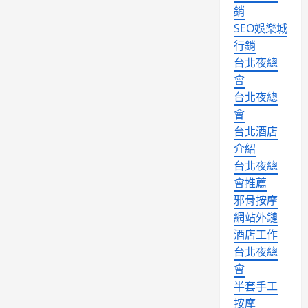
銷
SEO娛樂城
行銷
台北夜總
會
台北夜總
會
台北酒店
介紹
台北夜總
會推薦
邪骨按摩
網站外鏈
酒店工作
台北夜總
會
半套手工
按摩