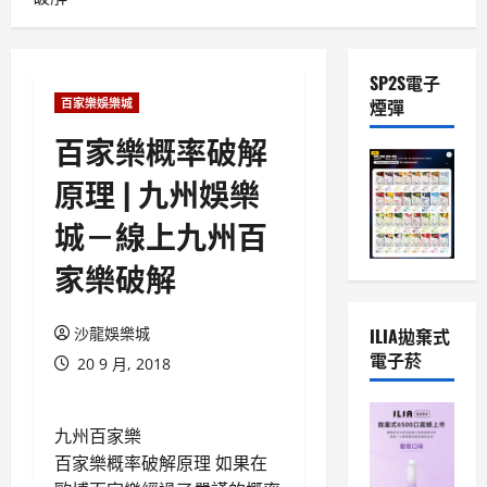
SP2S電子
煙彈
百家樂娛樂城
百家樂概率破解
原理 | 九州娛樂
城－線上九州百
家樂破解
ILIA拋棄式
沙龍娛樂城
電子菸
20 9 月, 2018
九州百家樂
百家樂概率破解原理 如果在