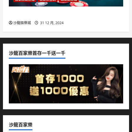
沙龍娛樂城-百家樂遊戲特別玩法介紹
沙龍娛樂城
31 12 月, 2024
沙龍百家樂首存一千送一千
沙龍百家樂