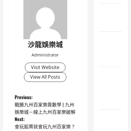
沙龍百家
樂玩法、
預測
沙龍娛樂
沙龍娛樂城
城、沙龍
百家樂簡
Administrator
介
Visit Website
沙龍百家
View All Posts
樂投注策
略-沙龍百
家樂娛樂
P
Previous:
城
戰勝九州百家樂靠數學 | 九州
o
娛樂城－線上九州百家樂破解
沙龍百家
Next:
s
樂平注法-
會玩股票就會玩九州百家樂？
沙龍百家