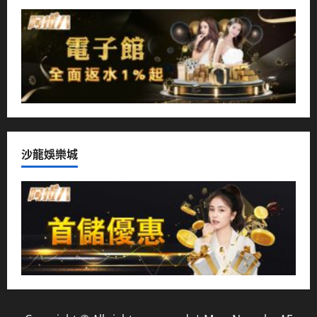
沙龍娛樂城