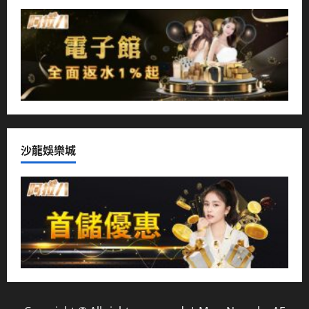
沙龍娛樂城