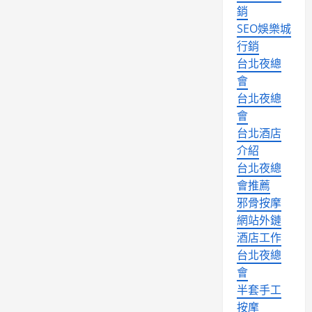
銷
SEO娛樂城
行銷
台北夜總
會
台北夜總
會
台北酒店
介紹
台北夜總
會推薦
邪骨按摩
網站外鏈
酒店工作
台北夜總
會
半套手工
按摩