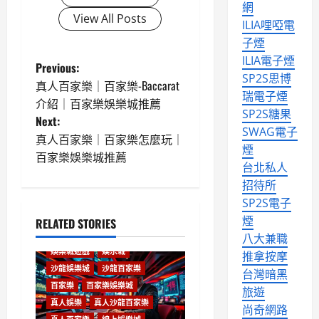
網
View All Posts
ILIA哩啞電
子煙
ILIA電子煙
P
Previous:
SP2S思博
真人百家樂│百家樂-Baccarat
o
瑞電子煙
介紹│百家樂娛樂城推薦
SP2S糖果
Next:
s
SWAG電子
真人百家樂│百家樂怎麼玩│
煙
t
百家樂娛樂城推薦
台北私人
n
招待所
SP2S電子
a
百家樂
88娛樂城
88百家樂
煙
RELATED STORIES
娛樂城
娛樂城推薦
八大兼職
v
娛樂城遊戲
娱乐城
推拿按摩
沙龍娛樂城
沙龍百家樂
台灣暗黑
i
百家樂
百家樂娛樂城
旅遊
g
真人娛樂
真人沙龍百家樂
尚奇網路