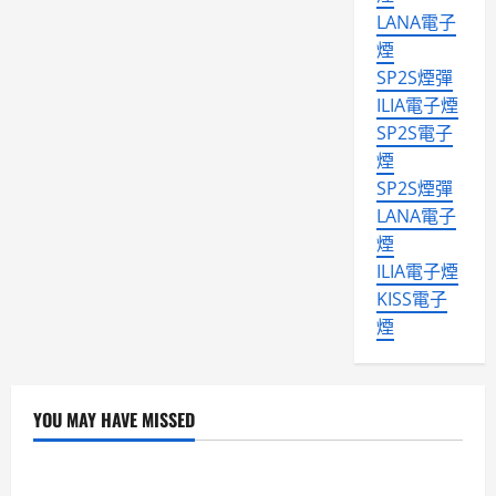
LANA電子
煙
SP2S煙彈
ILIA電子煙
SP2S電子
煙
SP2S煙彈
LANA電子
煙
ILIA電子煙
KISS電子
煙
YOU MAY HAVE MISSED
Uncategorized
SP2S ILIA KISS RELX LANA電子煙主機糖果煙彈