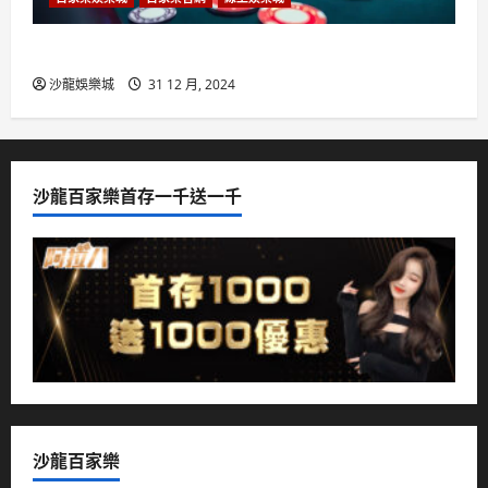
沙龍娛樂城-百家樂遊戲特別玩法介紹
沙龍娛樂城
31 12 月, 2024
沙龍百家樂首存一千送一千
沙龍百家樂