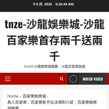
Skip
9 8 月, 2026
6:26:45 AM
to
content
tnze-沙龍娛樂城-沙龍
百家樂首存兩千送兩
千
tnze9-沙龍娛樂城推薦、沙龍百家樂首選
WATCH VIDEO
Primary
Menu
Home
百家樂娛樂城
真人百家樂│百家樂新手玩法規則介紹│百家樂娛樂
城推薦