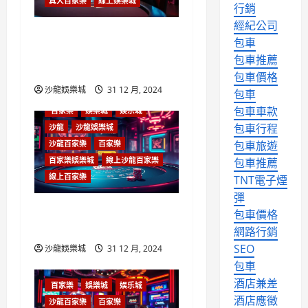
真人百家樂
線上娛樂城
行銷
a
經紀公司
體驗最刺激的沙龍百家樂
包車
t
遊戲-台灣頂級真人賭場娛
包車推薦
樂
i
包車價格
沙龍娛樂城
31 12 月, 2024
包車
o
包車車款
百家樂
娛樂城
娱乐城
包車行程
沙龍
沙龍娛樂城
n
包車旅遊
沙龍百家樂
百家樂
百家樂娛樂城
線上沙龍百家樂
包車推薦
線上百家樂
TNT電子煙
彈
沙龍娛樂城百家樂線上開
包車價格
戶流程
網路行銷
SEO
沙龍娛樂城
31 12 月, 2024
包車
酒店兼差
百家樂
娛樂城
娱乐城
酒店應徵
沙龍百家樂
百家樂