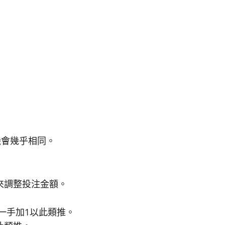
機會幾乎相同。
來調整投注金額。
數輸一手加1以此類推。