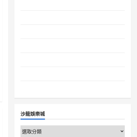
沙龍娛樂城-百家樂遊戲特別玩法介紹
沙龍百家樂專業分析報告：頂級策略與趨勢解讀
沙龍百家樂玩法、預測
沙龍娛樂城、沙龍百家樂簡介
沙龍百家樂投注策略-沙龍百家樂娛樂城
沙龍百家樂平注法-沙龍百家樂大小路
SA沙龍娛樂城優惠、註冊
沙龍娛樂城
沙
龍