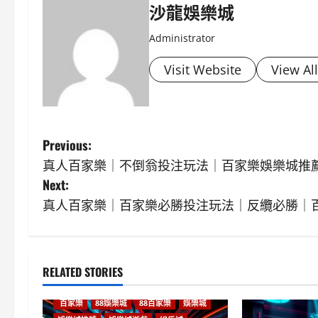
沙龍娛樂城
Administrator
Visit Website
View Al
P
Previous:
真人百家樂│不倒翁投注玩法│百家樂娛樂城推
o
Next:
s
真人百家樂│百家樂必勝投注玩法｜反纜必勝│
t
n
RELATED STORIES
a
百家樂
88娛樂城
88百家樂
娛樂城