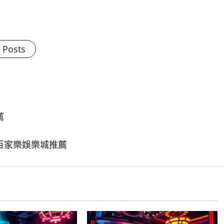
l Posts
薦
百家樂娛樂城推薦