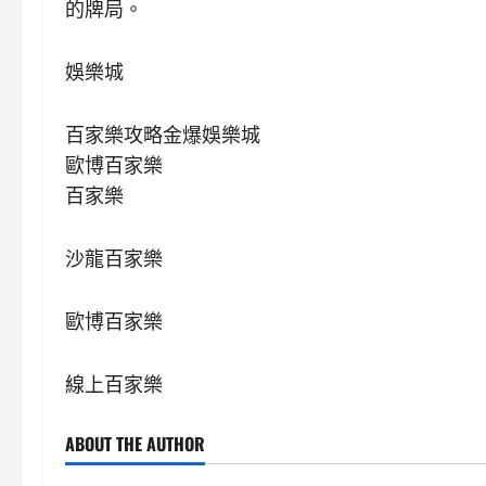
的牌局。
娛樂城
百家樂攻略金爆娛樂城
歐博百家樂
百家樂
沙龍百家樂
歐博百家樂
線上百家樂
ABOUT THE AUTHOR