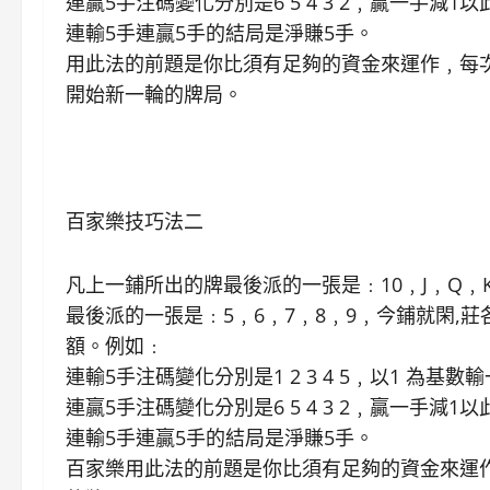
連贏5手注碼變化分別是6 5 4 3 2﹐贏一手減1
連輸5手連贏5手的結局是淨賺5手。
用此法的前題是你比須有足夠的資金來運作﹐每次
開始新一輪的牌局。
百家樂技巧法二
凡上一鋪所出的牌最後派的一張是﹕10﹐J﹐Q﹐
最後派的一張是﹕5﹐6﹐7﹐8﹐9﹐今鋪就閑,
額。例如﹕
連輸5手注碼變化分別是1 2 3 4 5﹐以1 為基
連贏5手注碼變化分別是6 5 4 3 2﹐贏一手減1
連輸5手連贏5手的結局是淨賺5手。
百家樂用此法的前題是你比須有足夠的資金來運