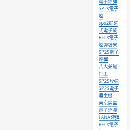
電子煙彈
SP2s電子
煙
sps2拋棄
式電子菸
RELX電子
煙彈糖果
SP2S電子
煙彈
八大兼職
打工
SP2S煙彈
SP2S電子
煙主機
東京魔盒
電子煙彈
LANA煙彈
RELX電子