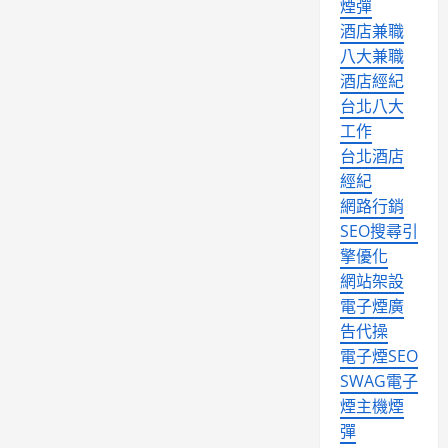
煙彈
酒店兼職
八大兼職
酒店經紀
台北八大
工作
台北酒店
經紀
網路行銷
SEO搜尋引
擎優化
網站架設
電子煙廣
告代操
電子煙SEO
SWAG電子
煙主機煙
彈