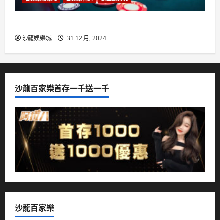
沙龍娛樂城-百家樂遊戲特別玩法介紹
沙龍娛樂城
31 12 月, 2024
沙龍百家樂首存一千送一千
沙龍百家樂