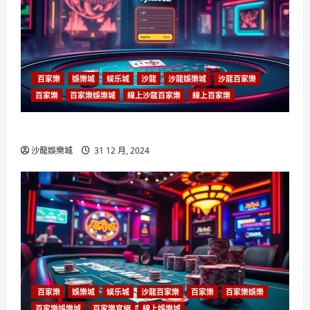
百家樂
娛樂城
娱乐城
沙龍
沙龍娛樂城
沙龍百家樂
百家樂
百家樂娛樂城
線上沙龍百家樂
線上百家樂
沙龍娛樂城百家樂線上開戶流程
沙龍娛樂城
31 12 月, 2024
百家樂
娛樂城
娱乐城
沙龍百家樂
百家樂
百家樂娛樂
百家樂娛樂城
百家樂官網
線上娛樂城