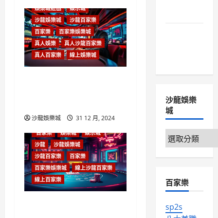
v
娛樂城遊戲
娱乐城
樂大小路
沙龍娛樂城
沙龍百家樂
i
百家樂
百家樂娛樂城
SA沙龍娛
g
真人娛樂
真人沙龍百家樂
樂城優
真人百家樂
線上娛樂城
惠、註冊
a
體驗最刺激的沙龍百家樂
t
遊戲-台灣頂級真人賭場娛
沙龍娛樂
樂
i
城
沙龍娛樂城
31 12 月, 2024
o
沙
百家樂
娛樂城
娱乐城
沙龍
沙龍娛樂城
龍
n
沙龍百家樂
百家樂
娛
百家樂娛樂城
線上沙龍百家樂
樂
線上百家樂
百家樂
城
沙龍娛樂城百家樂線上開
sp2s
戶流程