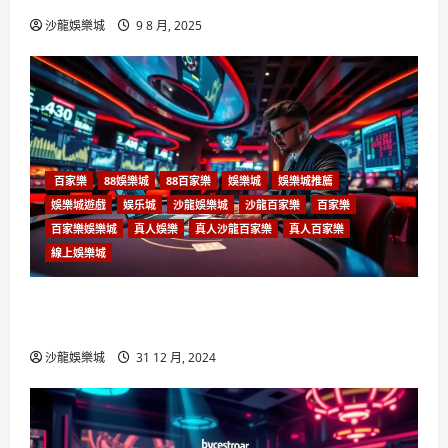
沙龍娛樂城
9 8 月, 2025
百家樂
88娛樂城
88百家樂
娛樂城
娛樂城推薦
娛樂城遊戲
娱乐城
沙龍娛樂城
沙龍百家樂
百家樂
百家樂娛樂城
真人娛樂
真人沙龍百家樂
真人百家樂
線上娛樂城
體驗最刺激的沙龍百家樂遊戲-台灣頂級真人賭場
娛樂
沙龍娛樂城
31 12 月, 2024