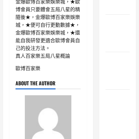
金爆歐博百家樂娛樂城，★歐
場娛樂
博會員只要體會五局八星的精
隨後★，金爆歐博百家樂娛樂
沙龍娛樂
城，★便可自行更動數據★，
城百家樂
金爆歐博百家樂娛樂城，★還
線上開戶
能自我研發更適合歐博會員自
流程
己的投注方法。
真人百家樂五局八星概論
沙龍娛樂
城-百家樂
歐博百家樂
遊戲特別
玩法介紹
ABOUT THE AUTHOR
沙龍百家
樂專業分
析報告：
頂級策略
與趨勢解
讀