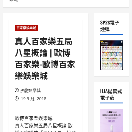
SP2S電子
煙彈
百家樂娛樂城
真人百家樂五局
八星概論 | 歐博
百家樂-歐博百家
樂娛樂城
ILIA拋棄式
沙龍娛樂城
電子菸
19 9 月, 2018
歐博百家樂娛樂城
真人百家樂五局八星概論 歐