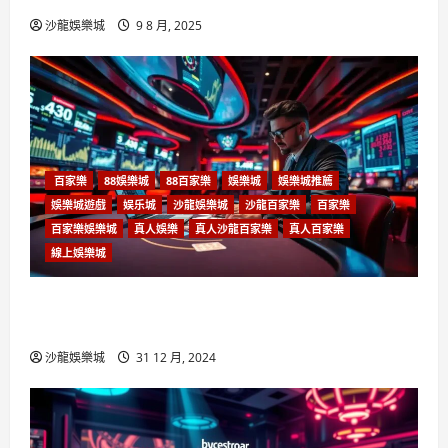
沙龍娛樂城
9 8 月, 2025
百家樂
88娛樂城
88百家樂
娛樂城
娛樂城推薦
娛樂城遊戲
娱乐城
沙龍娛樂城
沙龍百家樂
百家樂
百家樂娛樂城
真人娛樂
真人沙龍百家樂
真人百家樂
線上娛樂城
體驗最刺激的沙龍百家樂遊戲-台灣頂級真人賭場
娛樂
沙龍娛樂城
31 12 月, 2024