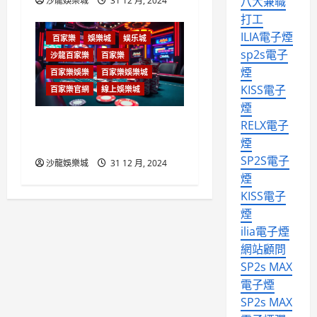
八大兼職
沙龍娛樂城
31 12 月, 2024
打工
ILIA電子煙
百家樂
娛樂城
娱乐城
sp2s電子
沙龍百家樂
百家樂
煙
百家樂娛樂
百家樂娛樂城
KISS電子
百家樂官網
線上娛樂城
煙
沙龍娛樂城-百家樂遊戲特
RELX電子
別玩法介紹
煙
SP2S電子
沙龍娛樂城
31 12 月, 2024
煙
KISS電子
煙
ilia電子煙
網站顧問
SP2s MAX
電子煙
SP2s MAX