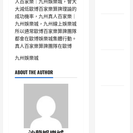
人百家樂│九州娛樂城，會大
場娛樂
大減低歐博百家樂算牌理論的
成功機率，九州真人百家樂│
沙龍娛樂
九州娛樂城，九州線上娛樂城
城百家樂
所以通常歐博百家樂算牌團隊
線上開戶
都會在歐博娛樂城集體行動。
流程
真人百家樂算牌團隊在歐博
沙龍娛樂
九州娛樂城
城-百家樂
遊戲特別
ABOUT THE AUTHOR
玩法介紹
沙龍百家
樂專業分
析報告：
頂級策略
與趨勢解
讀