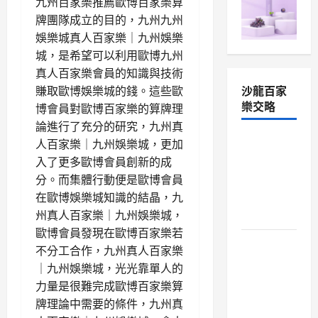
九州百家樂推薦歐博百家樂算
牌團隊成立的目的，九州九州
娛樂城真人百家樂│九州娛樂
城，是希望可以利用歐博九州
真人百家樂會員的知識與技術
沙龍百家
賺取歐博娛樂城的錢。這些歐
樂交略
博會員對歐博百家樂的算牌理
論進行了充分的研究，九州真
SP2S ILIA
人百家樂│九州娛樂城，更加
KISS RELX
入了更多歐博會員創新的成
LANA電子
分。而集體行動便是歐博會員
煙主機糖
在歐博娛樂城知識的結晶，九
果煙彈
州真人百家樂│九州娛樂城，
歐博會員發現在歐博百家樂若
體驗最刺
不分工合作，九州真人百家樂
激的沙龍
│九州娛樂城，光光靠單人的
百家樂遊
力量是很難完成歐博百家樂算
戲-台灣頂
牌理論中需要的條件，九州真
級真人賭