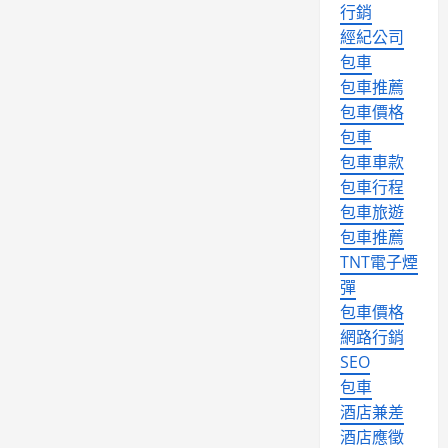
行銷
經紀公司
包車
包車推薦
包車價格
包車
包車車款
包車行程
包車旅遊
包車推薦
TNT電子煙
彈
包車價格
網路行銷
SEO
包車
酒店兼差
酒店應徵