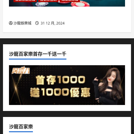
沙龍娛樂城-百家樂遊戲特別玩法介紹
沙龍娛樂城
31 12 月, 2024
沙龍百家樂首存一千送一千
沙龍百家樂