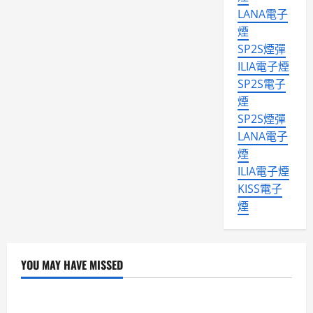
LANA電子
煙
SP2S煙彈
ILIA電子煙
SP2S電子
煙
SP2S煙彈
LANA電子
煙
ILIA電子煙
KISS電子
煙
YOU MAY HAVE MISSED
Uncategorized
SP2S ILIA KISS RELX LANA電子煙主機糖果煙彈