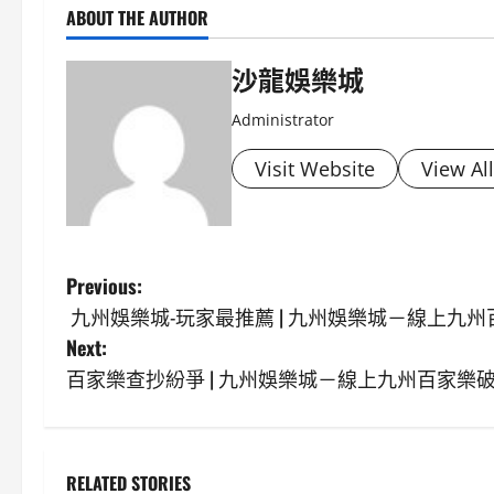
ABOUT THE AUTHOR
沙龍娛樂城
Administrator
Visit Website
View Al
P
Previous:
九州娛樂城-玩家最推薦 | 九州娛樂城－線上九
o
Next:
s
百家樂查抄紛爭 | 九州娛樂城－線上九州百家樂
t
n
RELATED STORIES