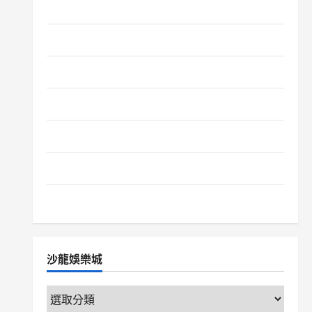
沙龍娛樂城-百家樂遊戲特別玩法介紹
沙龍百家樂專業分析報告：頂級策略與趨勢解讀
沙龍百家樂玩法、預測
沙龍娛樂城、沙龍百家樂簡介
沙龍百家樂投注策略-沙龍百家樂娛樂城
沙龍百家樂平注法-沙龍百家樂大小路
SA沙龍娛樂城優惠、註冊
沙龍娛樂城
沙
龍