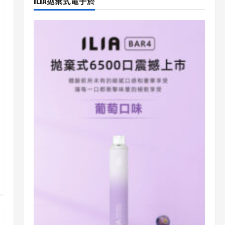
ILIA拋棄式電子菸