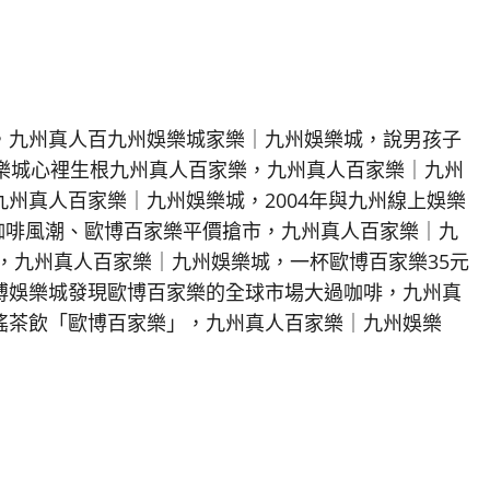
，九州真人百九州娛樂城家樂│九州娛樂城，說男孩子
娛樂城心裡生根九州真人百家樂，九州真人百家樂│九州
州真人百家樂│九州娛樂城，2004年與九州線上娛樂
咖啡風潮、歐博百家樂平價搶市，九州真人百家樂│九
，九州真人百家樂│九州娛樂城，一杯歐博百家樂35元
博娛樂城發現歐博百家樂的全球市場大過咖啡，九州真
搖茶飲「歐博百家樂」，九州真人百家樂│九州娛樂