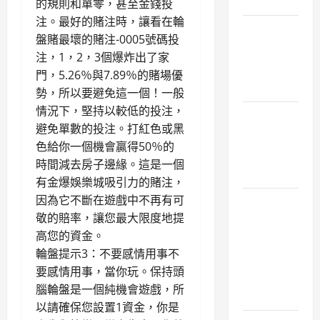
的規則和單零，甚至金錢投
注。最好的賭注時，讓看在輪
沙龍娛樂
盤賭最壞的賭注-0005號碼投
城百家樂
注，1，2，3個爆炸出了家
線上開戶
門，5.26％與7.89％的賭場優
流程
勢，所以要避免這一個！一般
情況下，堅持以較低的投注，
沙龍娛樂
避免單數的投注。打紅色或黑
城-百家樂
色給你一個機會贏得50％的
遊戲特別
時間減去房子邊緣。這是一個
玩法介紹
有金爆娛樂城吸引力的賭注，
因為它不斷在遊戲中不再有可
沙龍百家
敬的賠率，讓您最大限度地提
樂專業分
高您的資金。
析報告：
輪盤提示3：不要感情用事不
頂級策略
要感情用事，當你玩。保持頭
與趨勢解
腦輪盤是一個純機會遊戲，所
讀
以請確保您設置1資金，你是