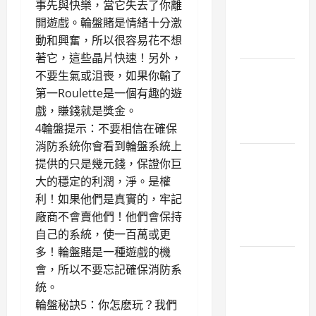
事先與快樂，當它失去了你離
沙龍百家
開遊戲。輪盤賭是情緒十分激
樂玩法、
動和興奮，所以很容易花不想
預測
著它，這些晶片快速！另外，
沙龍娛樂
不要生氣或沮喪，如果你輸了
城、沙龍
第一Roulette是一個有趣的遊
百家樂簡
戲，賺錢就是獎金。
介
4輪盤提示：不要相信在確保
消防系統你會看到輪盤系統上
沙龍百家
提供的只是幾元錢，保證你巨
樂投注策
大的穩定的利潤，淨。是權
略-沙龍百
利！如果他們是真實的，牢記
家樂娛樂
廠商不會賣他們！他們會保持
城
自己的系統，使一百萬或更
多！輪盤賭是一種遊戲的機
沙龍百家
會，所以不要忘記確保消防系
樂平注法-
統。
沙龍百家
輪盤秘訣5：你怎麽玩？我們
樂大小路