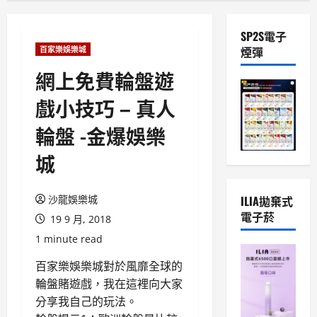
SP2S電子
煙彈
百家樂娛樂城
網上免費輪盤遊
戲小技巧 – 真人
輪盤 -金爆娛樂
城
ILIA拋棄式
沙龍娛樂城
電子菸
19 9 月, 2018
1 minute read
百家樂娛樂城對於風靡全球的
輪盤賭遊戲，我在這裡向大家
分享我自己的玩法。