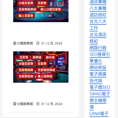
n
酒店兼職
沙龍百家樂
百家樂
八大兼職
百家樂娛樂城
線上沙龍百家樂
酒店經紀
線上百家樂
台北八大
工作
沙龍娛樂城百家樂線上開
台北酒店
戶流程
經紀
沙龍娛樂城
31 12 月, 2024
網路行銷
SEO搜尋引
百家樂
娛樂城
娱乐城
擎優化
沙龍百家樂
百家樂
網站架設
百家樂娛樂
百家樂娛樂城
電子煙廣
百家樂官網
線上娛樂城
告代操
電子煙SEO
沙龍娛樂城-百家樂遊戲特
SWAG電子
別玩法介紹
煙主機煙
沙龍娛樂城
31 12 月, 2024
彈
LANA電子