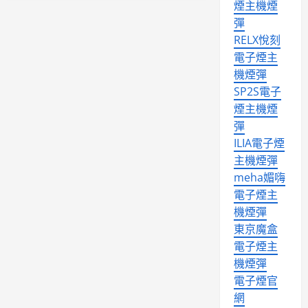
煙主機煙
彈
RELX悅刻
電子煙主
機煙彈
SP2S電子
煙主機煙
彈
ILIA電子煙
主機煙彈
meha媚嗨
電子煙主
機煙彈
東京魔盒
電子煙主
機煙彈
電子煙官
網