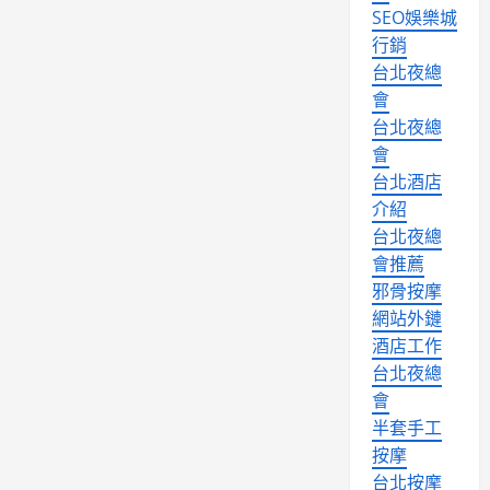
SEO娛樂城
行銷
台北夜總
會
台北夜總
會
台北酒店
介紹
台北夜總
會推薦
邪骨按摩
網站外鏈
酒店工作
台北夜總
會
半套手工
按摩
台北按摩