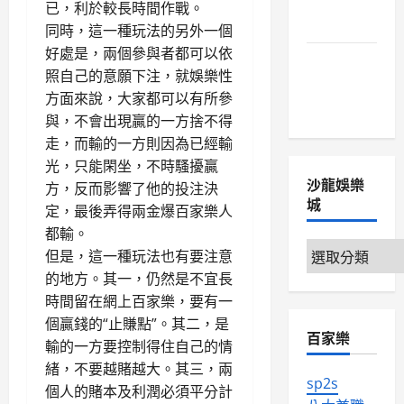
已，利於較長時間作戰。
樂大小路
同時，這一種玩法的另外一個
好處是，兩個參與者都可以依
SA沙龍娛
照自己的意願下注，就娛樂性
樂城優
方面來說，大家都可以有所參
惠、註冊
與，不會出現贏的一方捨不得
走，而輸的一方則因為已經輸
光，只能閑坐，不時騷擾贏
沙龍娛樂
方，反而影響了他的投注決
城
定，最後弄得兩金爆百家樂人
都輸。
沙
但是，這一種玩法也有要注意
龍
的地方。其一，仍然是不宜長
娛
時間留在網上百家樂，要有一
樂
個贏錢的“止賺點”。其二，是
百家樂
城
輸的一方要控制得住自己的情
緒，不要越賭越大。其三，兩
sp2s
個人的賭本及利潤必須平分計