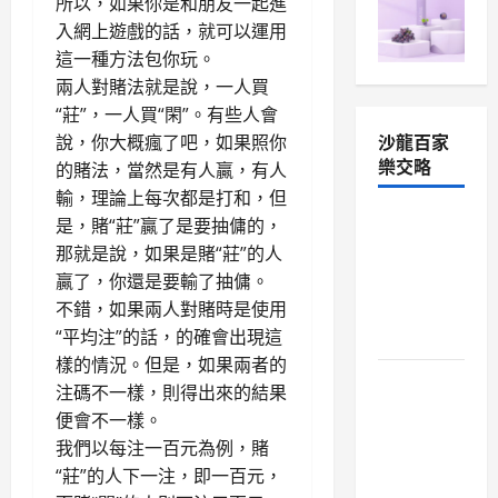
所以，如果你是和朋友一起進
入網上遊戲的話，就可以運用
這一種方法包你玩。
兩人對賭法就是說，一人買
“莊”，一人買“閑”。有些人會
沙龍百家
說，你大概瘋了吧，如果照你
樂交略
的賭法，當然是有人贏，有人
輸，理論上每次都是打和，但
SP2S ILIA
是，賭“莊”贏了是要抽傭的，
KISS RELX
那就是說，如果是賭“莊”的人
LANA電子
贏了，你還是要輸了抽傭。
煙主機糖
不錯，如果兩人對賭時是使用
果煙彈
“平均注”的話，的確會出現這
樣的情況。但是，如果兩者的
體驗最刺
注碼不一樣，則得出來的結果
激的沙龍
便會不一樣。
百家樂遊
我們以每注一百元為例，賭
戲-台灣頂
“莊”的人下一注，即一百元，
級真人賭