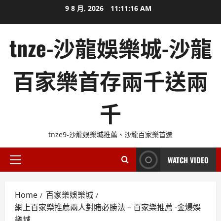
Skip
9 8 月, 2026
11:11:17 AM
to
content
tnze-沙龍娛樂城-沙龍
百家樂首存兩千送兩
千
tnze9-沙龍娛樂城推薦、沙龍百家樂首選
WATCH VIDEO
Primary
Menu
Home
百家樂娛樂城
網上百家樂推薦兩人對賭必勝法 – 百家樂推薦 -金爆娛
樂城