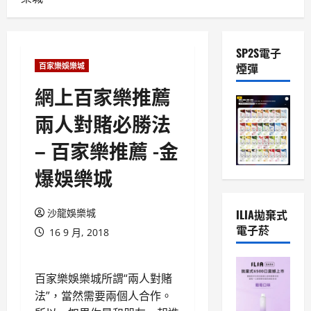
SP2S電子
煙彈
百家樂娛樂城
網上百家樂推薦
兩人對賭必勝法
– 百家樂推薦 -金
爆娛樂城
ILIA拋棄式
沙龍娛樂城
電子菸
16 9 月, 2018
百家樂娛樂城所謂“兩人對賭
法”，當然需要兩個人合作。