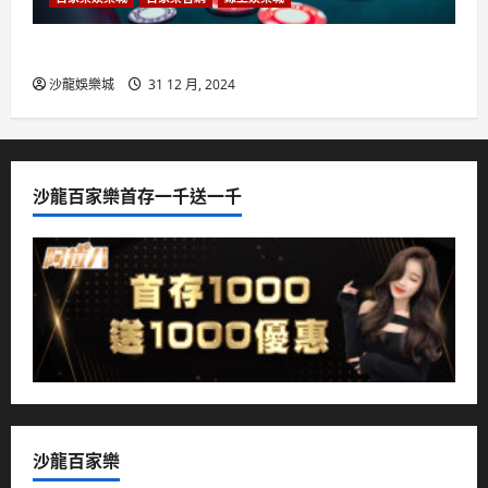
沙龍娛樂城-百家樂遊戲特別玩法介紹
沙龍娛樂城
31 12 月, 2024
沙龍百家樂首存一千送一千
沙龍百家樂