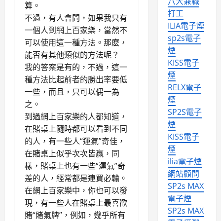
八大兼職
算。
打工
不過，有人會問，如果我只有
ILIA電子煙
一個人到網上百家樂，當然不
sp2s電子
可以使用這一種方法。那麽，
煙
能否有其他類似的方法呢？
KISS電子
我的答案是有的，不過，這一
煙
種方法比起前者的勝出率要低
RELX電子
一些，而且，只可以偶一為
煙
之。
SP2S電子
到過網上百家樂的人都知道，
煙
在賭桌上隨時都可以看到不同
KISS電子
的人，有一些人“運氣”奇佳，
煙
在賭桌上似乎次次皆贏，同
ilia電子煙
樣，賭桌上也有一些“運氣”奇
網站顧問
差的人，經常都是連買必輸。
SP2s MAX
在網上百家樂中，你也可以發
電子煙
現，有一些人在賭桌上最喜歡
SP2s MAX
賭“賭氣牌”，例如，幾乎所有