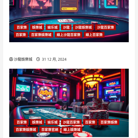
百家樂
娛樂城
娱乐城
沙龍
沙龍娛樂城
沙龍百家樂
百家樂
百家樂娛樂城
線上沙龍百家樂
線上百家樂
沙龍娛樂城百家樂線上開戶流程
沙龍娛樂城
31 12 月, 2024
百家樂
娛樂城
娱乐城
沙龍百家樂
百家樂
百家樂娛樂
百家樂娛樂城
百家樂官網
線上娛樂城