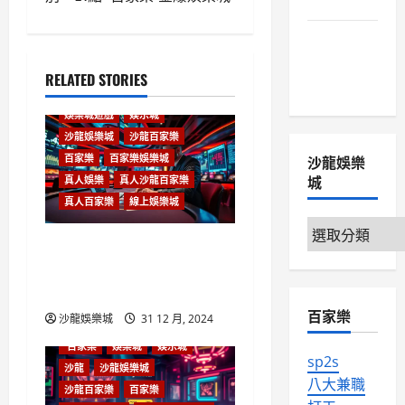
t
n
SA沙龍娛
樂城優
a
百家樂
88娛樂城
88百家樂
RELATED STORIES
惠、註冊
娛樂城
娛樂城推薦
v
娛樂城遊戲
娱乐城
沙龍娛樂城
沙龍百家樂
i
沙龍娛樂
百家樂
百家樂娛樂城
城
g
真人娛樂
真人沙龍百家樂
真人百家樂
線上娛樂城
a
沙
體驗最刺激的沙龍百家樂
龍
t
遊戲-台灣頂級真人賭場娛
娛
樂
樂
i
百家樂
城
沙龍娛樂城
31 12 月, 2024
o
百家樂
娛樂城
娱乐城
sp2s
沙龍
沙龍娛樂城
n
八大兼職
沙龍百家樂
百家樂