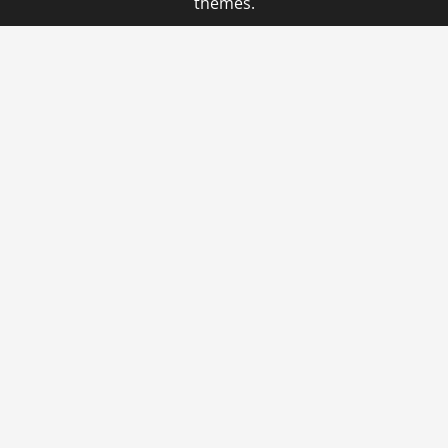
themes.