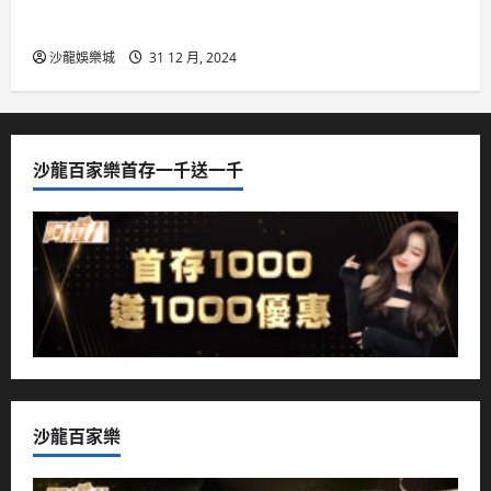
沙龍娛樂城-百家樂遊戲特別玩法介紹
沙龍娛樂城
31 12 月, 2024
沙龍百家樂首存一千送一千
沙龍百家樂