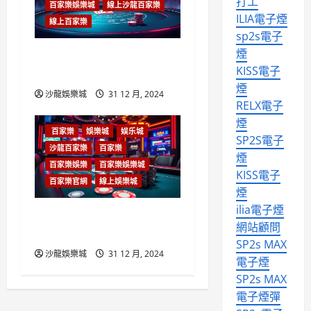
打工
百家樂娛樂城
線上沙龍百家樂
ILIA電子煙
線上百家樂
sp2s電子
煙
沙龍娛樂城百家樂線上開
KISS電子
戶流程
煙
沙龍娛樂城
31 12 月, 2024
RELX電子
煙
百家樂
娛樂城
娱乐城
SP2S電子
沙龍百家樂
百家樂
煙
百家樂娛樂
百家樂娛樂城
KISS電子
百家樂官網
線上娛樂城
煙
ilia電子煙
沙龍娛樂城-百家樂遊戲特
網站顧問
別玩法介紹
SP2s MAX
沙龍娛樂城
31 12 月, 2024
電子煙
SP2s MAX
電子煙彈