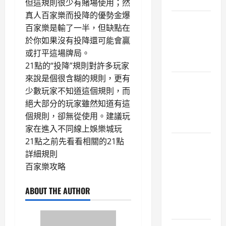
但這規則很少有賭場使用；然
真人百家樂而投降的優勢金爆
沙龍娛樂
百家樂是輸了一半，但缺點在
城百家樂
於你如果沒有投降還可能會贏
線上開戶
或打平這場牌局。
流程
21點的“投降”規則對許多玩家
來說是個很含糊的規則，更有
沙龍娛樂
少數玩家不知道這個規則，而
城-百家樂
絕大部分的玩家雖然知道有這
遊戲特別
個規則，卻無從使用。建議玩
玩法介紹
家在進入不同線上娛樂城玩
21點之前先看看相關的21點
沙龍百家
詳細規則
樂專業分
百家樂攻略
析報告：
頂級策略
ABOUT THE AUTHOR
與趨勢解
讀