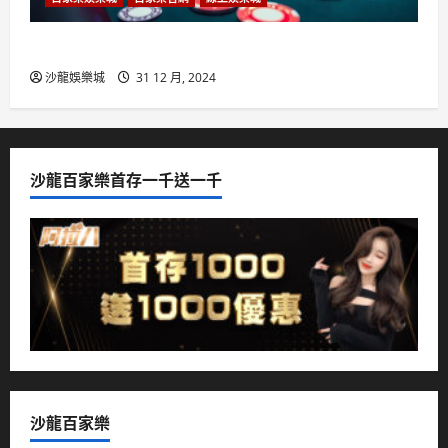
沙龍娛樂城-百家樂遊戲特別玩法介紹
沙龍娛樂城
31 12 月, 2024
沙龍百家樂首存一千送一千
沙龍百家樂