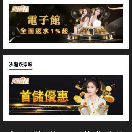
沙龍娛樂城