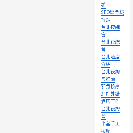
銷
SEO娛樂城
行銷
台北夜總
會
台北夜總
會
台北酒店
介紹
台北夜總
會推薦
邪骨按摩
網站外鏈
酒店工作
台北夜總
會
半套手工
按摩