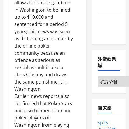
allows for online gamblers
樂大小路
in Washington to be fined
up to $10,000 and
SA沙龍娛
sentenced for a period 5
樂城優
years; this news was seen
惠、註冊
as disturbing and unfair by
the online poker
community because an
沙龍娛樂
offence as serious as
城
sexual assault is also a
class C felony and draws
沙
the same punishment in
龍
Washington.
娛
Earlier, news reports also
樂
confirmed that PokerStars
百家樂
城
had also banned all online
poker players of
sp2s
Washington from playing