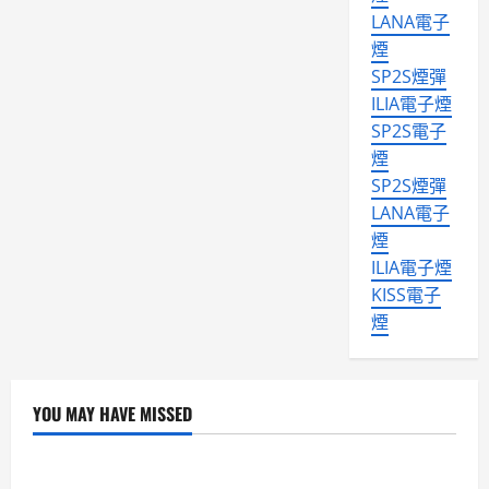
LANA電子
煙
SP2S煙彈
ILIA電子煙
SP2S電子
煙
SP2S煙彈
LANA電子
煙
ILIA電子煙
KISS電子
煙
YOU MAY HAVE MISSED
Uncategorized
SP2S ILIA KISS RELX LANA電子煙主機糖果煙彈