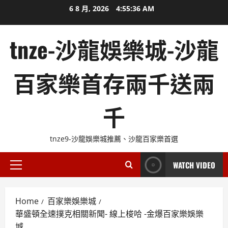
Skip
6 8 月, 2026
4:55:37 AM
to
content
tnze-沙龍娛樂城-沙龍
百家樂首存兩千送兩
千
tnze9-沙龍娛樂城推薦、沙龍百家樂首選
WATCH VIDEO
Primary
Menu
Home
百家樂娛樂城
華盛頓全速撲克相關新聞- 線上梭哈 -金爆百家樂娛樂
城