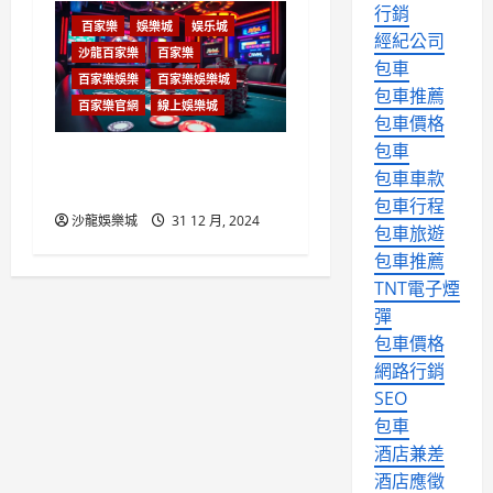
行銷
百家樂
娛樂城
娱乐城
經紀公司
沙龍百家樂
百家樂
包車
百家樂娛樂
百家樂娛樂城
包車推薦
百家樂官網
線上娛樂城
包車價格
包車
沙龍娛樂城-百家樂遊戲特
包車車款
別玩法介紹
包車行程
沙龍娛樂城
31 12 月, 2024
包車旅遊
包車推薦
TNT電子煙
彈
包車價格
網路行銷
SEO
包車
酒店兼差
酒店應徵