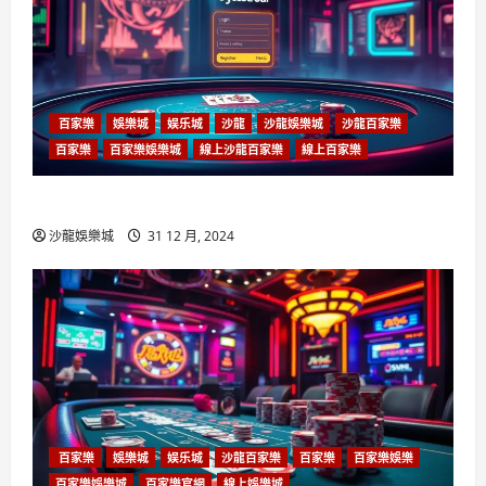
百家樂
娛樂城
娱乐城
沙龍
沙龍娛樂城
沙龍百家樂
百家樂
百家樂娛樂城
線上沙龍百家樂
線上百家樂
沙龍娛樂城百家樂線上開戶流程
沙龍娛樂城
31 12 月, 2024
百家樂
娛樂城
娱乐城
沙龍百家樂
百家樂
百家樂娛樂
百家樂娛樂城
百家樂官網
線上娛樂城