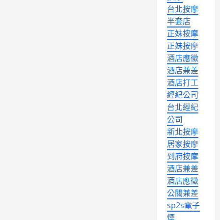
台北按摩
半套店
正妹按摩
正妹按摩
酒店應徵
酒店兼差
酒店打工
經紀公司
台北經紀
公司
新北按摩
居家按摩
到府按摩
酒店兼差
酒店應徵
公關兼差
sp2s電子
煙