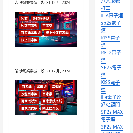
o
八大兼職
沙龍娛樂城
31 12 月, 2024
打工
百家樂
娛樂城
娱乐城
n
ILIA電子煙
沙龍
沙龍娛樂城
sp2s電子
沙龍百家樂
百家樂
煙
百家樂娛樂城
線上沙龍百家樂
KISS電子
線上百家樂
煙
RELX電子
沙龍娛樂城百家樂線上開
煙
戶流程
SP2S電子
沙龍娛樂城
31 12 月, 2024
煙
KISS電子
百家樂
娛樂城
娱乐城
煙
沙龍百家樂
百家樂
ilia電子煙
百家樂娛樂
百家樂娛樂城
網站顧問
百家樂官網
線上娛樂城
SP2s MAX
電子煙
沙龍娛樂城-百家樂遊戲特
SP2s MAX
別玩法介紹