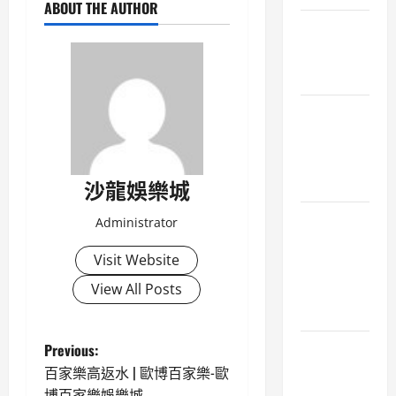
ABOUT THE AUTHOR
沙龍百家
樂玩法、
預測
沙龍娛樂
城、沙龍
百家樂簡
介
沙龍娛樂城
沙龍百家
Administrator
樂投注策
Visit Website
略-沙龍百
家樂娛樂
View All Posts
城
P
Previous:
沙龍百家
百家樂高返水 | 歐博百家樂-歐
樂平注法-
o
博百家樂娛樂城
沙龍百家