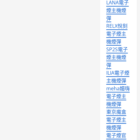
LANA電子
煙主機煙
彈
RELX悅刻
電子煙主
機煙彈
SP2S電子
煙主機煙
彈
ILIA電子煙
主機煙彈
meha媚嗨
電子煙主
機煙彈
東京魔盒
電子煙主
機煙彈
電子煙官