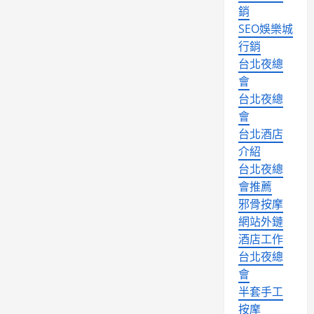
銷
SEO娛樂城
行銷
台北夜總
會
台北夜總
會
台北酒店
介紹
台北夜總
會推薦
邪骨按摩
網站外鏈
酒店工作
台北夜總
會
半套手工
按摩