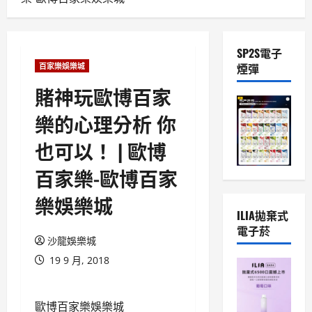
SP2S電子
煙彈
百家樂娛樂城
賭神玩歐博百家
樂的心理分析 你
也可以！ | 歐博
百家樂-歐博百家
樂娛樂城
ILIA拋棄式
電子菸
沙龍娛樂城
19 9 月, 2018
歐博百家樂娛樂城