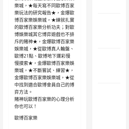
樂城，★每天寫不同歐博百家
場娛樂
樂玩法的研究報告★，金爆歐
沙龍娛樂
博百家樂娛樂城，★練就扎實
城百家樂
的歐博百家樂分析功夫；對歐
線上開戶
博娛樂城其它博弈遊戲也不排
流程
斥的賭神★，金爆歐博百家樂
娛樂城，★從歐博真人輪盤、
沙龍娛樂
歐博21點、歐博地下運彩慢
城-百家樂
慢摸索★，金爆歐博百家樂娛
遊戲特別
樂城，★不斷嘗試、練習★，
玩法介紹
金爆歐博百家樂娛樂城，★從
中找到適合歐博會員自己的博
沙龍百家
弈方法。
樂專業分
賭神玩歐博百家樂的心理分析
析報告：
你也可以！
頂級策略
歐博百家樂
與趨勢解
讀