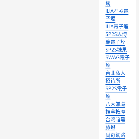
網
ILIA哩啞電
子煙
ILIA電子煙
SP2S思博
瑞電子煙
SP2S糖果
SWAG電子
煙
台北私人
招待所
SP2S電子
煙
八大兼職
推拿按摩
台灣暗黑
旅遊
尚奇網路