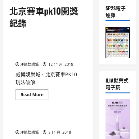
威博賓果
威博體育
娛樂城
北京賽車PK10玩法介紹
北京賽車pk10開獎
SP2S電子
娛樂城推薦
娱乐城
北京賽車PK10破解
煙彈
紀錄
歐博百家樂
沙龍百家樂
北京賽車pk10紀錄
百家樂
百家樂博弈
北京賽車PK10走勢圖
百家樂娛樂城
北京賽車pk10遊戲
北京賽車pk10開獎
威博娛樂城、北京賽車PK10玩
北京賽車pk10開獎紀錄
法破解
北京賽車娛樂城
北京賽車推薦
沙龍娛樂城
12 11 月, 2018
北京賽車開獎
北京賽車開獎紀錄
娛樂城
威博娛樂城、北京賽車PK10
ILIA拋棄式
娛樂城推薦
娱乐城
玩法破解
電子菸
歐博百家樂
沙龍百家樂
Read
Read More
百家樂
百家樂博弈
more
百家樂娛樂城
about
威
博
娛
北京賽車pk10公式、北京賽車
樂
pk10破解、北京賽車pk10
城、
北
沙龍娛樂城
8 11 月, 2018
京
賽