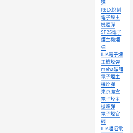
彈
RELX悅刻
電子煙主
機煙彈
SP2S電子
煙主機煙
彈
ILIA電子煙
主機煙彈
meha媚嗨
電子煙主
機煙彈
東京魔盒
電子煙主
機煙彈
電子煙官
網
ILIA哩啞電