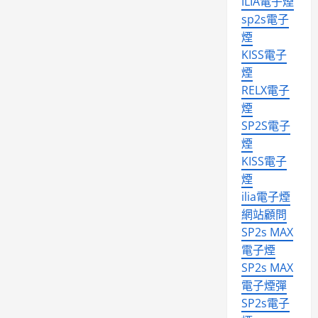
ILIA電子煙
sp2s電子
煙
KISS電子
煙
RELX電子
煙
SP2S電子
煙
KISS電子
煙
ilia電子煙
網站顧問
SP2s MAX
電子煙
SP2s MAX
電子煙彈
SP2s電子