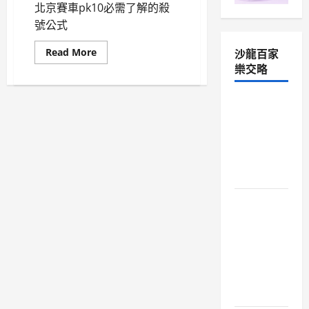
北京賽車pk10必需了解的殺
車
PK10
號公式
玩
法
破
沙龍百家
Read
Read More
解
more
樂交略
about
北
京
賽
SP2S ILIA
車
KISS RELX
pk10
公
LANA電子
式、
北
煙主機糖
京
賽
果煙彈
車
pk10
破
體驗最刺
解、
北
激的沙龍
京
賽
百家樂遊
車
戲-台灣頂
pk10
級真人賭
場娛樂