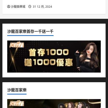
沙龍娛樂城
31 12 月, 2024
沙龍百家樂首存一千送一千
沙龍百家樂