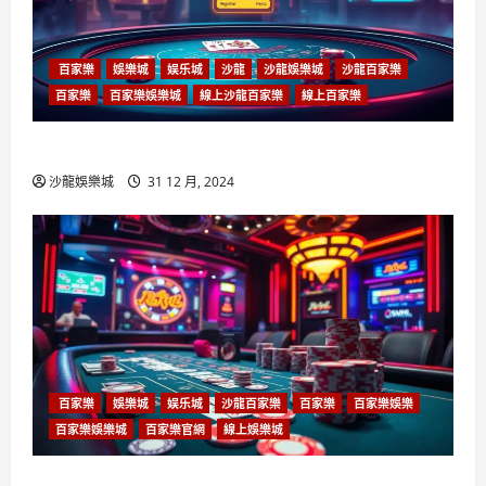
百家樂
娛樂城
娱乐城
沙龍
沙龍娛樂城
沙龍百家樂
百家樂
百家樂娛樂城
線上沙龍百家樂
線上百家樂
沙龍娛樂城百家樂線上開戶流程
沙龍娛樂城
31 12 月, 2024
百家樂
娛樂城
娱乐城
沙龍百家樂
百家樂
百家樂娛樂
百家樂娛樂城
百家樂官網
線上娛樂城
沙龍娛樂城-百家樂遊戲特別玩法介紹