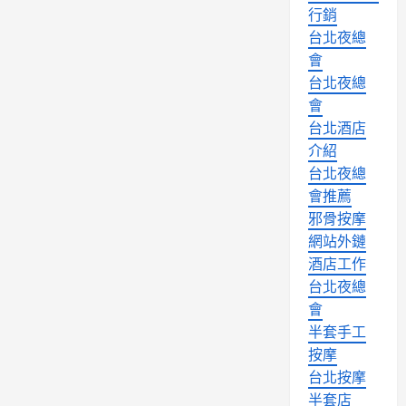
行銷
台北夜總
會
台北夜總
會
台北酒店
介紹
台北夜總
會推薦
邪骨按摩
網站外鏈
酒店工作
台北夜總
會
半套手工
按摩
台北按摩
半套店